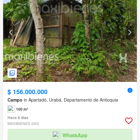
$ 156.000.000
Campo
in Apartadó, Urabá, Departamento de Antioquia
100 m²
Hace 8 días
MAXIBIENES SAS
WhatsApp