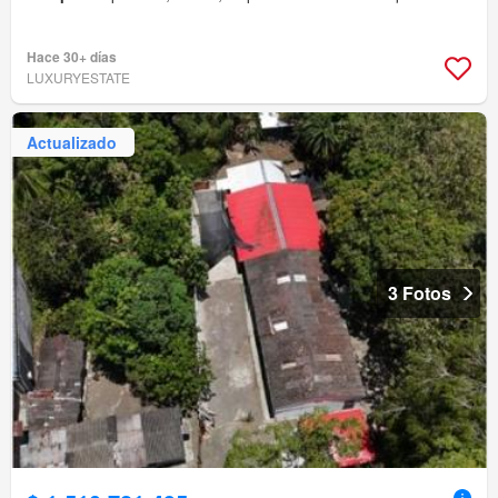
Hace 30+ días
LUXURYESTATE
Actualizado
3 Fotos