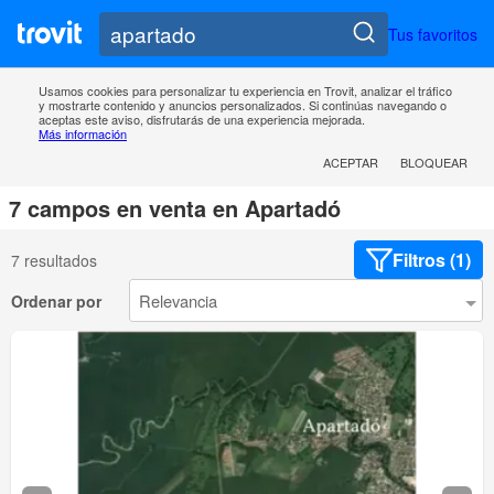
Tus favoritos
Usamos cookies para personalizar tu experiencia en Trovit, analizar el tráfico
y mostrarte contenido y anuncios personalizados. Si continúas navegando o
aceptas este aviso, disfrutarás de una experiencia mejorada.
Más información
ACEPTAR
BLOQUEAR
7 campos en venta en Apartadó
Filtros (1)
7 resultados
Ordenar por