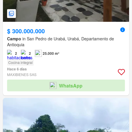
$ 300.000.000
Campo
in San Pedro de Urabá, Urabá, Departamento de
Antioquia
2
2
25.000 m²
Cocina integral
Hace 6 días
MAXIBIENES SAS
WhatsApp