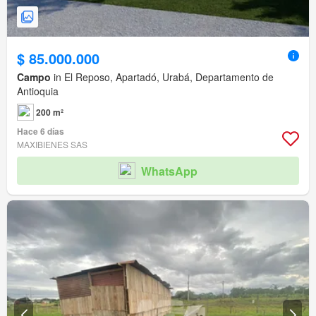
$ 85.000.000
Campo
in El Reposo, Apartadó, Urabá, Departamento de
Antioquia
200 m²
Hace 6 días
MAXIBIENES SAS
WhatsApp