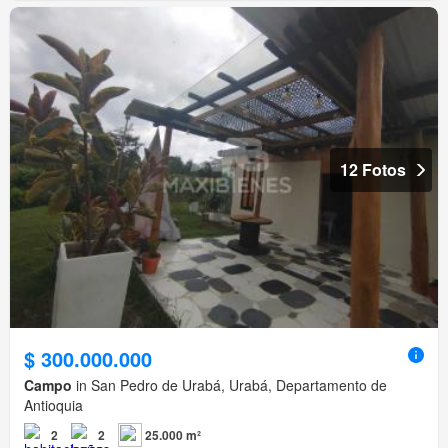
12 Fotos
$ 300.000.000
Campo
in San Pedro de Urabá, Urabá, Departamento de
Antioquia
2
2
25.000 m²