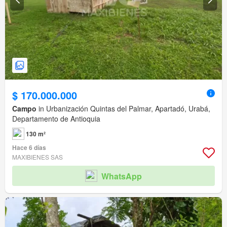
$ 170.000.000
Campo
in Urbanización Quintas del Palmar, Apartadó, Urabá,
Departamento de Antioquia
130 m²
Hace 6 días
MAXIBIENES SAS
WhatsApp