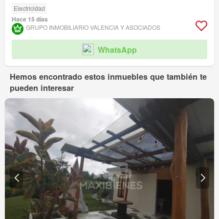
Electricidad
Hace 15 días
GRUPO INMOBILIARIO VALENCIA Y ASOCIADOS
WhatsApp
Hemos encontrado estos inmuebles que también te
pueden interesar