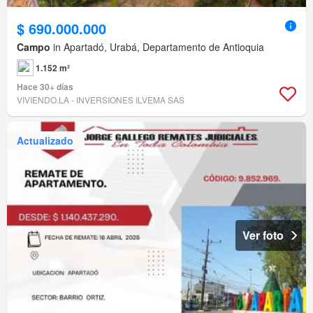
$ 690.000.000
Campo
in Apartadó, Urabá, Departamento de Antioquia
1.152 m²
Hace 30+ días
VIVIENDO.LA - INVERSIONES ILVEMA SAS
Actualizado
Ver foto