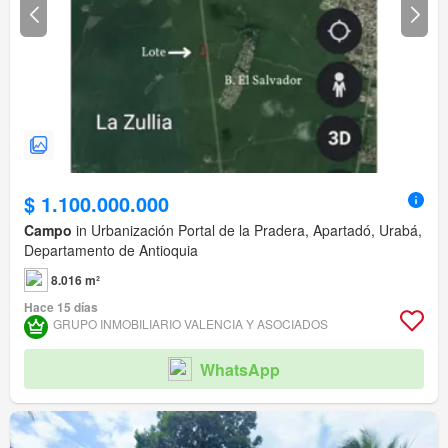
$ 1.100.000.000
Campo
in Urbanización Portal de la Pradera, Apartadó, Urabá,
Departamento de Antioquia
8.016 m²
Hace 15 días
GRUPO INMOBILIARIO VALENCIA Y ASOCIADOS
WhatsApp