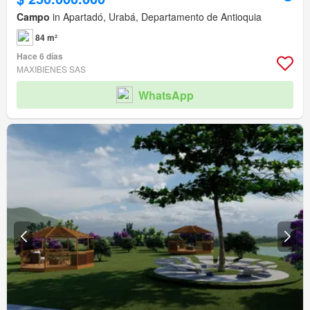
Campo
in Apartadó, Urabá, Departamento de Antioquia
84 m²
Hace 6 días
MAXIBIENES SAS
WhatsApp