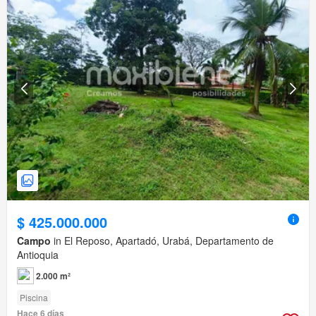
$ 425.000.000
Campo
in El Reposo, Apartadó, Urabá, Departamento de
Antioquia
2.000 m²
Piscina
Hace 6 días