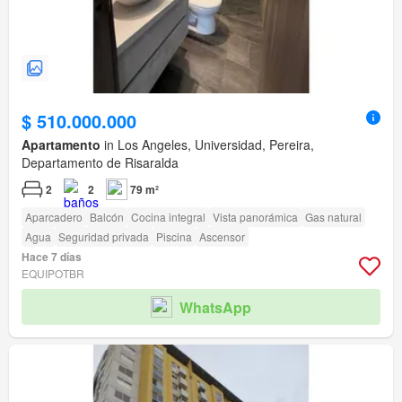
$ 510.000.000
Apartamento
in Los Angeles, Universidad, Pereira,
Departamento de Risaralda
2
2
79 m²
Aparcadero
Balcón
Cocina integral
Vista panorámica
Gas natural
Agua
Seguridad privada
Piscina
Ascensor
Hace 7 días
EQUIPOTBR
WhatsApp