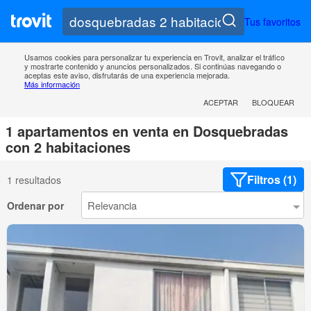
Tus favoritos
Usamos cookies para personalizar tu experiencia en Trovit, analizar el tráfico
y mostrarte contenido y anuncios personalizados. Si continúas navegando o
aceptas este aviso, disfrutarás de una experiencia mejorada.
Más información
ACEPTAR
BLOQUEAR
1 apartamentos en venta en Dosquebradas
con 2 habitaciones
Filtros (1)
1 resultados
Ordenar por