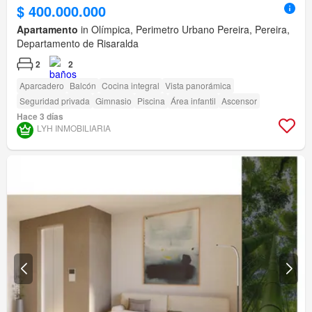
$ 400.000.000
Apartamento
in Olímpica, Perimetro Urbano Pereira, Pereira,
Departamento de Risaralda
2
2
Aparcadero
Balcón
Cocina integral
Vista panorámica
Seguridad privada
Gimnasio
Piscina
Área infantil
Ascensor
Hace 3 días
LYH INMOBILIARIA