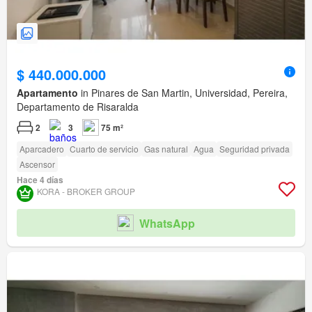
$ 440.000.000
Apartamento
in Pinares de San Martin, Universidad, Pereira,
Departamento de Risaralda
2
3
75 m²
Aparcadero
Cuarto de servicio
Gas natural
Agua
Seguridad privada
Ascensor
Hace 4 días
KORA - BROKER GROUP
WhatsApp