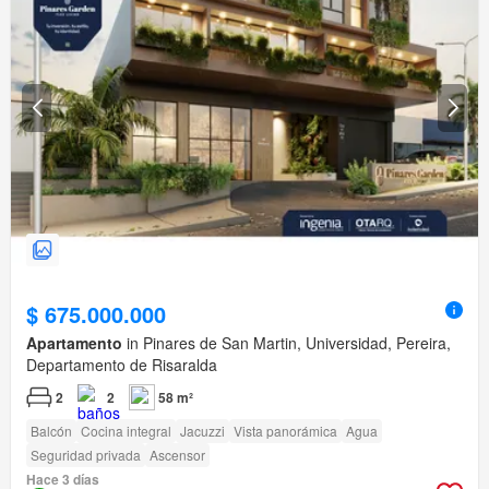
$ 675.000.000
Apartamento
in Pinares de San Martin, Universidad, Pereira,
Departamento de Risaralda
2
2
58 m²
Balcón
Cocina integral
Jacuzzi
Vista panorámica
Agua
Seguridad privada
Ascensor
Hace 3 días