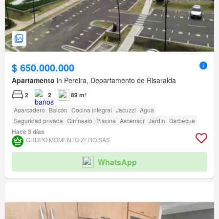
$ 650.000.000
Apartamento
in Pereira, Departamento de Risaralda
2
2
89 m²
Aparcadero
Balcón
Cocina integral
Jacuzzi
Agua
Seguridad privada
Gimnasio
Piscina
Ascensor
Jardín
Barbecue
Hace 3 días
GRUPO MOMENTO ZERO SAS
WhatsApp