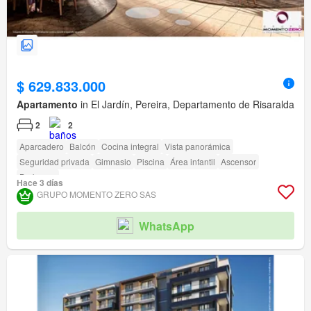
$ 629.833.000
Apartamento
in El Jardín, Pereira, Departamento de Risaralda
2
2
Aparcadero
Balcón
Cocina integral
Vista panorámica
Seguridad privada
Gimnasio
Piscina
Área infantil
Ascensor
Barbecue
Hace 3 días
GRUPO MOMENTO ZERO SAS
WhatsApp