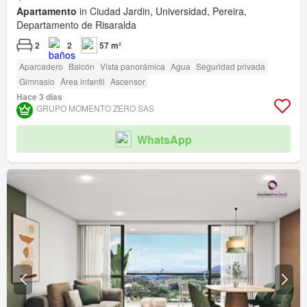
Apartamento
in Ciudad Jardin, Universidad, Pereira,
Departamento de Risaralda
2
2
57 m²
Aparcadero
Balcón
Vista panorámica
Agua
Seguridad privada
Gimnasio
Área infantil
Ascensor
Hace 3 días
GRUPO MOMENTO ZERO SAS
WhatsApp