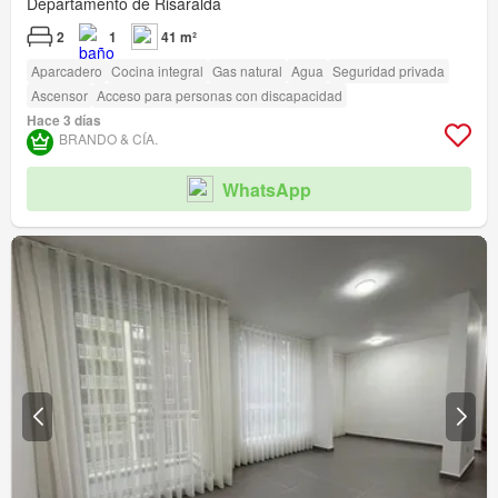
Departamento de Risaralda
2
1
41 m²
Aparcadero
Cocina integral
Gas natural
Agua
Seguridad privada
Ascensor
Acceso para personas con discapacidad
Hace 3 días
BRANDO & CÍA.
WhatsApp