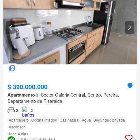
$ 390.000.000
Apartamento
in Sector Galeria Central, Centro, Pereira,
Departamento de Risaralda
2
2
Aparcadero
Cocina integral
Gas natural
Agua
Seguridad privada
Ascensor
Hace 4 días
GRUPO SUKASA SAS