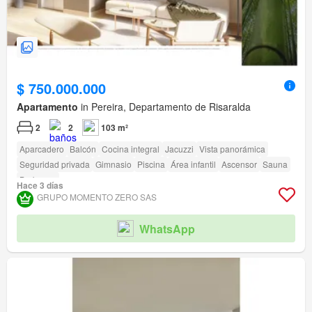
$ 750.000.000
Apartamento
in Pereira, Departamento de Risaralda
2
2
103 m²
Aparcadero
Balcón
Cocina integral
Jacuzzi
Vista panorámica
Seguridad privada
Gimnasio
Piscina
Área infantil
Ascensor
Sauna
Barbecue
Hace 3 días
GRUPO MOMENTO ZERO SAS
WhatsApp