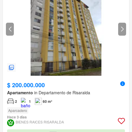
$ 200.000.000
Apartamento
in Departamento de Risaralda
2
1
60 m²
Aparcadero
Hace 3 días
BIENES RAICES RISARALDA