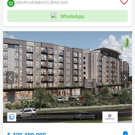
GRUPO MOMENTO ZERO SAS
WhatsApp
$ 428.480.000