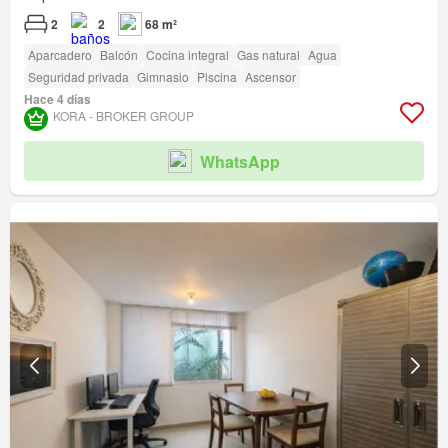
2
2
68 m²
Aparcadero
Balcón
Cocina integral
Gas natural
Agua
Seguridad privada
Gimnasio
Piscina
Ascensor
Hace 4 días
KORA - BROKER GROUP
WhatsApp