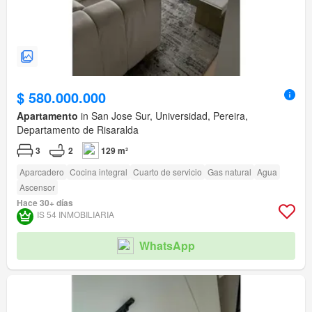
$ 580.000.000
Apartamento
in San Jose Sur, Universidad, Pereira,
Departamento de Risaralda
3
2
129 m²
Aparcadero
Cocina integral
Cuarto de servicio
Gas natural
Agua
Ascensor
Hace 30+ días
IS 54 INMOBILIARIA
WhatsApp