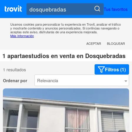
Tus favoritos
Usamos cookies para personalizar tu experiencia en Trovit, analizar el tráfico
y mostrarte contenido y anuncios personalizados. Si continúas navegando o
aceptas este aviso, disfrutarás de una experiencia mejorada.
Más información
ACEPTAR
BLOQUEAR
1 apartaestudios en venta en Dosquebradas
Filtros (1)
1 resultados
Ordenar por