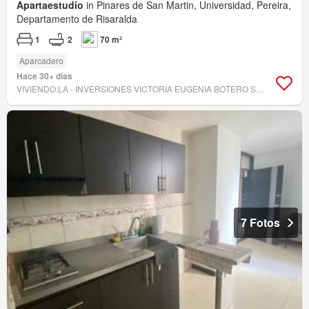
Apartaestudio
in Pinares de San Martin, Universidad, Pereira,
Departamento de Risaralda
1
2
70 m²
Aparcadero
Hace 30+ días
VIVIENDO.LA - INVERSIONES VICTORIA EUGENIA BOTERO SAS
7 Fotos