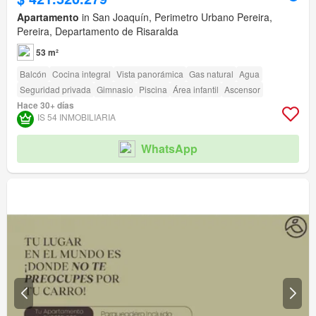
Apartamento
in San Joaquín, Perimetro Urbano Pereira,
Pereira, Departamento de Risaralda
53 m²
Balcón
Cocina integral
Vista panorámica
Gas natural
Agua
Seguridad privada
Gimnasio
Piscina
Área infantil
Ascensor
Hace 30+ días
IS 54 INMOBILIARIA
WhatsApp