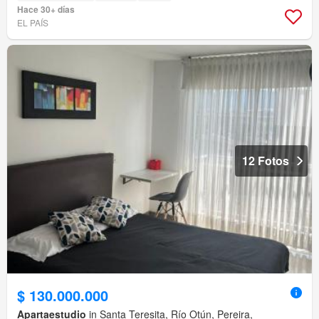
Hace 30+ días
EL PAÍS
12 Fotos
$ 130.000.000
Apartaestudio
in Santa Teresita, Río Otún, Pereira,