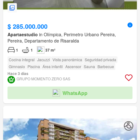
$ 285.000.000
Apartaestudio
in Olímpica, Perimetro Urbano Pereira,
Pereira, Departamento de Risaralda
1
1
37 m²
Cocina integral
Jacuzzi
Vista panorámica
Seguridad privada
Gimnasio
Piscina
Área infantil
Ascensor
Sauna
Barbecue
Hace 3 días
GRUPO MOMENTO ZERO SAS
WhatsApp