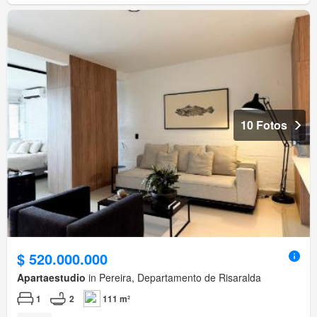
10 Fotos
$ 520.000.000
Apartaestudio
in Pereira, Departamento de Risaralda
1
2
111 m²