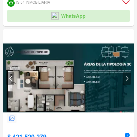
IS 54 INMOBILIARIA
WhatsApp
$ 421.520.279