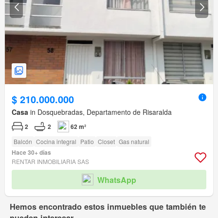
$ 210.000.000
Casa
in Dosquebradas, Departamento de Risaralda
2
2
62 m²
Balcón
Cocina integral
Patio
Closet
Gas natural
Hace 30+ días
RENTAR INMOBILIARIA SAS
WhatsApp
Hemos encontrado estos inmuebles que también te
pueden interesar