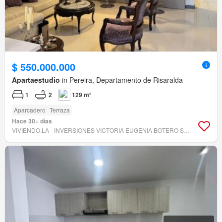
$ 550.000.000
Apartaestudio
in Pereira, Departamento de Risaralda
1
2
129 m²
Aparcadero
Terraza
Hace 30+ días
VIVIENDO.LA - INVERSIONES VICTORIA EUGENIA BOTERO SAS