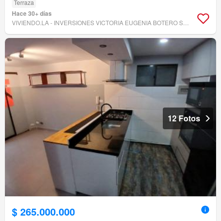
Terraza
Hace 30+ días
VIVIENDO.LA - INVERSIONES VICTORIA EUGENIA BOTERO SAS
12 Fotos
$ 265.000.000