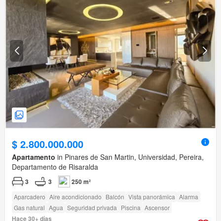
$ 2.800.000.000
Apartamento
in Pinares de San Martin, Universidad, Pereira,
Departamento de Risaralda
3
3
250 m²
Aparcadero
Aire acondicionado
Balcón
Vista panorámica
Alarma
Gas natural
Agua
Seguridad privada
Piscina
Ascensor
Hace 30+ días