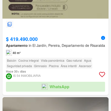
$ 419.490.000
Apartamento
in El Jardín, Pereira, Departamento de Risaralda
40 m²
Balcón
Cocina integral
Vista panorámica
Gas natural
Agua
Seguridad privada
Gimnasio
Piscina
Área infantil
Ascensor
Hace 30+ días
IS 54 INMOBILIARIA
WhatsApp