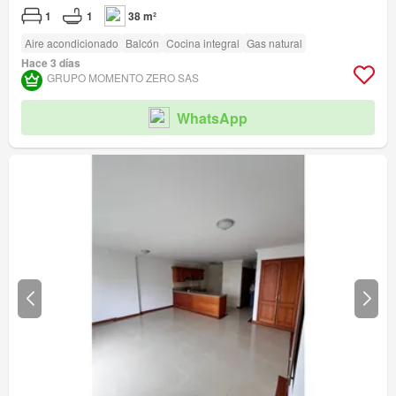
1
1
38 m²
Aire acondicionado
Balcón
Cocina integral
Gas natural
Hace 3 días
GRUPO MOMENTO ZERO SAS
WhatsApp