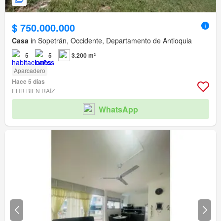
$ 750.000.000
Casa
in Sopetrán, Occidente, Departamento de Antioquia
5
5
3.200 m²
Aparcadero
Hace 5 días
EHR BIEN RAÍZ
WhatsApp