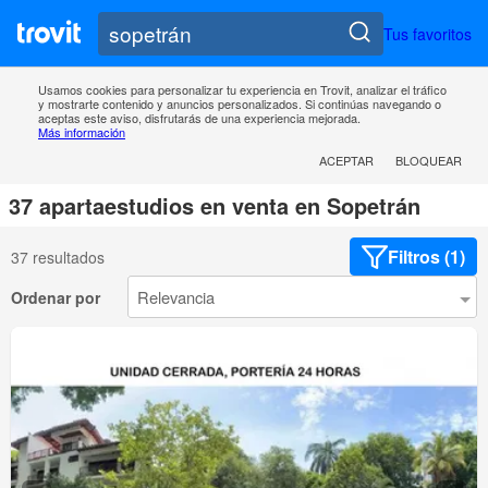
Tus favoritos
Usamos cookies para personalizar tu experiencia en Trovit, analizar el tráfico
y mostrarte contenido y anuncios personalizados. Si continúas navegando o
aceptas este aviso, disfrutarás de una experiencia mejorada.
Más información
ACEPTAR
BLOQUEAR
37 apartaestudios en venta en Sopetrán
Filtros (1)
37 resultados
Ordenar por