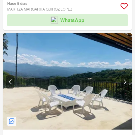
Hace 5 días
MARITZA MARGARITA QUIROZ LOPEZ
WhatsApp