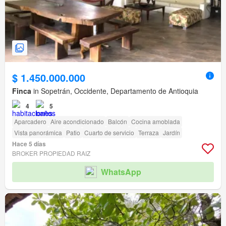
$ 1.450.000.000
Finca
in Sopetrán, Occidente, Departamento de Antioquia
4
5
Aparcadero
Aire acondicionado
Balcón
Cocina amoblada
Vista panorámica
Patio
Cuarto de servicio
Terraza
Jardín
Hace 5 días
BROKER PROPIEDAD RAIZ
WhatsApp