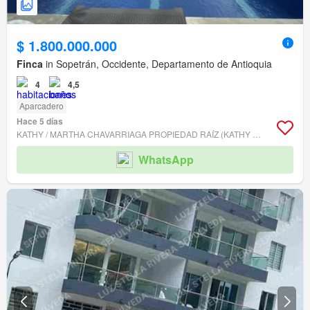
$ 1.800.000.000
Finca
in Sopetrán, Occidente, Departamento de Antioquia
4
4,5
Aparcadero
Hace 5 días
KATHY / MARTHA CHAVARRIAGA PROPIEDAD RAÍZ (KATHY Y MARTHA)
WhatsApp