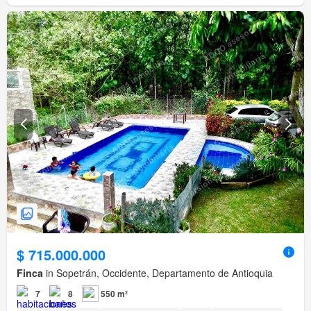
$ 715.000.000
Finca
in Sopetrán, Occidente, Departamento de Antioquia
7
8
550 m²