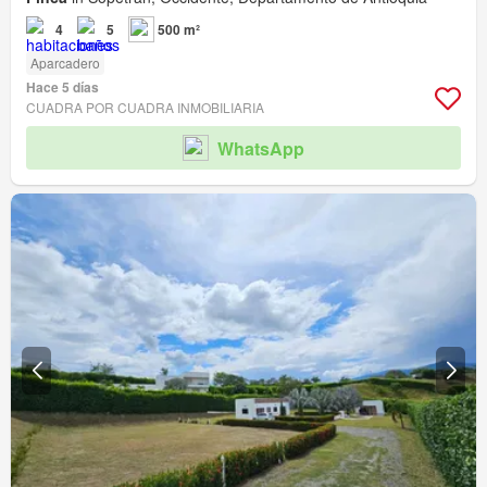
4
5
500 m²
Aparcadero
Hace 5 días
CUADRA POR CUADRA INMOBILIARIA
WhatsApp