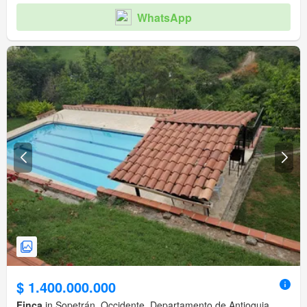
WhatsApp
$ 1.400.000.000
Finca
in Sopetrán, Occidente, Departamento de Antioquia