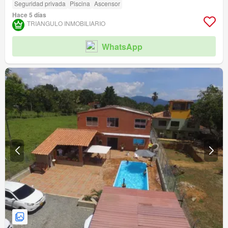
Seguridad privada
Piscina
Ascensor
Hace 5 días
TRIANGULO INMOBILIARIO
WhatsApp