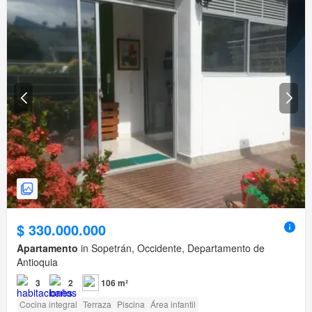
$ 330.000.000
Apartamento
in Sopetrán, Occidente, Departamento de
Antioquia
3
2
106 m²
Cocina integral
Terraza
Piscina
Área infantil