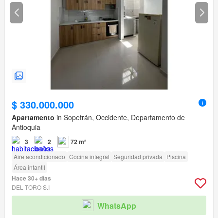
$ 330.000.000
Apartamento
in Sopetrán, Occidente, Departamento de
Antioquia
3
2
72 m²
Aire acondicionado
Cocina integral
Seguridad privada
Piscina
Área infantil
Hace 30+ días
DEL TORO S.I
WhatsApp