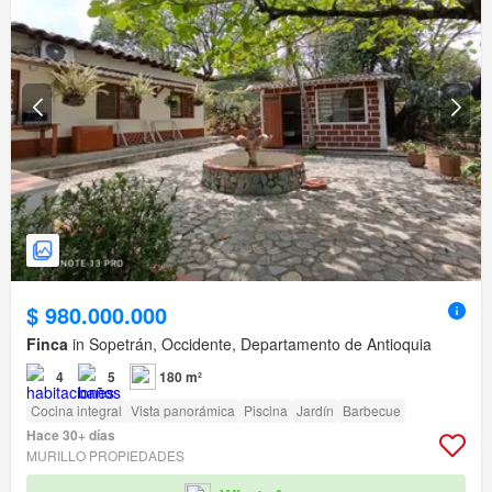
$ 980.000.000
Finca
in Sopetrán, Occidente, Departamento de Antioquia
4
5
180 m²
Cocina integral
Vista panorámica
Piscina
Jardín
Barbecue
Hace 30+ días
MURILLO PROPIEDADES