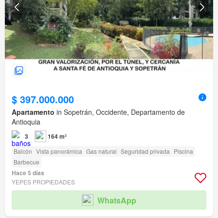
$ 397.000.000
Apartamento
in Sopetrán, Occidente, Departamento de
Antioquia
3
164 m²
Balcón
Vista panorámica
Gas natural
Seguridad privada
Piscina
Barbecue
Hace 5 días
YEPES PROPIEDADES
WhatsApp