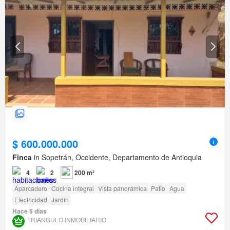
$ 600.000.000
Finca
in Sopetrán, Occidente, Departamento de Antioquia
4
2
200 m²
Aparcadero
Cocina integral
Vista panorámica
Patio
Agua
Electricidad
Jardín
Hace 5 días
TRIANGULO INMOBILIARIO