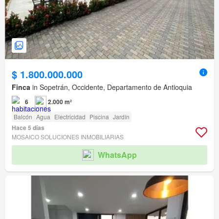
$ 1.800.000.000
Finca
in Sopetrán, Occidente, Departamento de Antioquia
6
2.000 m²
Balcón
Agua
Electricidad
Piscina
Jardín
Hace 5 días
MOSAICO SOLUCIONES INMOBILIARIAS
WhatsApp