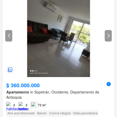
$ 360.000.000
Apartamento
in Sopetrán, Occidente, Departamento de
Antioquia
2
2
72 m²
Aire acondicionado
Balcón
Cocina integral
Vista panorámica