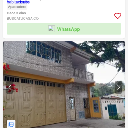
Aparcadero
Hace 3 días
BUSCATUCASA.CO
WhatsApp