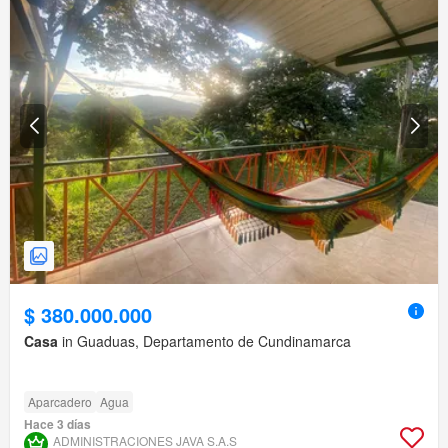
$ 380.000.000
Casa
in Guaduas, Departamento de Cundinamarca
Aparcadero
Agua
Hace 3 días
ADMINISTRACIONES JAVA S.A.S