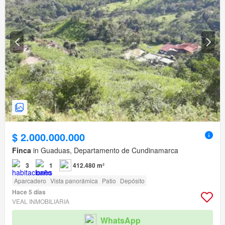
$ 2.000.000.000
Finca
in Guaduas, Departamento de Cundinamarca
3
1
412.480 m²
Aparcadero
Vista panorámica
Patio
Depósito
Hace 5 días
VEAL INMOBILIARIA
WhatsApp