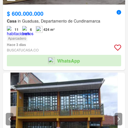
$ 600.000.000
Casa
in Guaduas, Departamento de Cundinamarca
11
6
424 m²
Aparcadero
Hace 3 días
BUSCATUCASA.CO
WhatsApp