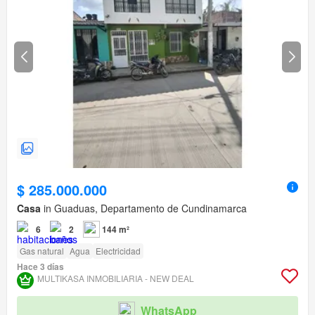
$ 285.000.000
Casa
in Guaduas, Departamento de Cundinamarca
6
2
144 m²
Gas natural
Agua
Electricidad
Hace 3 días
MULTIKASA INMOBILIARIA - NEW DEAL
WhatsApp