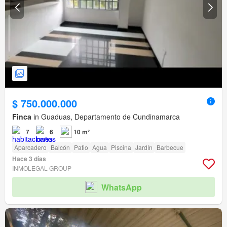
$ 750.000.000
Finca
in Guaduas, Departamento de Cundinamarca
7
6
10 m²
Aparcadero
Balcón
Patio
Agua
Piscina
Jardín
Barbecue
Hace 3 días
INMOLEGAL GROUP
WhatsApp