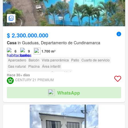
$ 2.300.000.000
Casa
in Guaduas, Departamento de Cundinamarca
6
9
1.700 m²
Aparcadero
Balcón
Vista panorámica
Patio
Cuarto de servicio
Gas natural
Piscina
Área infantil
Acceso para personas con discapacidad
Hace 30+ días
CENTURY 21 PREMIUM
WhatsApp