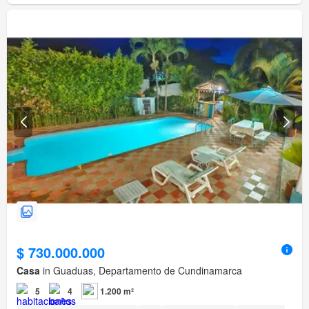
$ 730.000.000
Casa
in Guaduas, Departamento de Cundinamarca
5
4
1.200 m²