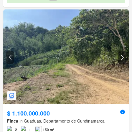
$ 1.100.000.000
Finca
in Guaduas, Departamento de Cundinamarca
2
1
150 m²