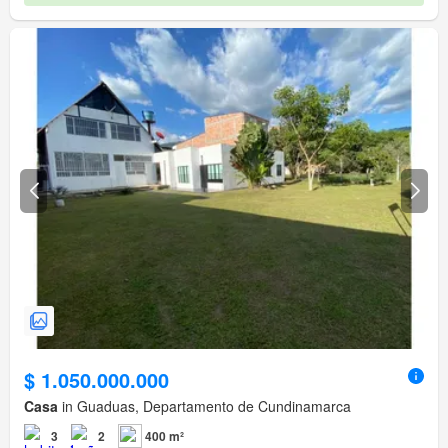
$ 1.050.000.000
Casa
in Guaduas, Departamento de Cundinamarca
3
2
400 m²