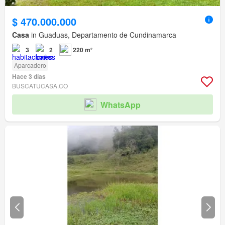
$ 470.000.000
Casa
in Guaduas, Departamento de Cundinamarca
3
2
220 m²
Aparcadero
Hace 3 días
BUSCATUCASA.CO
WhatsApp