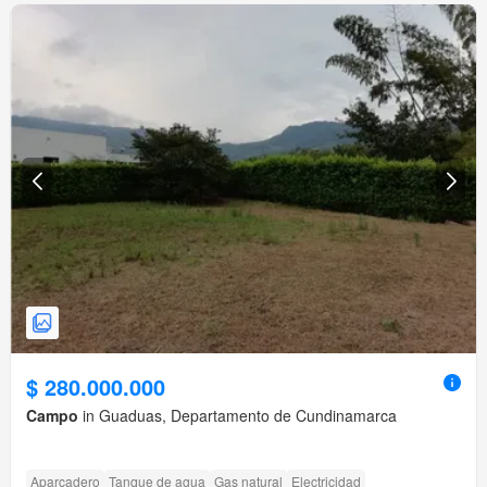
$ 280.000.000
Campo
in Guaduas, Departamento de Cundinamarca
Aparcadero
Tanque de agua
Gas natural
Electricidad