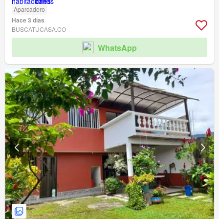
Aparcadero
Hace 3 días
BUSCATUCASA.CO
WhatsApp