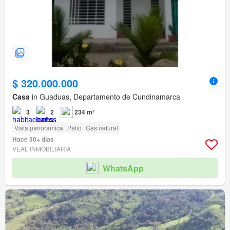
$ 320.000.000
Casa
in Guaduas, Departamento de Cundinamarca
3
2
234 m²
Vista panorámica
Patio
Gas natural
Hace 30+ días
VEAL INMOBILIARIA
WhatsApp