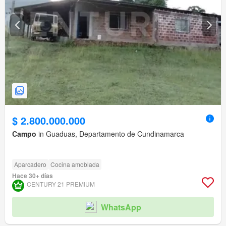
$ 2.800.000.000
Campo
in Guaduas, Departamento de Cundinamarca
Aparcadero
Cocina amoblada
Hace 30+ días
CENTURY 21 PREMIUM
WhatsApp