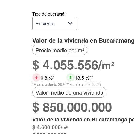
Tipo de operación
Valor de la vivienda en Bucaraman
Precio medio por m²
$ 4.055.556/
m²
0.8 %
13.5 %
Frente a Junio 2026
Frente a Julio 2025
Valor medio de una vivienda
$ 850.000.000
Valor de la vivienda en Bucaramanga p
$ 4.600.000/
m²