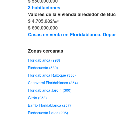
$ 550.000.000
3 habitaciones
Valores de la vivienda alrededor de B
$ 4.705.882/
m²
$ 690.000.000
Casas en venta en Floridablanca, Depa
Zonas cercanas
Floridablanca (998)
Piedecuesta (589)
Floridablanca Ruitoque (380)
Canaveral Floridablanca (354)
Floridablanca Jardín (300)
Girón (258)
Barrio Floridablanca (257)
Piedecuesta Lotes (205)