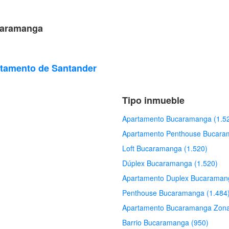
ucaramanga
rtamento de Santander
Tipo inmueble
Apartamento Bucaramanga (1.5
Apartamento Penthouse Bucara
Loft Bucaramanga (1.520)
Dúplex Bucaramanga (1.520)
Apartamento Duplex Bucaramang
Penthouse Bucaramanga (1.484
Apartamento Bucaramanga Zona
Barrio Bucaramanga (950)