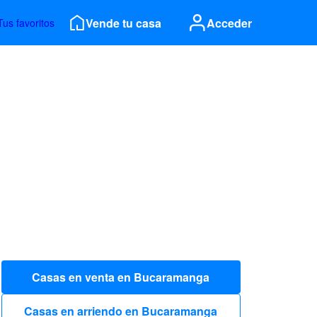
Vende tu casa
Acceder
Tus favoritos
Casas en venta en Bucaramanga
Casas en arriendo en Bucaramanga