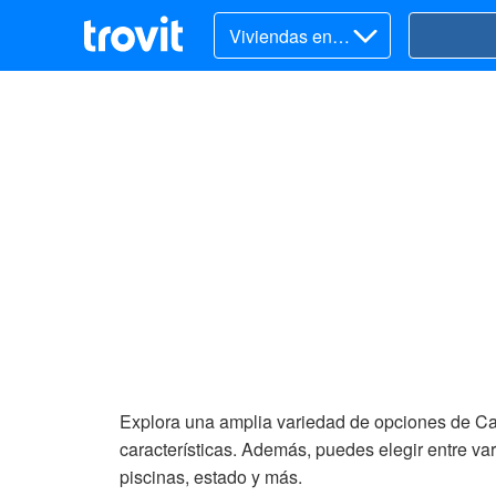
Viviendas en v
enta
Explora una amplia variedad de opciones de Ca
características. Además, puedes elegir entre va
piscinas, estado y más.