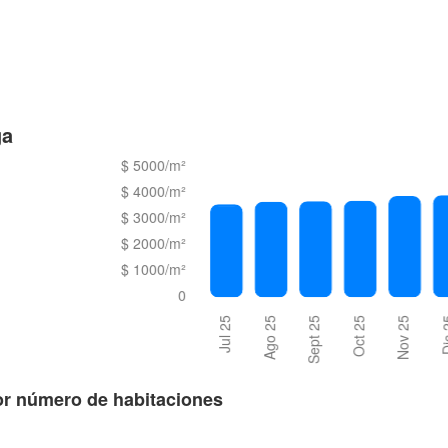
ga
or número de habitaciones