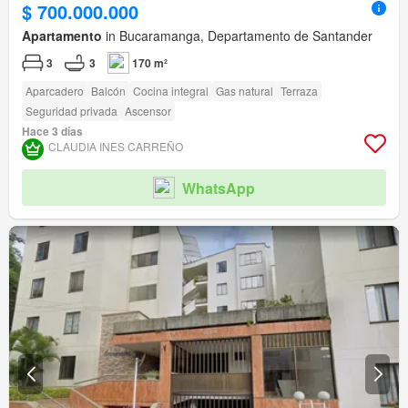
$ 700.000.000
Apartamento
in Bucaramanga, Departamento de Santander
3
3
170 m²
Aparcadero
Balcón
Cocina integral
Gas natural
Terraza
Seguridad privada
Ascensor
Hace 3 días
CLAUDIA INES CARREÑO
WhatsApp