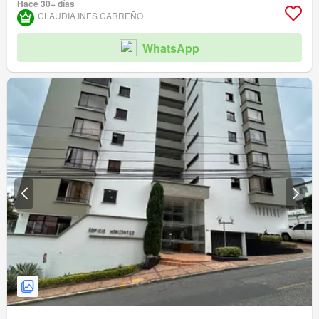
Hace 30+ días
Acceso para personas con discapacidad
CLAUDIA INES CARREÑO
WhatsApp