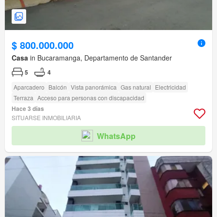
$ 800.000.000
Casa
in Bucaramanga, Departamento de Santander
5
4
Aparcadero
Balcón
Vista panorámica
Gas natural
Electricidad
Terraza
Acceso para personas con discapacidad
Hace 3 días
SITUARSE INMOBILIARIA
WhatsApp