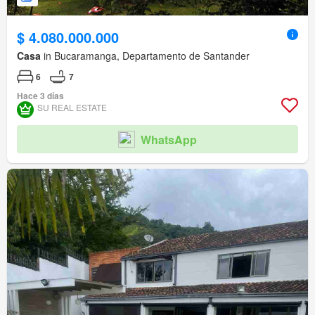
$ 4.080.000.000
Casa
in Bucaramanga, Departamento de Santander
6
7
Hace 3 días
SU REAL ESTATE
WhatsApp