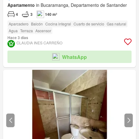
Apartamento
in Bucaramanga, Departamento de Santander
4
3
140 m²
Aparcadero
Balcón
Cocina integral
Cuarto de servicio
Gas natural
Agua
Terraza
Ascensor
Hace 3 días
CLAUDIA INES CARREÑO
WhatsApp