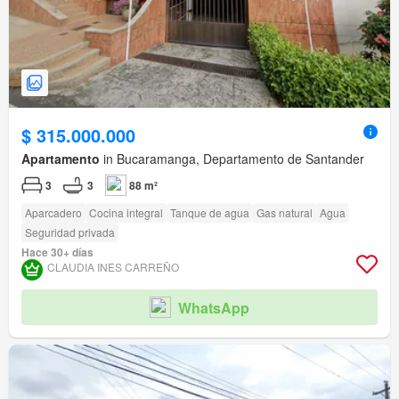
$ 315.000.000
Apartamento
in Bucaramanga, Departamento de Santander
3
3
88 m²
Aparcadero
Cocina integral
Tanque de agua
Gas natural
Agua
Seguridad privada
Hace 30+ días
CLAUDIA INES CARREÑO
WhatsApp