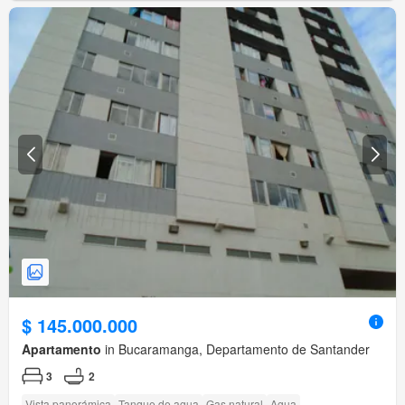
$ 145.000.000
Apartamento
in Bucaramanga, Departamento de Santander
3
2
Vista panorámica
Tanque de agua
Gas natural
Agua