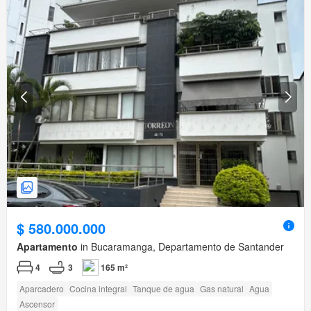
$ 580.000.000
Apartamento
in Bucaramanga, Departamento de Santander
4
3
165 m²
Aparcadero
Cocina integral
Tanque de agua
Gas natural
Agua
Ascensor