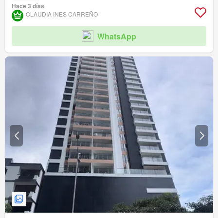
Hace 3 días
CLAUDIA INES CARREÑO
WhatsApp