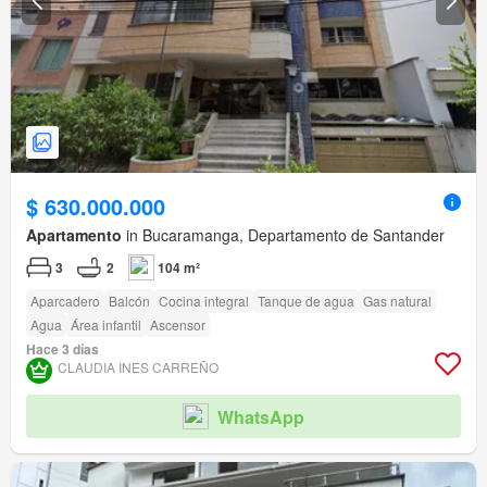
$ 630.000.000
Apartamento
in Bucaramanga, Departamento de Santander
3
2
104 m²
Aparcadero
Balcón
Cocina integral
Tanque de agua
Gas natural
Agua
Área infantil
Ascensor
Hace 3 días
CLAUDIA INES CARREÑO
WhatsApp