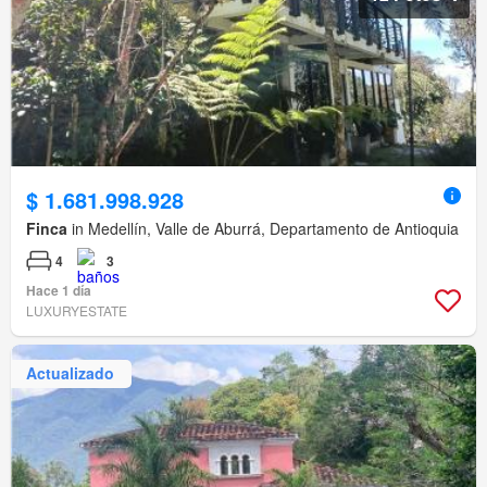
$ 1.681.998.928
Finca
in Medellín, Valle de Aburrá, Departamento de Antioquia
4
3
Hace 1 día
LUXURYESTATE
Actualizado