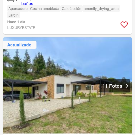
Aparcadero
Cocina amoblada
Calefacción
amenity_drying_area
Jardín
Hace 1 día
LUXURYESTATE
Actualizado
11 Fotos