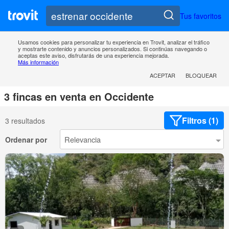
Tus favoritos
Usamos cookies para personalizar tu experiencia en Trovit, analizar el tráfico
y mostrarte contenido y anuncios personalizados. Si continúas navegando o
aceptas este aviso, disfrutarás de una experiencia mejorada.
Más información
ACEPTAR
BLOQUEAR
3 fincas en venta en Occidente
Filtros (1)
3 resultados
Ordenar por