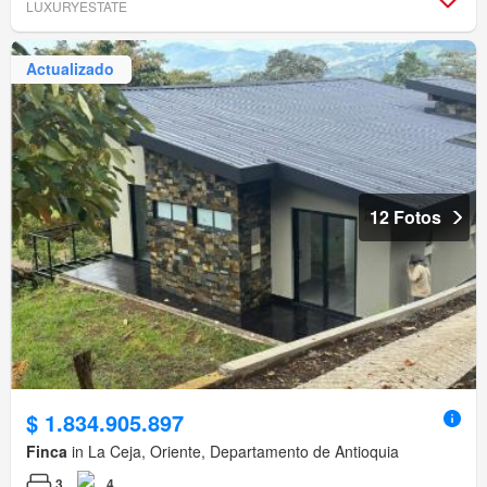
LUXURYESTATE
Actualizado
12 Fotos
$ 1.834.905.897
Finca
in La Ceja, Oriente, Departamento de Antioquia
3
4