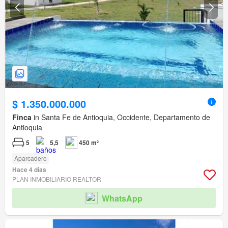
$ 1.350.000.000
Finca
in Santa Fe de Antioquia, Occidente, Departamento de
Antioquia
5
5,5
450 m²
Aparcadero
Hace 4 días
PLAN INMOBILIARIO REALTOR
WhatsApp