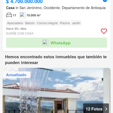
$ 4.700.000.000
Casa
in San Jerónimo, Occidente, Departamento de Antioquia
11
10.000 m²
Aparcadero
Balcón
Cocina integral
Piscina
Jardín
Hace 30+ días
SUEÑE CON CASA
WhatsApp
Hemos encontrado estos inmuebles que también te
pueden interesar
Actualizado
12 Fotos