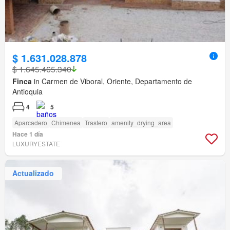
$ 1.631.028.878
$ 1.645.465.340
Finca
in Carmen de Viboral, Oriente, Departamento de
Antioquia
4
5
Aparcadero
Chimenea
Trastero
amenity_drying_area
Hace 1 día
LUXURYESTATE
Actualizado