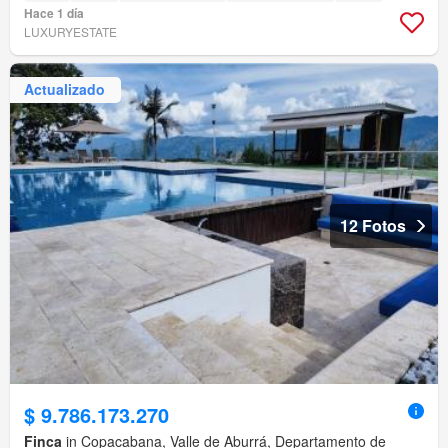
Hace 1 día
LUXURYESTATE
Actualizado
12 Fotos
$ 9.786.173.270
Finca
in Copacabana, Valle de Aburrá, Departamento de