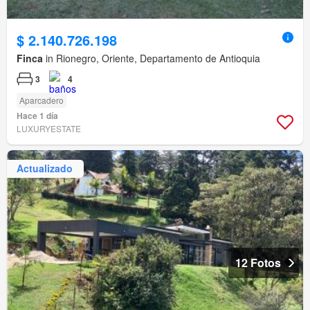
$ 2.140.726.198
Finca
in Rionegro, Oriente, Departamento de Antioquia
3
4
Aparcadero
Hace 1 día
LUXURYESTATE
Actualizado
12 Fotos