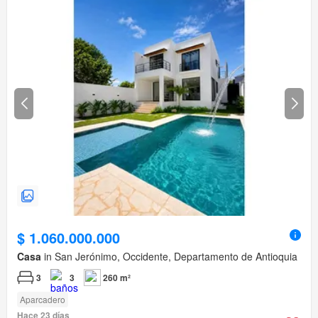
$ 1.060.000.000
Casa
in San Jerónimo, Occidente, Departamento de Antioquia
3
3
260 m²
Aparcadero
Hace 23 días