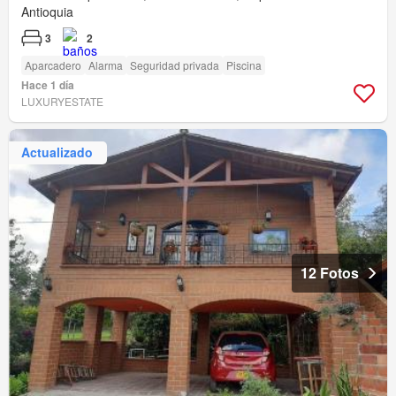
Antioquia
3
2
Aparcadero
Alarma
Seguridad privada
Piscina
Hace 1 día
LUXURYESTATE
Actualizado
12 Fotos