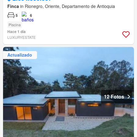
Finca
in Rionegro, Oriente, Departamento de Antioquia
5
6
Piscina
Hace 1 día
LUXURYESTATE
Actualizado
12 Fotos