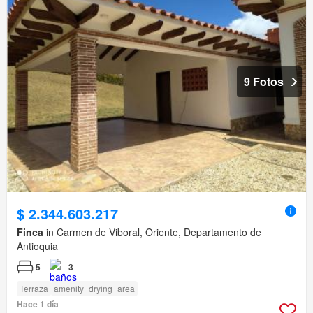
9 Fotos
$ 2.344.603.217
Finca
in Carmen de Viboral, Oriente, Departamento de
Antioquia
5
3
Terraza
amenity_drying_area
Hace 1 día