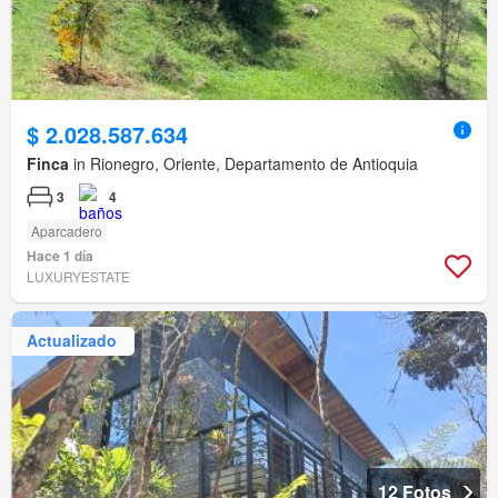
$ 2.028.587.634
Finca
in Rionegro, Oriente, Departamento de Antioquia
3
4
Aparcadero
Hace 1 día
LUXURYESTATE
Actualizado
12 Fotos