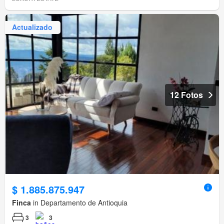
Actualizado
12 Fotos
$ 1.885.875.947
Finca
in Departamento de Antioquia
3
3