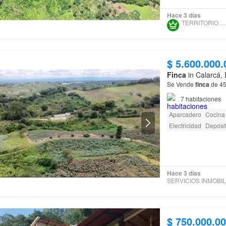
Hace 3 días
TERRITORIO COCORA
$ 5.600.000.
Finca
in Calarcá,
Se Vende
finca
de 45
7
habitaciones
Aparcadero
Cocina
Electricidad
Depósi
Hace 3 días
$ 750.000.0