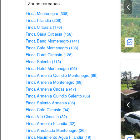
Zonas cercanas
Finca Montenegro (308)
Finca Filandia (206)
Finca Circasia (176)
Finca Casa Circasia (158)
Finca Baño Montenegro (141)
Finca Cafe Montenegro (136)
Finca Rural Circasia (126)
Finca Salento (113)
Finca Hotel Montenegro (95)
Finca Armenia Quindio Montenegro (69)
Finca Armenia Montenegro (69)
Finca Armenia Circasia (47)
Finca Armenia Quindio Salento (36)
Finca Salento Armenia (36)
Finca Cafe Circasia (34)
Finca Via Circasia (32)
Finca Armenia Filandia (32)
Finca Amoblado Montenegro (26)
Finca Nacimiento Agua Filandia (19)