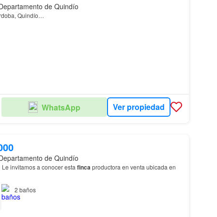
 Departamento de Quindío
rdoba, Quindío…
Ver propiedad
WhatsApp
000
 Departamento de Quindío
Le invitamos a conocer esta
finca
productora en venta ubicada en
2
baños