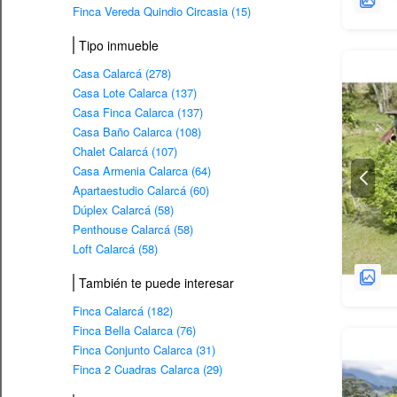
Finca Vereda Quindio Circasia (15)
Tipo inmueble
Casa Calarcá (278)
Casa Lote Calarca (137)
Casa Finca Calarca (137)
Casa Baño Calarca (108)
Chalet Calarcá (107)
Casa Armenia Calarca (64)
Apartaestudio Calarcá (60)
Dúplex Calarcá (58)
Penthouse Calarcá (58)
Loft Calarcá (58)
También te puede interesar
Finca Calarcá (182)
Finca Bella Calarca (76)
Finca Conjunto Calarca (31)
Finca 2 Cuadras Calarca (29)