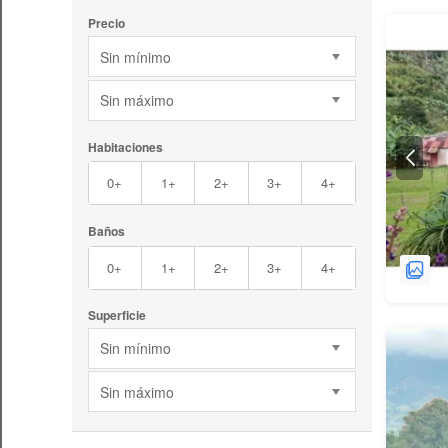
Precio
Sin mínimo
Sin máximo
Habitaciones
0+
1+
2+
3+
4+
Baños
0+
1+
2+
3+
4+
Superficie
Sin mínimo
Sin máximo