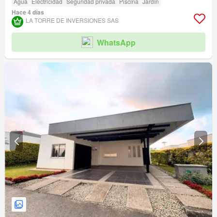
Agua
Electricidad
Seguridad privada
Piscina
Jardín
Hace 4 días
LA TORRE DE INVERSIONES SAS
WhatsApp