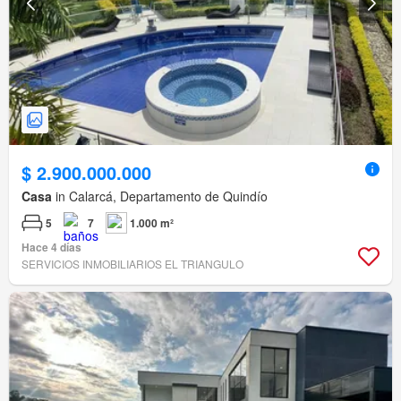
$ 2.900.000.000
Casa
in Calarcá, Departamento de Quindío
5
7
1.000 m²
Hace 4 días
SERVICIOS INMOBILIARIOS EL TRIANGULO