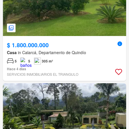
$ 1.800.000.000
Casa
in Calarcá, Departamento de Quindío
5
5
305 m²
Hace 4 días
SERVICIOS INMOBILIARIOS EL TRIANGULO