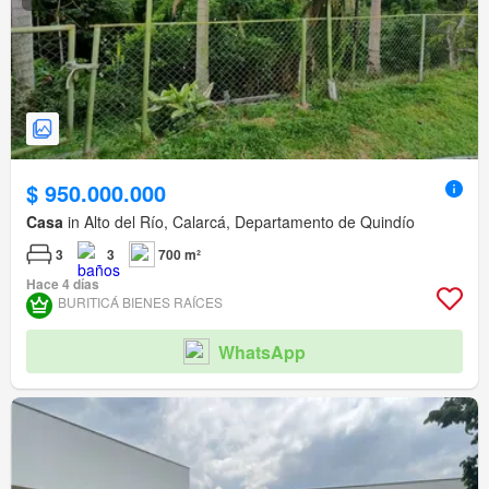
$ 950.000.000
Casa
in Alto del Río, Calarcá, Departamento de Quindío
3
3
700 m²
Hace 4 días
BURITICÁ BIENES RAÍCES
WhatsApp