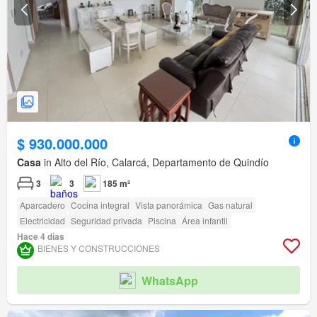
$ 930.000.000
Casa
in Alto del Río, Calarcá, Departamento de Quindío
3
3
185 m²
Aparcadero
Cocina integral
Vista panorámica
Gas natural
Electricidad
Seguridad privada
Piscina
Área infantil
Hace 4 días
BIENES Y CONSTRUCCIONES
WhatsApp