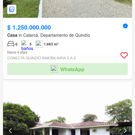
$ 1.250.000.000
Casa
in Calarcá, Departamento de Quindío
6
5
1.663 m²
Hace 4 días
CONECTA QUINDÍO INMOBILIARIA S.A.S
WhatsApp