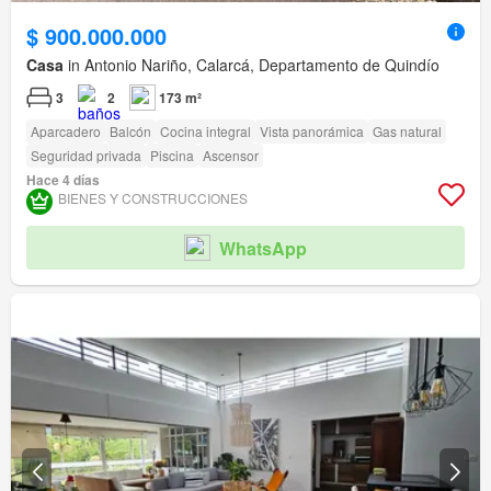
$ 900.000.000
Casa
in Antonio Nariño, Calarcá, Departamento de Quindío
3
2
173 m²
Aparcadero
Balcón
Cocina integral
Vista panorámica
Gas natural
Seguridad privada
Piscina
Ascensor
Hace 4 días
BIENES Y CONSTRUCCIONES
WhatsApp