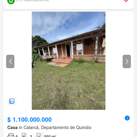
$ 1.100.000.000
Casa
in Calarcá, Departamento de Quindío
4
3
850 m²