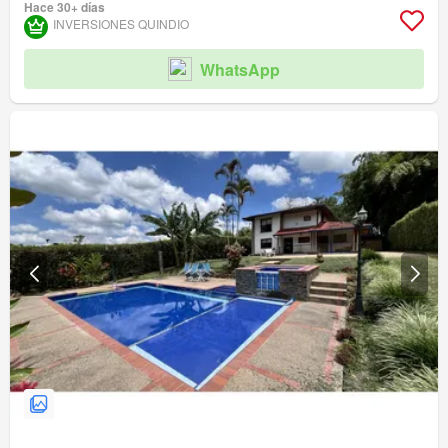
Hace 30+ días
Vigilante
Caseta de vigilancia
INVERSIONES QUINDIO
WhatsApp