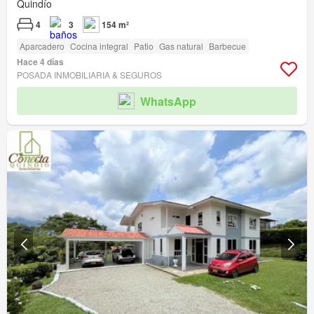
Quindío
4
3
154 m²
Aparcadero
Cocina integral
Patio
Gas natural
Barbecue
Hace 4 días
POSADA INMOBILIARIA & SEGUROS
WhatsApp