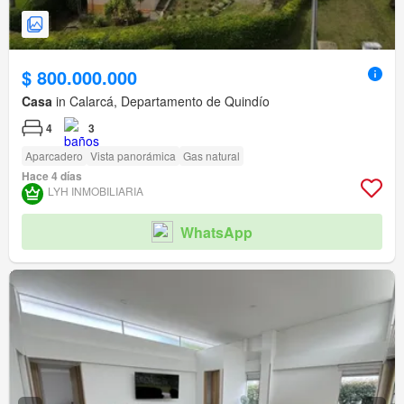
$ 800.000.000
Casa
in Calarcá, Departamento de Quindío
4
3
Aparcadero
Vista panorámica
Gas natural
Hace 4 días
LYH INMOBILIARIA
WhatsApp