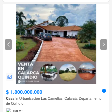
$ 1.800.000.000
Casa
in Urbanización Las Camelias, Calarcá, Departamento
de Quindío
400 m²