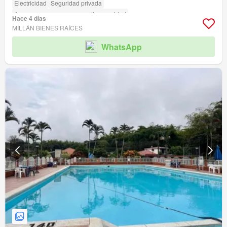
Electricidad
Seguridad privada
Acceso para personas con discapacidad
Hace 4 días
MILLÁN BIENES RAÍCES
WhatsApp