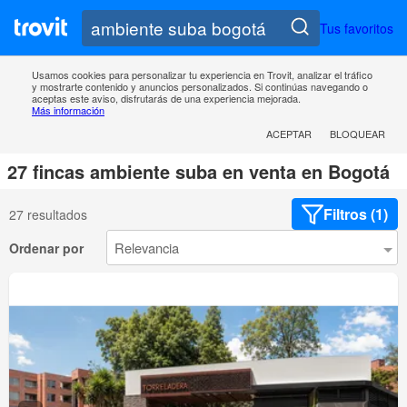
Tus favoritos
Usamos cookies para personalizar tu experiencia en Trovit, analizar el tráfico
y mostrarte contenido y anuncios personalizados. Si continúas navegando o
aceptas este aviso, disfrutarás de una experiencia mejorada.
Más información
ACEPTAR
BLOQUEAR
27 fincas ambiente suba en venta en Bogotá
Filtros (1)
27 resultados
Ordenar por