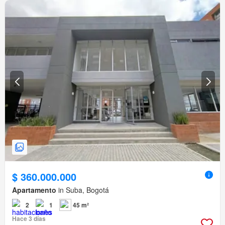
$ 360.000.000
Apartamento
in Suba, Bogotá
2
1
45 m²
Hace 3 días