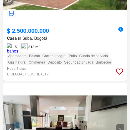
$ 2.500.000.000
Casa
in Suba, Bogotá
5
313 m²
Aparcadero
Balcón
Cocina integral
Patio
Cuarto de servicio
Gas natural
Chimenea
Depósito
Seguridad privada
Barbecue
Hace 3 días
D.GLOBAL PLUS REALTY