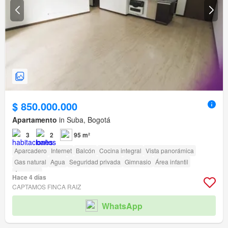
$ 850.000.000
Apartamento
in Suba, Bogotá
3
2
95 m²
Aparcadero
Internet
Balcón
Cocina integral
Vista panorámica
Gas natural
Agua
Seguridad privada
Gimnasio
Área infantil
Ascensor
Hace 4 días
CAPTAMOS FINCA RAIZ
WhatsApp