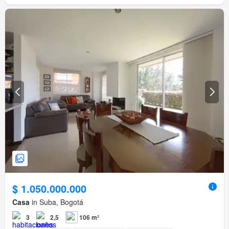
$ 1.050.000.000
Casa
in Suba, Bogotá
3
2,5
106 m²