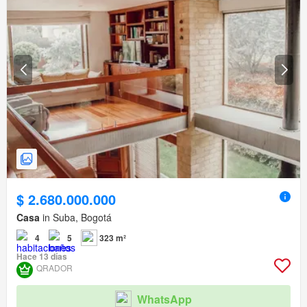
$ 2.680.000.000
Casa
in Suba, Bogotá
4
5
323 m²
Hace 13 días
QRADOR
WhatsApp