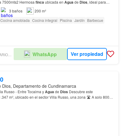
200mts2 Área Privada 7500mts2 Hermosa
finca
ubicada en
Agua
de
Dios
, ideal para
ampestre proyecto de ecoturismo.…
3
baños
200 m²
Cocina amoblada
Cocina integral
Piscina
Jardín
Barbecue
Ver propiedad
WhatsApp
BROKERS INMOBILIARIOS LP - NEW DEAL
00
e Dios, Departamento de Cundinamarca
🌅 Lote en Venta – Villa Russo - Entre Tocaima y
Agua
de
Dios
Descubre este
1.347 m², ubicado en el sector Villa Russo, una zona 🛣️ A solo 800
metros de la vía principal • 📄 Documentación al día 🌴…