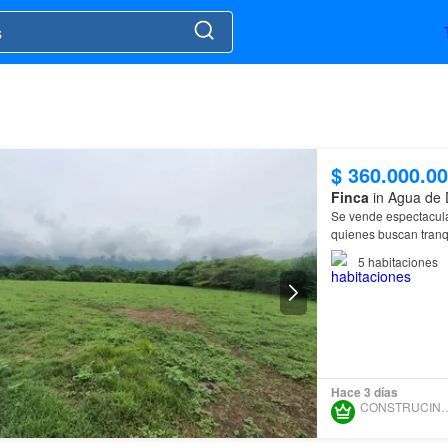
$ 360.000.0
Finca
in Agua de 
Se vende espectacul
quienes buscan tranqu
sueños de tener una
5
habitaciones
Hace 3 días
CONSTRUCINMO