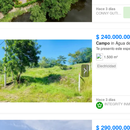
Hace 3 días
CONNY GUTIÉRREZ
$ 240.000.0
Campo
in Agua d
Te presento este espe
1.500 m²
Electricidad
Hace 3 días
$ 290.000.0