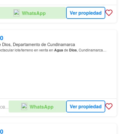
Ver propiedad
WhatsApp
00
e Dios, Departamento de Cundinamarca
ctacular lote/terreno en venta en
Agua
de
Dios
, Cundinamarca…
Ver propiedad
WhatsApp
INTEGRITY INMOBILIARIA S.A.S
00