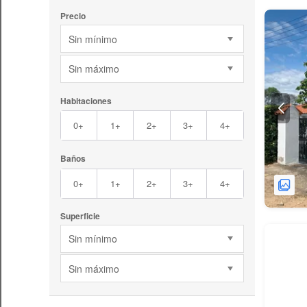
Precio
Sin mínimo
Sin máximo
Habitaciones
0+
1+
2+
3+
4+
Baños
0+
1+
2+
3+
4+
Superficie
Sin mínimo
Sin máximo