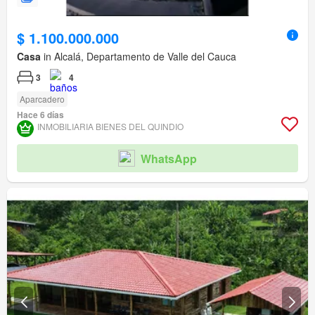
$ 1.100.000.000
Casa
in Alcalá, Departamento de Valle del Cauca
3
4
Aparcadero
Hace 6 días
INMOBILIARIA BIENES DEL QUINDIO
WhatsApp