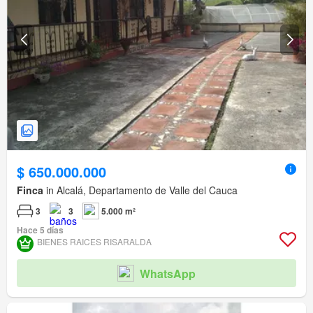
$ 650.000.000
Finca
in Alcalá, Departamento de Valle del Cauca
3
3
5.000 m²
Hace 5 días
BIENES RAICES RISARALDA
WhatsApp