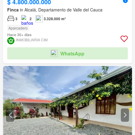
$ 4.800.000.000
Finca
in Alcalá, Departamento de Valle del Cauca
3
2
3.328.000 m²
Aparcadero
Hace 30+ días
INMOBILIARIA CIM
WhatsApp