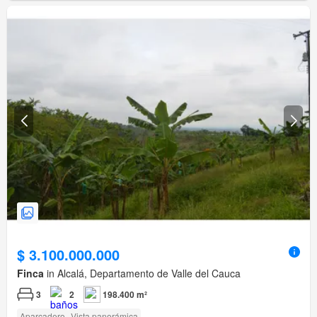
$ 3.100.000.000
Finca
in Alcalá, Departamento de Valle del Cauca
3
2
198.400 m²
Aparcadero
Vista panorámica