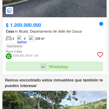
$ 1.200.000.000
Casa
in Alcalá, Departamento de Valle del Cauca
3
3
239 m²
Aparcadero
Hace 5 días
INMOBILIARIA CIM
WhatsApp
Hemos encontrado estos inmuebles que también te
pueden interesar