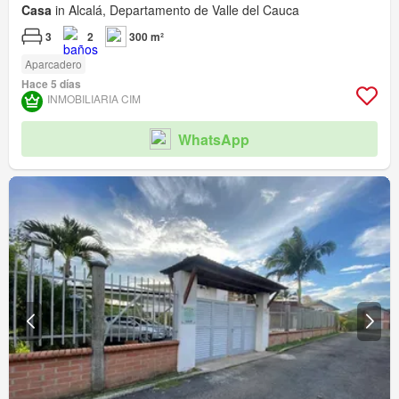
Casa
in Alcalá, Departamento de Valle del Cauca
3
2
300 m²
Aparcadero
Hace 5 días
INMOBILIARIA CIM
WhatsApp