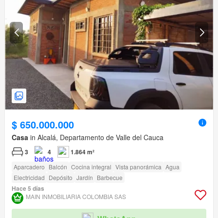
$ 650.000.000
Casa
in Alcalá, Departamento de Valle del Cauca
3
4
1.864 m²
Aparcadero
Balcón
Cocina integral
Vista panorámica
Agua
Electricidad
Depósito
Jardín
Barbecue
Hace 5 días
MAIN INMOBILIARIA COLOMBIA SAS