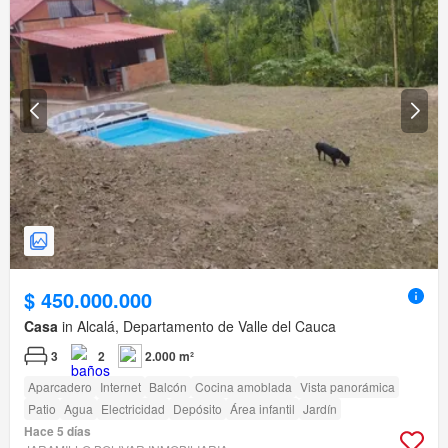
$ 450.000.000
Casa
in Alcalá, Departamento de Valle del Cauca
3
2
2.000 m²
Aparcadero
Internet
Balcón
Cocina amoblada
Vista panorámica
Patio
Agua
Electricidad
Depósito
Área infantil
Jardín
Hace 5 días