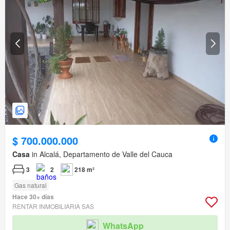
$ 700.000.000
Casa
in Alcalá, Departamento de Valle del Cauca
3
2
218 m²
Gas natural
Hace 30+ días
RENTAR INMOBILIARIA SAS
WhatsApp