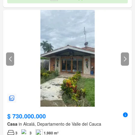
$ 730.000.000
Casa
in Alcalá, Departamento de Valle del Cauca
3
3
1.980 m²