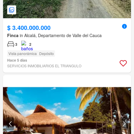
$ 3.400.000.000
Finca
in Alcalá, Departamento de Valle del Cauca
3
2
Vista panorámica
Depósito
Hace 5 días
SERVICIOS INMOBILIARIOS EL TRIANGULO