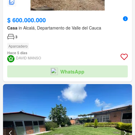
$ 600.000.000
Casa
in Alcalá, Departamento de Valle del Cauca
3
Aparcadero
Hace 5 días
DAVID MANSO
WhatsApp