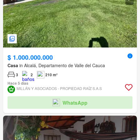
$ 1.000.000.000
Casa
in Alcalá, Departamento de Valle del Cauca
3
2
210 m²
Hace 5 días
MILLÁN Y ASOCIADOS - PROPIEDAD RAÍZ S.A.S
WhatsApp