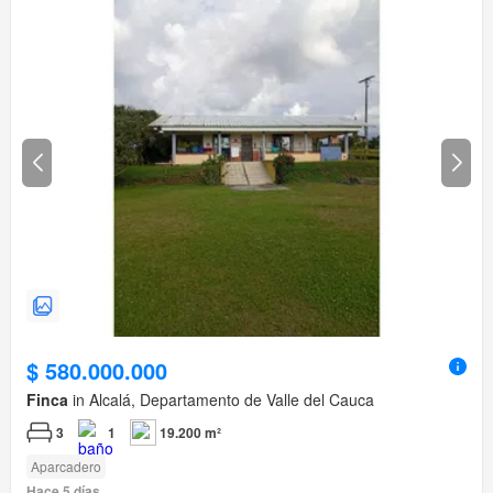
$ 580.000.000
Finca
in Alcalá, Departamento de Valle del Cauca
3
1
19.200 m²
Aparcadero
Hace 5 días