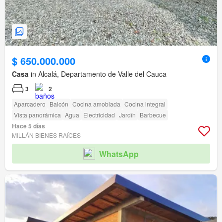
$ 650.000.000
Casa
in Alcalá, Departamento de Valle del Cauca
3
2
Aparcadero
Balcón
Cocina amoblada
Cocina integral
Vista panorámica
Agua
Electricidad
Jardín
Barbecue
Hace 5 días
MILLÁN BIENES RAÍCES
WhatsApp