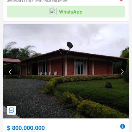
JARAMILLO BOLI­VAR INMOBILIARIA
WhatsApp
$ 800.000.000