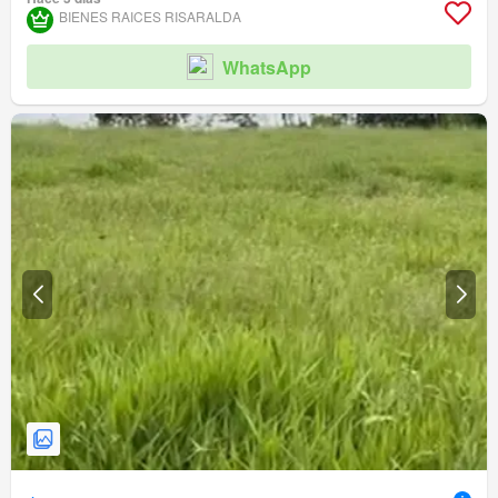
BIENES RAICES RISARALDA
WhatsApp