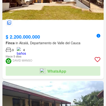
$ 2.200.000.000
Finca
in Alcalá, Departamento de Valle del Cauca
3
4
Hace 5 días
DAVID MANSO
WhatsApp