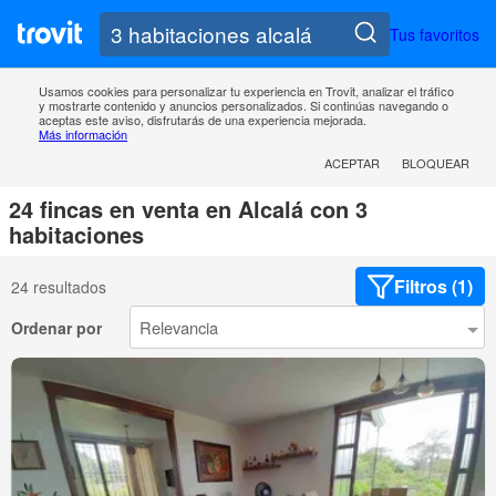
Tus favoritos
Usamos cookies para personalizar tu experiencia en Trovit, analizar el tráfico
y mostrarte contenido y anuncios personalizados. Si continúas navegando o
aceptas este aviso, disfrutarás de una experiencia mejorada.
Más información
ACEPTAR
BLOQUEAR
24 fincas en venta en Alcalá con 3
habitaciones
Filtros (1)
24 resultados
Ordenar por