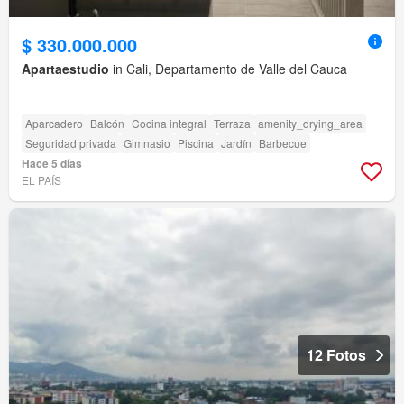
$ 330.000.000
Apartaestudio
in Cali, Departamento de Valle del Cauca
Aparcadero
Balcón
Cocina integral
Terraza
amenity_drying_area
Seguridad privada
Gimnasio
Piscina
Jardín
Barbecue
Hace 5 días
EL PAÍS
12 Fotos