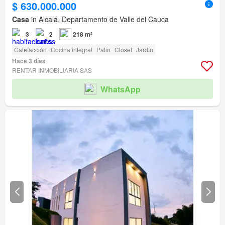
$ 630.000.000
Casa
in Alcalá, Departamento de Valle del Cauca
3
2
218 m²
Calefacción
Cocina integral
Patio
Closet
Jardín
Hace 3 días
RENTAR INMOBILIARIA SAS
WhatsApp