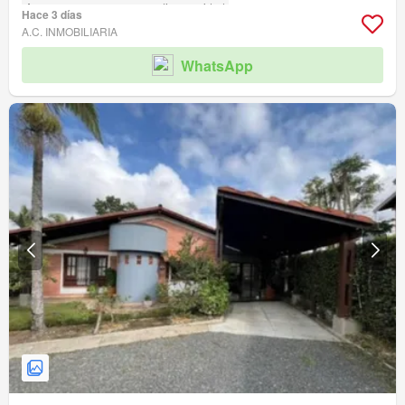
Acceso para personas con discapacidad
Hace 3 días
A.C. INMOBILIARIA
WhatsApp