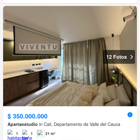
12 Fotos
$ 350.000.000
Apartaestudio
in Cali, Departamento de Valle del Cauca
1
1
31 m²