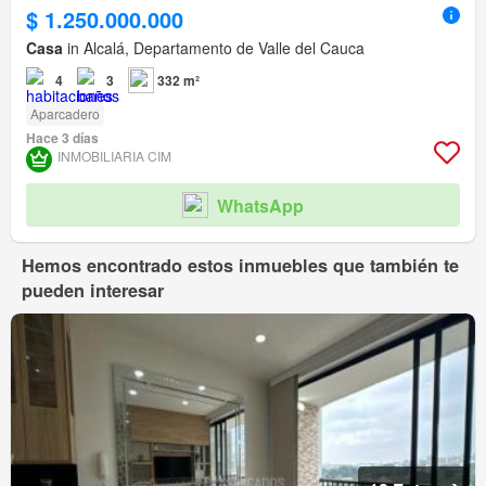
$ 1.250.000.000
Casa
in Alcalá, Departamento de Valle del Cauca
4
3
332 m²
Aparcadero
Hace 3 días
INMOBILIARIA CIM
WhatsApp
Hemos encontrado estos inmuebles que también te
pueden interesar