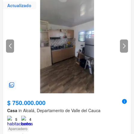
Actualizado
$ 750.000.000
Casa
in Alcalá, Departamento de Valle del Cauca
5
4
Aparcadero