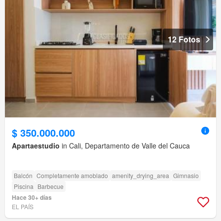
12 Fotos
$ 350.000.000
Apartaestudio
in Cali, Departamento de Valle del Cauca
Balcón
Completamente amoblado
amenity_drying_area
Gimnasio
Piscina
Barbecue
Hace 30+ días
EL PAÍS