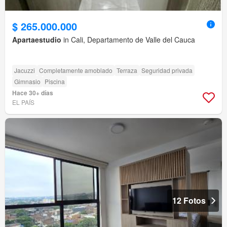
$ 265.000.000
Apartaestudio
in Cali, Departamento de Valle del Cauca
Jacuzzi
Completamente amoblado
Terraza
Seguridad privada
Gimnasio
Piscina
Hace 30+ días
EL PAÍS
12 Fotos