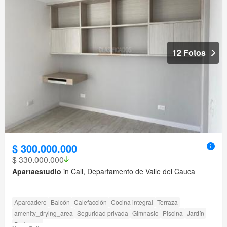
12 Fotos
$ 300.000.000
$ 330.000.000
Apartaestudio
in Cali, Departamento de Valle del Cauca
Aparcadero
Balcón
Calefacción
Cocina integral
Terraza
amenity_drying_area
Seguridad privada
Gimnasio
Piscina
Jardín
Barbecue