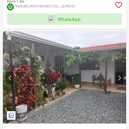
Hace 1 día
INMOBILIARIA BIENES DEL QUINDIO
WhatsApp