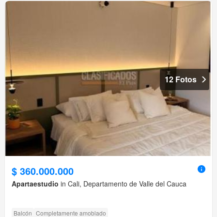
12 Fotos
$ 360.000.000
Apartaestudio
in Cali, Departamento de Valle del Cauca
Balcón
Completamente amoblado