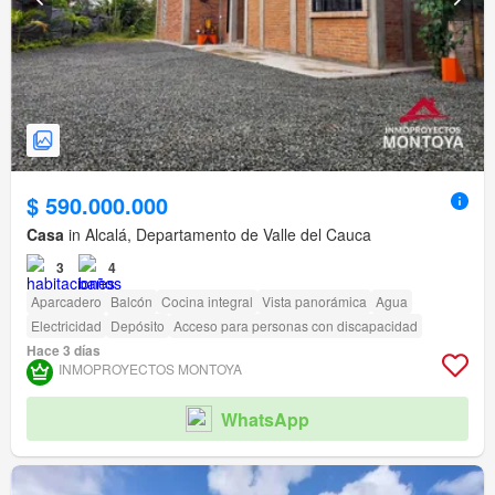
$ 590.000.000
Casa
in Alcalá, Departamento de Valle del Cauca
3
4
Aparcadero
Balcón
Cocina integral
Vista panorámica
Agua
Electricidad
Depósito
Acceso para personas con discapacidad
Hace 3 días
INMOPROYECTOS MONTOYA
WhatsApp