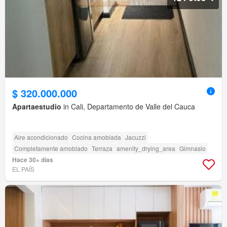
$ 320.000.000
Apartaestudio
in Cali, Departamento de Valle del Cauca
Aire acondicionado
Cocina amoblada
Jacuzzi
Completamente amoblado
Terraza
amenity_drying_area
Gimnasio
Hace 30+ días
EL PAÍS