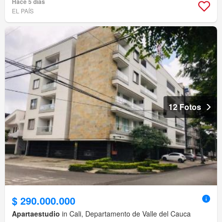
Hace 5 días
EL PAÍS
12 Fotos
$ 290.000.000
Apartaestudio
in Cali, Departamento de Valle del Cauca