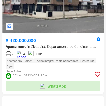
$ 420.000.000
Apartamento
in Zipaquirá, Departamento de Cundinamarca
3
2
71 m²
Aparcadero
Balcón
Cocina integral
Vista panorámica
Gas natural
Agua
Hace 5 días
DE LA HOZ INMOBILIARIA
WhatsApp