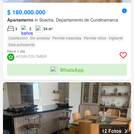
$ 180.000.000
Apartamento
in Soacha, Departamento de Cundinamarca
3
2
54 m²
Calefacción
Sin amoblar
Permite mascotas
Permite niños
Vigilante
Sala polivalente
Hace 1 día
HOUM COLOMBIA
WhatsApp
12 Fotos