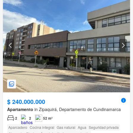
$ 240.000.000
Apartamento
in Zipaquirá, Departamento de Cundinamarca
2
2
52 m²
Aparcadero
Cocina integral
Gas natural
Agua
Seguridad privada