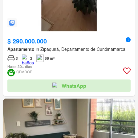
$ 290.000.000
Apartamento
in Zipaquirá, Departamento de Cundinamarca
3
2
66 m²
Hace 30+ días
QRADOR
WhatsApp