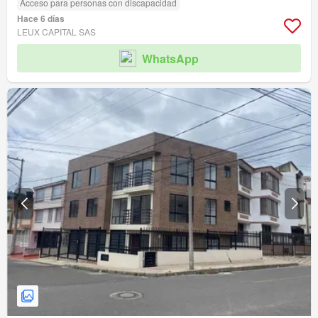
Acceso para personas con discapacidad
Hace 6 días
LEUX CAPITAL SAS
WhatsApp