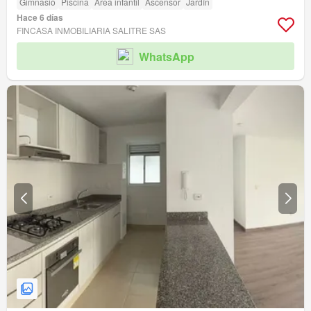
Gimnasio
Piscina
Área infantil
Ascensor
Jardín
Hace 6 días
FINCASA INMOBILIARIA SALITRE SAS
WhatsApp