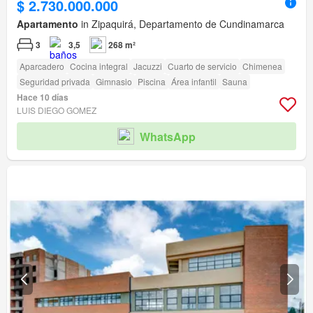
$ 2.730.000.000
Apartamento
in Zipaquirá, Departamento de Cundinamarca
3
3,5
268 m²
Aparcadero
Cocina integral
Jacuzzi
Cuarto de servicio
Chimenea
Seguridad privada
Gimnasio
Piscina
Área infantil
Sauna
Hace 10 días
LUIS DIEGO GOMEZ
WhatsApp