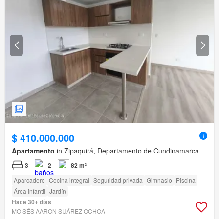
$ 410.000.000
Apartamento
in Zipaquirá, Departamento de Cundinamarca
3
2
82 m²
Aparcadero
Cocina integral
Seguridad privada
Gimnasio
Piscina
Área infantil
Jardín
Hace 30+ días
MOISÉS AARON SUÁREZ OCHOA