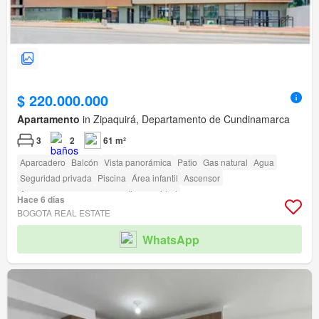
$ 220.000.000
Apartamento
in Zipaquirá, Departamento de Cundinamarca
3
2
61 m²
Aparcadero
Balcón
Vista panorámica
Patio
Gas natural
Agua
Seguridad privada
Piscina
Área infantil
Ascensor
Acceso para personas con discapacidad
Hace 6 días
BOGOTA REAL ESTATE
WhatsApp