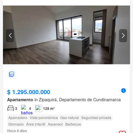
$ 1.295.000.000
Apartamento
in Zipaquirá, Departamento de Cundinamarca
3
4
128 m²
Aparcadero
Vista panorámica
Gas natural
Seguridad privada
Gimnasio
Área infantil
Ascensor
Barbecue
Hace 6 días