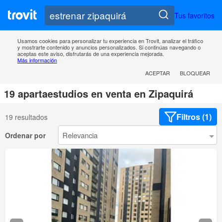
Tus favoritos
Usamos cookies para personalizar tu experiencia en Trovit, analizar el tráfico
y mostrarte contenido y anuncios personalizados. Si continúas navegando o
aceptas este aviso, disfrutarás de una experiencia mejorada.
Más información
ACEPTAR
BLOQUEAR
19 apartaestudios en venta en Zipaquirá
Filtros (1)
19 resultados
Ordenar por