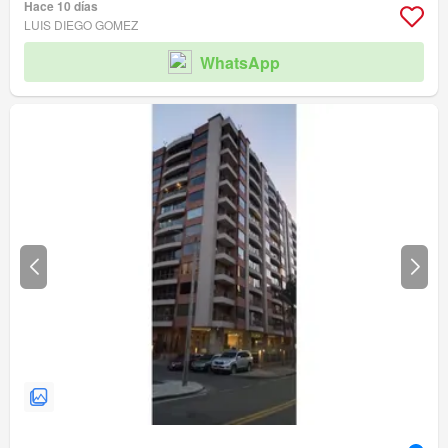
Hace 10 días
LUIS DIEGO GOMEZ
WhatsApp