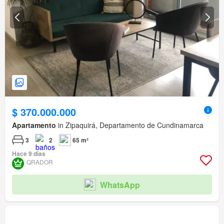
$ 370.000.000
Apartamento
in Zipaquirá, Departamento de Cundinamarca
3
2
65 m²
Hace 9 días
QRADOR
WhatsApp