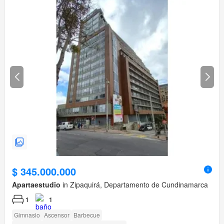
$ 345.000.000
Apartaestudio
in Zipaquirá, Departamento de Cundinamarca
1
1
Gimnasio
Ascensor
Barbecue