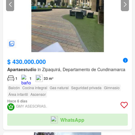
$ 430.000.000
Apartaestudio
in Zipaquirá, Departamento de Cundinamarca
1
1
33 m²
Balcón
Cocina integral
Gas natural
Seguridad privada
Gimnasio
Área infantil
Ascensor
Hace 6 días
GMY ASESORIAS.
WhatsApp