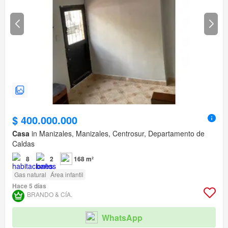
$ 400.000.000
Casa
in Manizales, Manizales, Centrosur, Departamento de
Caldas
8
2
168 m²
Gas natural
Área infantil
Hace 5 días
BRANDO & CÍA.
WhatsApp