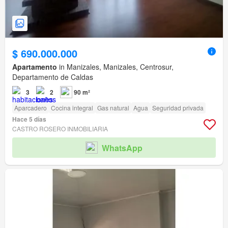
$ 690.000.000
Apartamento
in Manizales, Manizales, Centrosur,
Departamento de Caldas
3
2
90 m²
Aparcadero
Cocina integral
Gas natural
Agua
Seguridad privada
Hace 5 días
CASTRO ROSERO INMOBILIARIA
WhatsApp