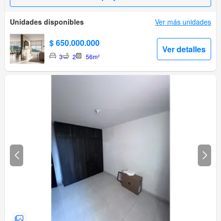
Unidades disponibles
Ver más unidades
$ 650.000.000
Ver detalles
3
2
56m²