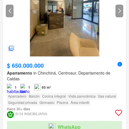
$ 650.000.000
Apartamento
in Chinchiná, Centrosur, Departamento de
Caldas
1
1
65 m²
Aparcadero
Balcón
Cocina integral
Vista panorámica
Gas natural
Seguridad privada
Gimnasio
Piscina
Área infantil
Hace 30+ días
IS 54 INMOBILIARIA
WhatsApp