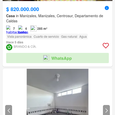
$ 820.000.000
Casa
in Manizales, Manizales, Centrosur, Departamento de
Caldas
7
4
285 m²
Vista panorámica
Cuarto de servicio
Gas natural
Agua
Hace 5 días
BRANDO & CÍA.
WhatsApp