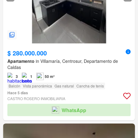
$ 280.000.000
Apartamento
in Villamaría, Centrosur, Departamento de
Caldas
3
1
50 m²
Balcón
Vista panorámica
Gas natural
Cancha de tenis
Hace 5 días
CASTRO ROSERO INMOBILIARIA
WhatsApp