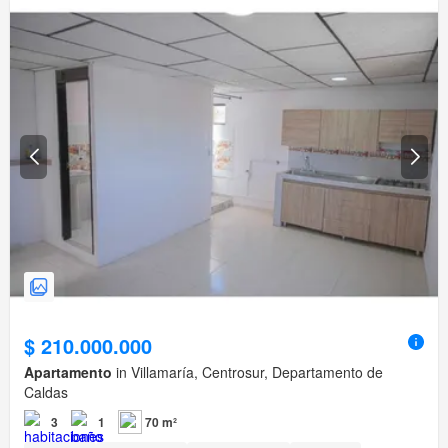
$ 210.000.000
Apartamento
in Villamaría, Centrosur, Departamento de
Caldas
3
1
70 m²