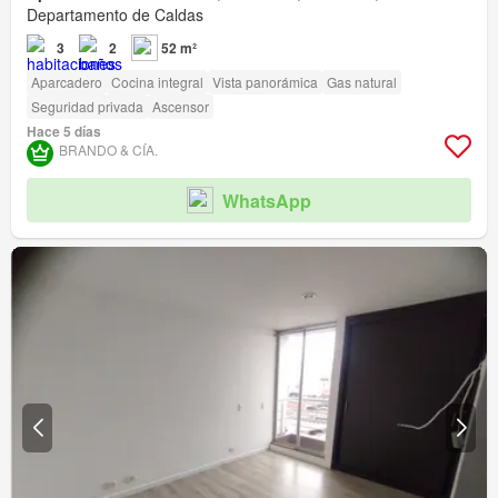
Departamento de Caldas
3
2
52 m²
Aparcadero
Cocina integral
Vista panorámica
Gas natural
Seguridad privada
Ascensor
Hace 5 días
BRANDO & CÍA.
WhatsApp