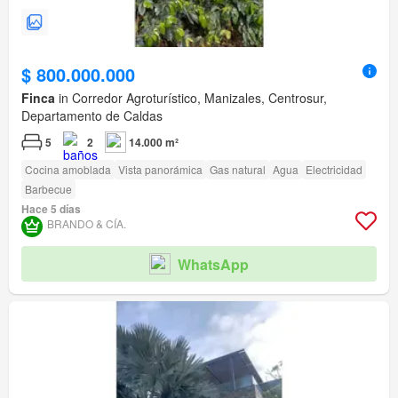
$ 800.000.000
Finca
in Corredor Agroturístico, Manizales, Centrosur,
Departamento de Caldas
5
2
14.000 m²
Cocina amoblada
Vista panorámica
Gas natural
Agua
Electricidad
Barbecue
Hace 5 días
BRANDO & CÍA.
WhatsApp