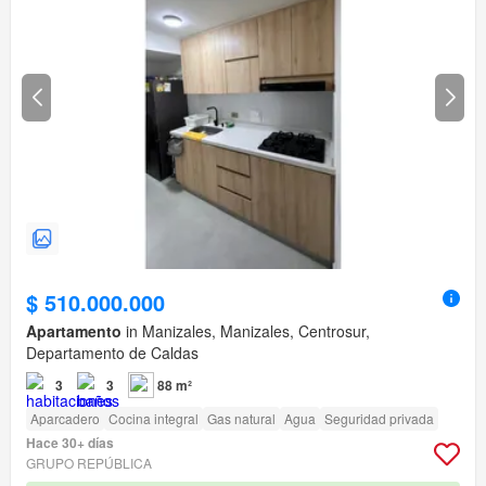
$ 510.000.000
Apartamento
in Manizales, Manizales, Centrosur,
Departamento de Caldas
3
3
88 m²
Aparcadero
Cocina integral
Gas natural
Agua
Seguridad privada
Hace 30+ días
GRUPO REPÚBLICA