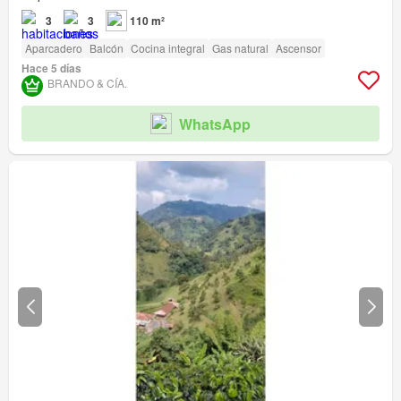
3
3
110 m²
Aparcadero
Balcón
Cocina integral
Gas natural
Ascensor
Hace 5 días
BRANDO & CÍA.
WhatsApp