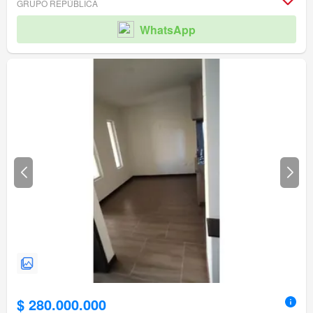
GRUPO REPÚBLICA
WhatsApp
$ 280.000.000