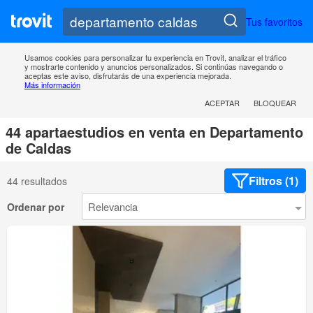
Tus favoritos
Usamos cookies para personalizar tu experiencia en Trovit, analizar el tráfico
y mostrarte contenido y anuncios personalizados. Si continúas navegando o
aceptas este aviso, disfrutarás de una experiencia mejorada.
Más información
ACEPTAR
BLOQUEAR
44 apartaestudios en venta en Departamento
de Caldas
Filtros (1)
44 resultados
Ordenar por