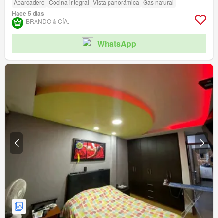
Aparcadero
Cocina integral
Vista panorámica
Gas natural
Hace 5 días
BRANDO & CÍA.
WhatsApp