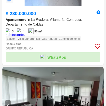
$ 280.000.000
Apartamento
in La Pradera, Villamaría, Centrosur,
Departamento de Caldas
3
1
50 m²
Balcón
Vista panorámica
Gas natural
Cancha de tenis
Hace 5 días
GRUPO REPÚBLICA
WhatsApp