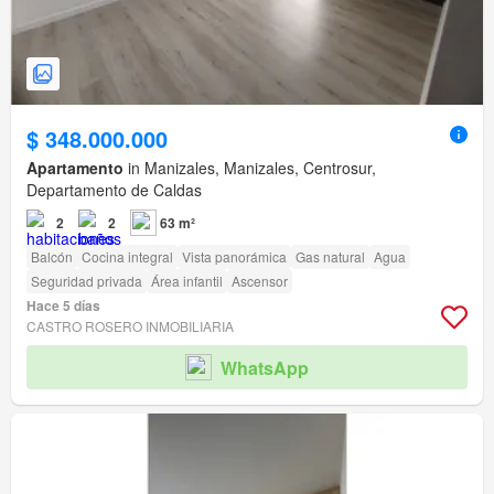
$ 348.000.000
Apartamento
in Manizales, Manizales, Centrosur,
Departamento de Caldas
2
2
63 m²
Balcón
Cocina integral
Vista panorámica
Gas natural
Agua
Seguridad privada
Área infantil
Ascensor
Hace 5 días
CASTRO ROSERO INMOBILIARIA
WhatsApp