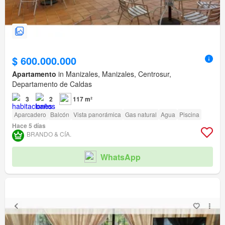
$ 600.000.000
Apartamento
in Manizales, Manizales, Centrosur,
Departamento de Caldas
3
2
117 m²
Aparcadero
Balcón
Vista panorámica
Gas natural
Agua
Piscina
Hace 5 días
BRANDO & CÍA.
WhatsApp