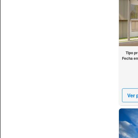
Tipo p
Fecha en
Ver 