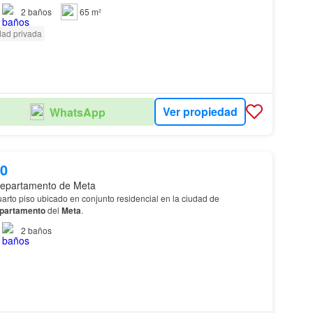
2
baños
65 m²
dad privada
Ver propiedad
WhatsApp
00
epartamento de Meta
arto piso ubicado en conjunto residencial en la ciudad de
partamento
del
Meta
.
2
baños