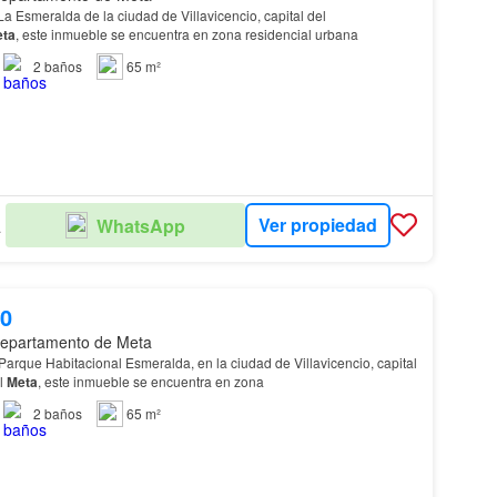
La Esmeralda de la ciudad de Villavicencio, capital del
ta
, este inmueble se encuentra en zona residencial urbana
2
baños
65 m²
Ver propiedad
WhatsApp
 S.
00
epartamento de Meta
Parque Habitacional Esmeralda, en la ciudad de Villavicencio, capital
l
Meta
, este inmueble se encuentra en zona
2
baños
65 m²