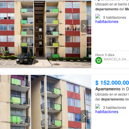
Ubicado en el barrio 
departamento
del
Me
3
habitaciones
Hace 3 días
MARCELA SANCHEZ
$ 152.000.0
Apartamento
in D
Ubicado en el sector 
del
departamento
de
3
habitaciones