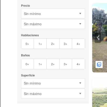
Precio
Sin mínimo
Sin máximo
Habitaciones
0+
1+
2+
3+
4+
Baños
0+
1+
2+
3+
4+
Superficie
Sin mínimo
Sin máximo