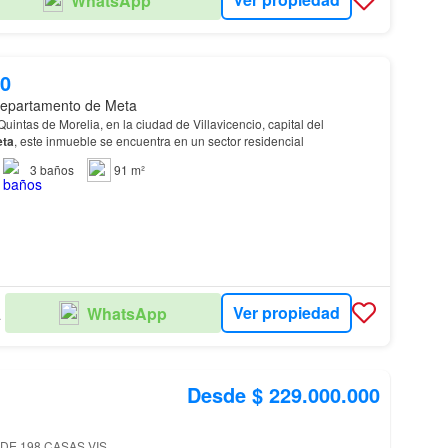
WhatsApp
00
epartamento de Meta
uintas de Morelia, en la ciudad de Villavicencio, capital del
ta
, este inmueble se encuentra en un sector residencial
3
baños
91 m²
Ver propiedad
WhatsApp
 S.
Desde $ 229.000.000