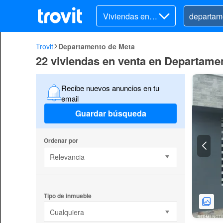
Viviendas en v
enta
Trovit
Departamento de Meta
22 viviendas en venta en Departame
Recibe nuevos anuncios en tu
email
Guardar búsqueda
Ordenar por
Relevancia
Tipo de inmueble
Cualquiera