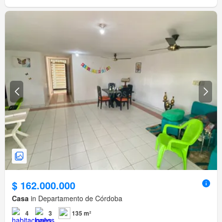
$ 162.000.000
Casa
in Departamento de Córdoba
4
3
135 m²