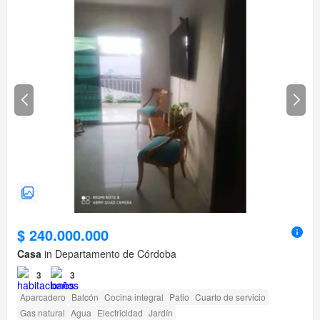
$ 240.000.000
Casa
in Departamento de Córdoba
3
3
Aparcadero
Balcón
Cocina integral
Patio
Cuarto de servicio
Gas natural
Agua
Electricidad
Jardín