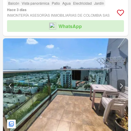
Balcón
Vista panorámica
Patio
Agua
Electricidad
Jardín
Hace 3 días
INMONTERÍA ASESORÍAS INMOBILIARIAS DE COLOMBIA SAS
WhatsApp