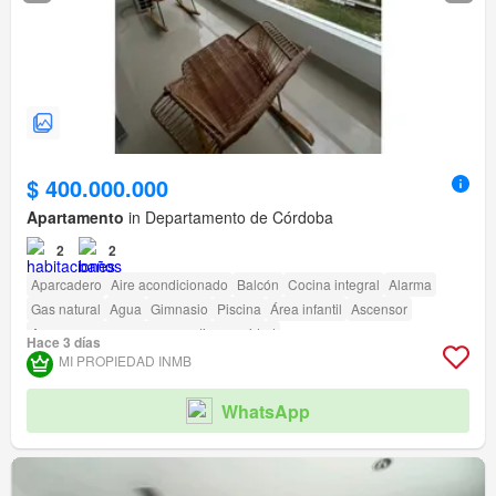
$ 400.000.000
Apartamento
in Departamento de Córdoba
2
2
Aparcadero
Aire acondicionado
Balcón
Cocina integral
Alarma
Gas natural
Agua
Gimnasio
Piscina
Área infantil
Ascensor
Acceso para personas con discapacidad
Hace 3 días
MI PROPIEDAD INMB
WhatsApp