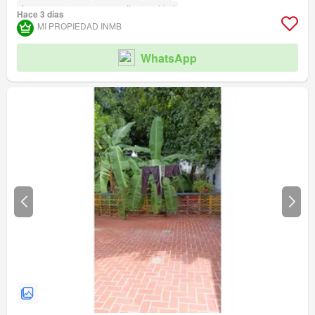
Acceso para personas con discapacidad
Hace 3 días
MI PROPIEDAD INMB
WhatsApp