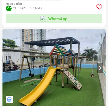
Acceso para personas con discapacidad
Hace 3 días
MI PROPIEDAD INMB
WhatsApp