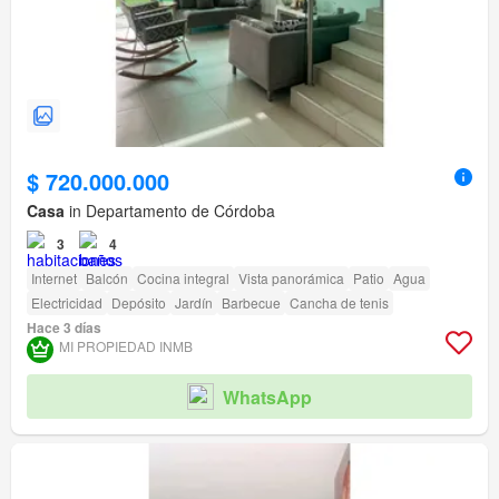
$ 720.000.000
Casa
in Departamento de Córdoba
3
4
Internet
Balcón
Cocina integral
Vista panorámica
Patio
Agua
Electricidad
Depósito
Jardín
Barbecue
Cancha de tenis
Hace 3 días
MI PROPIEDAD INMB
WhatsApp