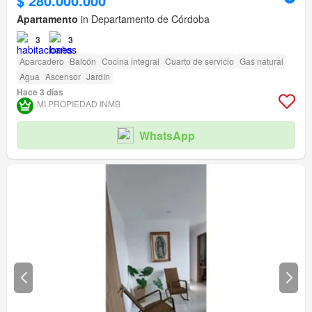
$ 280.000.000
Apartamento
in Departamento de Córdoba
3
3
Aparcadero
Balcón
Cocina integral
Cuarto de servicio
Gas natural
Agua
Ascensor
Jardín
Hace 3 días
MI PROPIEDAD INMB
WhatsApp