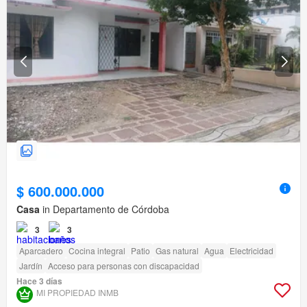
$ 600.000.000
Casa
in Departamento de Córdoba
3
3
Aparcadero
Cocina integral
Patio
Gas natural
Agua
Electricidad
Jardín
Acceso para personas con discapacidad
Hace 3 días
MI PROPIEDAD INMB