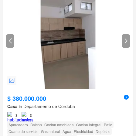
$ 380.000.000
Casa
in Departamento de Córdoba
3
3
Aparcadero
Balcón
Cocina amoblada
Cocina integral
Patio
Cuarto de servicio
Gas natural
Agua
Electricidad
Depósito