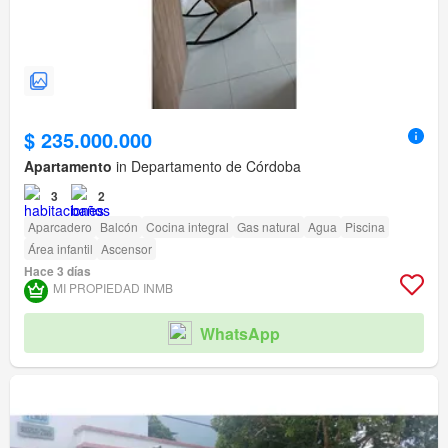
$ 235.000.000
Apartamento
in Departamento de Córdoba
3
2
Aparcadero
Balcón
Cocina integral
Gas natural
Agua
Piscina
Área infantil
Ascensor
Hace 3 días
MI PROPIEDAD INMB
WhatsApp