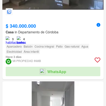
$ 340.000.000
Casa
in Departamento de Córdoba
3
4
Aparcadero
Balcón
Cocina integral
Patio
Gas natural
Agua
Electricidad
Área infantil
Hace 3 días
MI PROPIEDAD INMB
WhatsApp