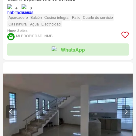
4
3
Aparcadero
Balcón
Cocina integral
Patio
Cuarto de servicio
Gas natural
Agua
Electricidad
Hace 3 días
MI PROPIEDAD INMB
WhatsApp