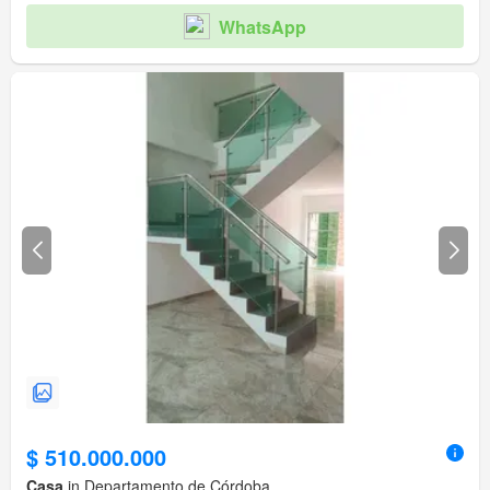
WhatsApp
$ 510.000.000
Casa
in Departamento de Córdoba