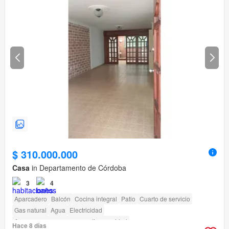
$ 310.000.000
Casa
in Departamento de Córdoba
3
4
Aparcadero
Balcón
Cocina integral
Patio
Cuarto de servicio
Gas natural
Agua
Electricidad
Acceso para personas con discapacidad
Hace 8 días