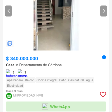
$ 340.000.000
Casa
in Departamento de Córdoba
3
3
Aparcadero
Balcón
Cocina integral
Patio
Gas natural
Agua
Electricidad
Hace 3 días
MI PROPIEDAD INMB
WhatsApp