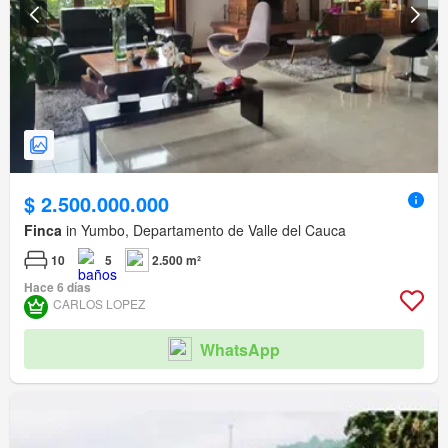
$ 2.500.000.000
Finca
in Yumbo, Departamento de Valle del Cauca
10
5
2.500 m²
Hace 6 días
CARLOS LOPEZ
WhatsApp