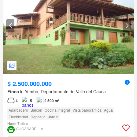
$ 2.500.000.000
Finca
in Yumbo, Departamento de Valle del Cauca
4
5
2.500 m²
Aparcadero
Balcón
Cocina integral
Vista panorámica
Agua
Electricidad
Depósito
Jardín
Hace 7 días
SUCASABELLA