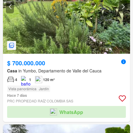
$ 700.000.000
Casa
in Yumbo, Departamento de Valle del Cauca
4
1
120 m²
Vista panorámica
Jardín
Hace 7 días
PRC PROPIEDAD RAÍZ COLOMBIA SAS
WhatsApp