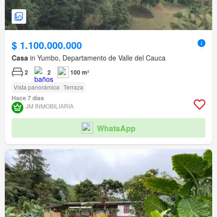
$ 1.100.000.000
Casa
in Yumbo, Departamento de Valle del Cauca
2
2
100 m²
Vista panorámica
Terraza
Hace 7 días
JM INMOBILIARIA
WhatsApp