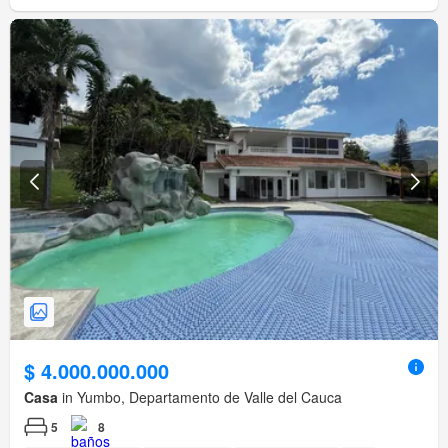
$ 4.000.000.000
Casa
in Yumbo, Departamento de Valle del Cauca
5
8