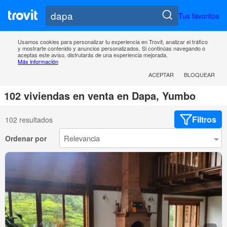
Tus favoritos
Usamos cookies para personalizar tu experiencia en Trovit, analizar el tráfico
y mostrarte contenido y anuncios personalizados. Si continúas navegando o
aceptas este aviso, disfrutarás de una experiencia mejorada.
Más información
ACEPTAR
BLOQUEAR
102 viviendas en venta en Dapa, Yumbo
Filtros
102 resultados
Ordenar por