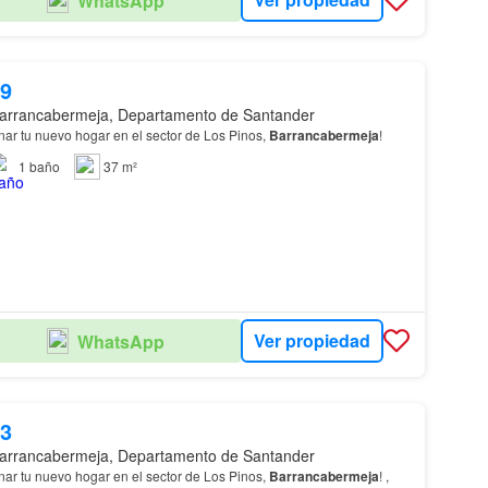
WhatsApp
59
arrancabermeja, Departamento de Santander
nar tu nuevo hogar en el sector de Los Pinos,
Barrancabermeja
!
1
baño
37 m²
Ver propiedad
WhatsApp
63
arrancabermeja, Departamento de Santander
nar tu nuevo hogar en el sector de Los Pinos,
Barrancabermeja
! ,