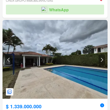
CREA GRUPO INMOBILIARIO SAS
WhatsApp
$ 1.339.000.000