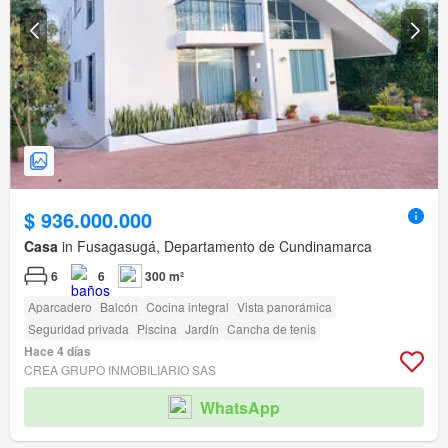
$ 936.000.000
Casa
in Fusagasugá, Departamento de Cundinamarca
6
6
300 m²
Aparcadero
Balcón
Cocina integral
Vista panorámica
Seguridad privada
Piscina
Jardín
Cancha de tenis
Hace 4 días
CREA GRUPO INMOBILIARIO SAS
WhatsApp