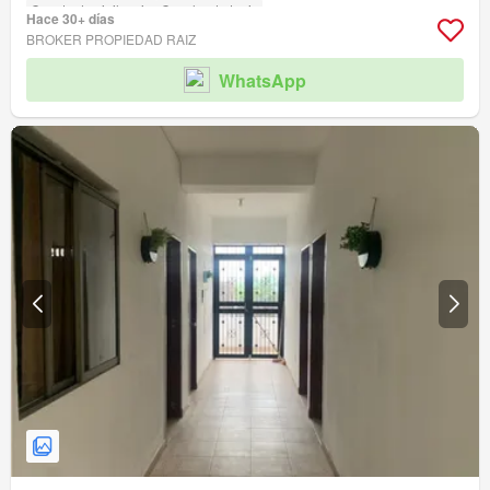
Caseta de vigilancia
Cancha de tenis
Hace 30+ días
BROKER PROPIEDAD RAIZ
WhatsApp