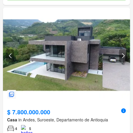
$ 7.800.000.000
Casa
in Andes, Suroeste, Departamento de Antioquia
4
5