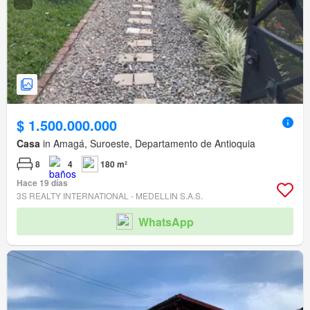
$ 1.500.000.000
Casa
in Amagá, Suroeste, Departamento de Antioquia
8
4
180 m²
Hace 19 días
3S REALTY INTERNATIONAL - MEDELLIN S.A.S.
WhatsApp