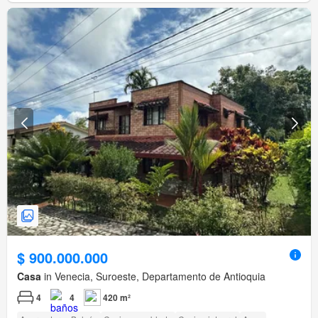
$ 900.000.000
Casa
in Venecia, Suroeste, Departamento de Antioquia
4
4
420 m²