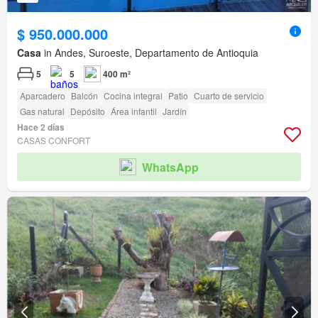
$ 950.000.000
Casa
in Andes, Suroeste, Departamento de Antioquia
5
5
400 m²
Aparcadero
Balcón
Cocina integral
Patio
Cuarto de servicio
Gas natural
Depósito
Área infantil
Jardín
Hace 2 días
CASAS CONFORT
WhatsApp