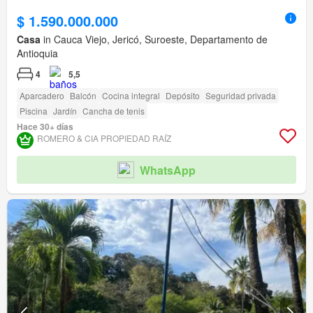
$ 1.590.000.000
Casa
in Cauca Viejo, Jericó, Suroeste, Departamento de
Antioquia
4
5,5
Aparcadero
Balcón
Cocina integral
Depósito
Seguridad privada
Piscina
Jardín
Cancha de tenis
Hace 30+ días
ROMERO & CIA PROPIEDAD RAÍ­Z
WhatsApp