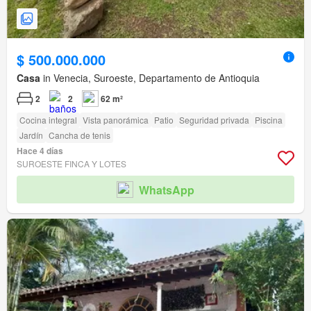
$ 500.000.000
Casa
in Venecia, Suroeste, Departamento de Antioquia
2
2
62 m²
Cocina integral
Vista panorámica
Patio
Seguridad privada
Piscina
Jardín
Cancha de tenis
Hace 4 días
SUROESTE FINCA Y LOTES
WhatsApp