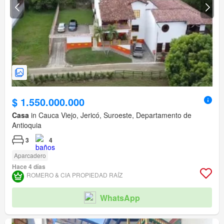
$ 1.550.000.000
Casa
in Cauca Viejo, Jericó, Suroeste, Departamento de
Antioquia
3
4
Aparcadero
Hace 4 días
ROMERO & CIA PROPIEDAD RAÍ­Z
WhatsApp