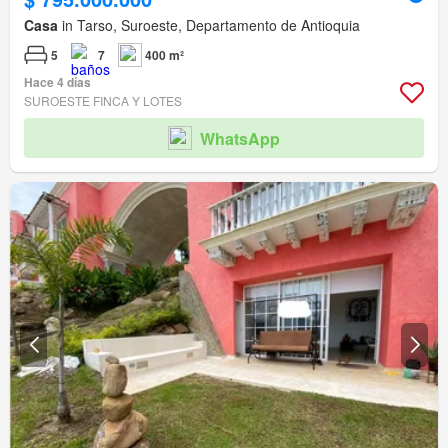
Casa
in Tarso, Suroeste, Departamento de Antioquia
5
7
400 m²
Hace 4 días
SUROESTE FINCA Y LOTES
WhatsApp