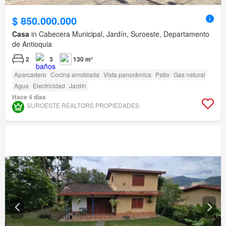
$ 850.000.000
Casa
in Cabecera Municipal, Jardín, Suroeste, Departamento
de Antioquia
2
3
130 m²
Aparcadero
Cocina amoblada
Vista panorámica
Patio
Gas natural
Agua
Electricidad
Jardín
Hace 4 días
SUROESTE REALTORS PROPIEDADES