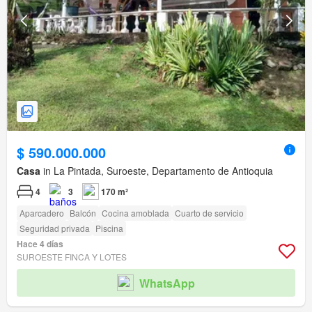
$ 590.000.000
Casa
in La Pintada, Suroeste, Departamento de Antioquia
4
3
170 m²
Aparcadero
Balcón
Cocina amoblada
Cuarto de servicio
Seguridad privada
Piscina
Hace 4 días
SUROESTE FINCA Y LOTES
WhatsApp