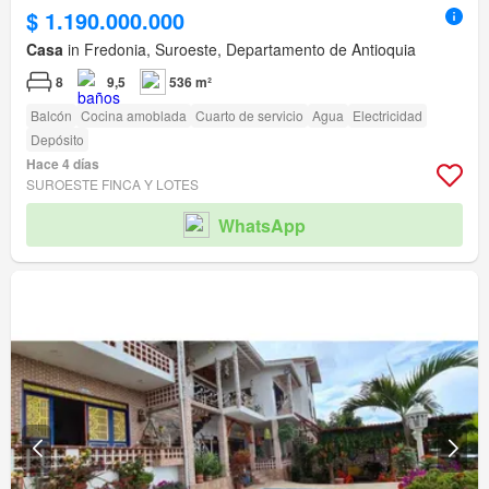
$ 1.190.000.000
Casa
in Fredonia, Suroeste, Departamento de Antioquia
8
9,5
536 m²
Balcón
Cocina amoblada
Cuarto de servicio
Agua
Electricidad
Depósito
Hace 4 días
SUROESTE FINCA Y LOTES
WhatsApp