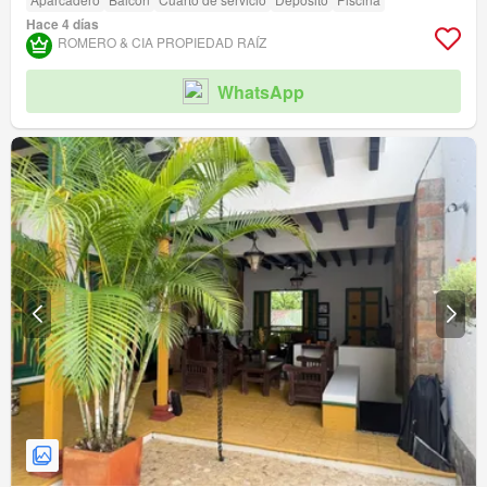
Hace 4 días
ROMERO & CIA PROPIEDAD RAÍ­Z
WhatsApp