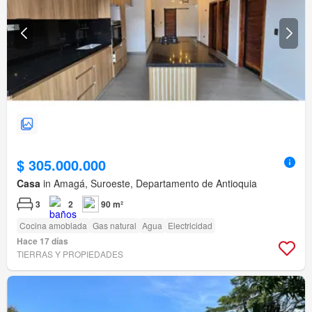
$ 305.000.000
Casa
in Amagá, Suroeste, Departamento de Antioquia
3
2
90 m²
Cocina amoblada
Gas natural
Agua
Electricidad
Hace 17 días
TIERRAS Y PROPIEDADES