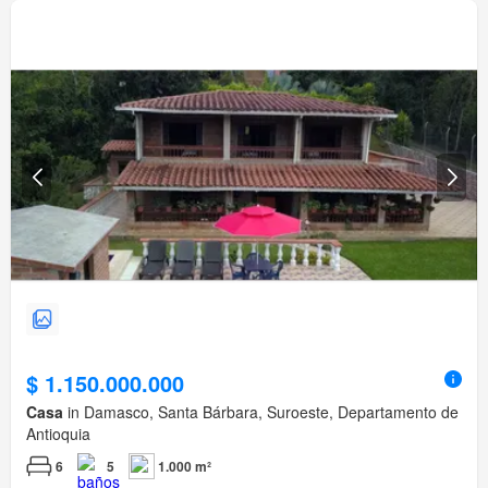
$ 1.150.000.000
Casa
in Damasco, Santa Bárbara, Suroeste, Departamento de
Antioquia
6
5
1.000 m²