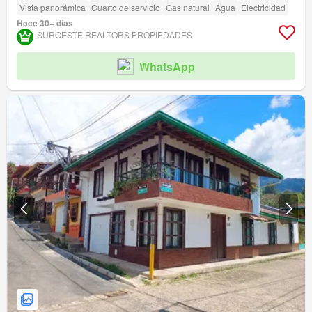
Vista panorámica
Cuarto de servicio
Gas natural
Agua
Electricidad
Hace 30+ días
SUROESTE REALTORS PROPIEDADES
WhatsApp