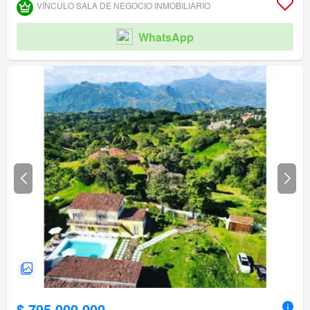
VÍNCULO SALA DE NEGOCIO INMOBILIARIO
WhatsApp
$ 795.000.000