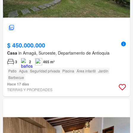
$ 450.000.000
Casa
in Amagá, Suroeste, Departamento de Antioquia
3
2
465 m²
Patio
Agua
Seguridad privada
Piscina
Área infantil
Jardín
Barbecue
Hace 17 días
TIERRAS Y PROPIEDADES