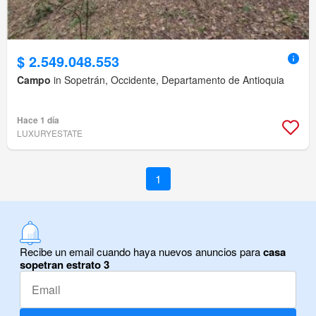
$ 2.549.048.553
Campo
in Sopetrán, Occidente, Departamento de Antioquia
Hace 1 día
LUXURYESTATE
1
Recibe un email cuando haya nuevos anuncios para
casa
sopetran estrato 3