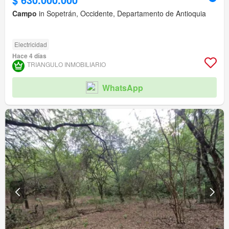
Campo
in Sopetrán, Occidente, Departamento de Antioquia
Electricidad
Hace 4 días
TRIANGULO INMOBILIARIO
WhatsApp