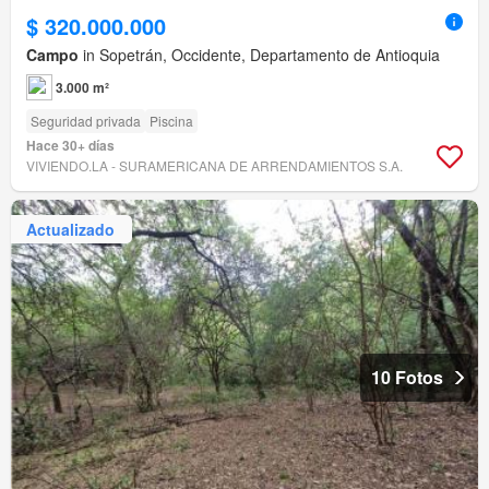
$ 320.000.000
Campo
in Sopetrán, Occidente, Departamento de Antioquia
3.000 m²
Seguridad privada
Piscina
Hace 30+ días
VIVIENDO.LA - SURAMERICANA DE ARRENDAMIENTOS S.A.
Actualizado
10 Fotos