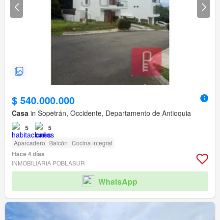
$ 540.000.000
Casa
in Sopetrán, Occidente, Departamento de Antioquia
5
5
Aparcadero
Balcón
Cocina integral
Hace 4 días
INMOBILIARIA POBLASUR
WhatsApp