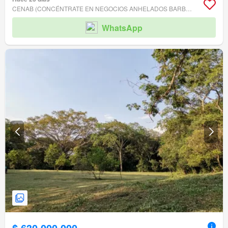
CENAB (CONCÉNTRATE EN NEGOCIOS ANHELADOS BARBOSA) PARA VENDERTE PROPIEDAD RAÍZ.
WhatsApp
$ 630.000.000