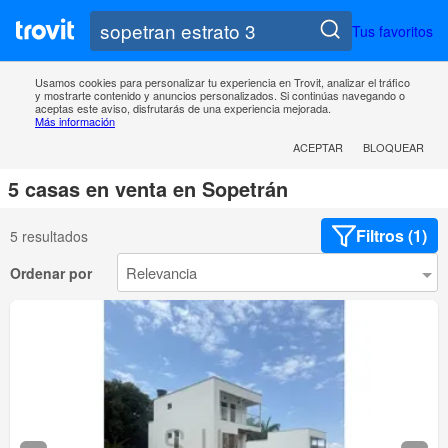
Tus favoritos
Usamos cookies para personalizar tu experiencia en Trovit, analizar el tráfico
y mostrarte contenido y anuncios personalizados. Si continúas navegando o
aceptas este aviso, disfrutarás de una experiencia mejorada.
Más información
ACEPTAR
BLOQUEAR
5 casas en venta en Sopetrán
Filtros (1)
5 resultados
Ordenar por