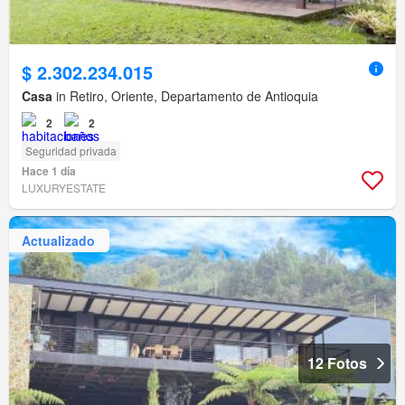
$ 2.302.234.015
Casa
in Retiro, Oriente, Departamento de Antioquia
2
2
Seguridad privada
Hace 1 día
LUXURYESTATE
Actualizado
12 Fotos