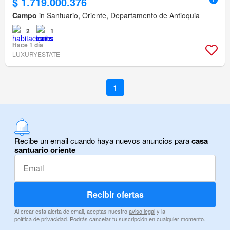
$ 1.719.000.376
Campo
in Santuario, Oriente, Departamento de Antioquia
2
1
Hace 1 día
LUXURYESTATE
1
Recibe un email cuando haya nuevos anuncios para
casa
santuario oriente
Recibir ofertas
Al crear esta alerta de email, aceptas nuestro
aviso legal
y la
política de privacidad
. Podrás cancelar tu suscripción en cualquier momento.