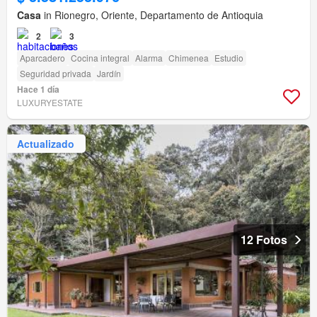
Casa
in Rionegro, Oriente, Departamento de Antioquia
2
3
Aparcadero
Cocina integral
Alarma
Chimenea
Estudio
Seguridad privada
Jardín
Hace 1 día
LUXURYESTATE
Actualizado
12 Fotos