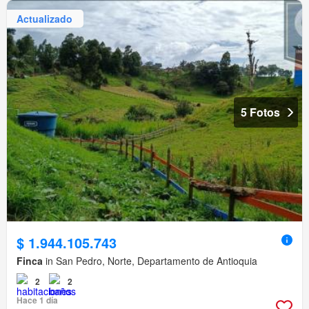
Actualizado
5 Fotos
$ 1.944.105.743
Finca
in San Pedro, Norte, Departamento de Antioquia
2
2
Hace 1 día