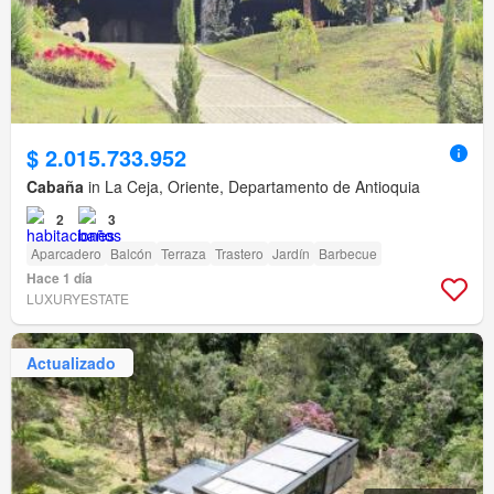
$ 2.015.733.952
Cabaña
in La Ceja, Oriente, Departamento de Antioquia
2
3
Aparcadero
Balcón
Terraza
Trastero
Jardín
Barbecue
Hace 1 día
LUXURYESTATE
Actualizado