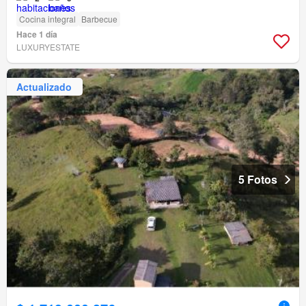
Cocina integral
Barbecue
Hace 1 día
LUXURYESTATE
Actualizado
5 Fotos