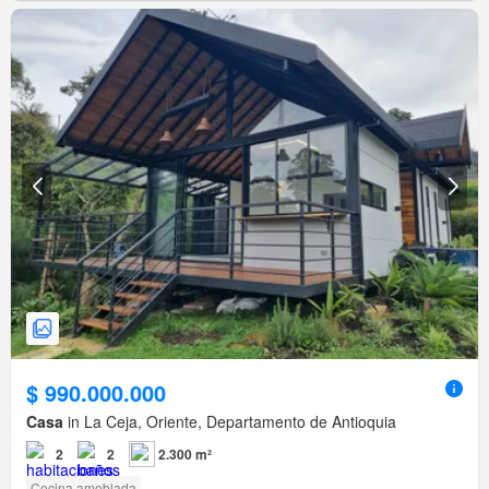
$ 990.000.000
Casa
in La Ceja, Oriente, Departamento de Antioquia
2
2
2.300 m²
Cocina amoblada