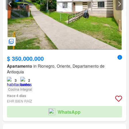
$ 350.000.000
Apartamento
in Rionegro, Oriente, Departamento de
Antioquia
3
2
Cocina integral
Hace 4 días
EHR BIEN RAÍZ
WhatsApp