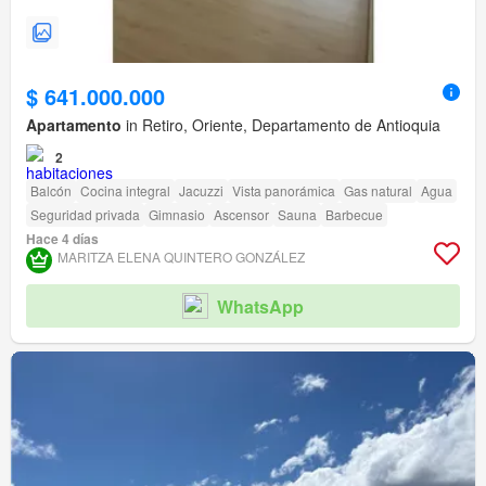
$ 641.000.000
Apartamento
in Retiro, Oriente, Departamento de Antioquia
2
Balcón
Cocina integral
Jacuzzi
Vista panorámica
Gas natural
Agua
Seguridad privada
Gimnasio
Ascensor
Sauna
Barbecue
Hace 4 días
MARITZA ELENA QUINTERO GONZÁLEZ
WhatsApp