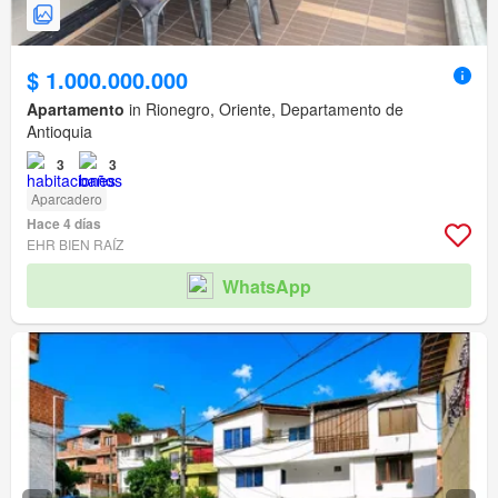
$ 1.000.000.000
Apartamento
in Rionegro, Oriente, Departamento de
Antioquia
3
3
Aparcadero
Hace 4 días
EHR BIEN RAÍZ
WhatsApp