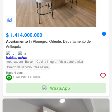
$ 1.414.000.000
Apartamento
in Rionegro, Oriente, Departamento de
Antioquia
2
3
Aparcadero
Balcón
Cocina integral
Vista panorámica
Cuarto de servicio
Gas natural
Hace 4 días
CWK INMOBILIARIO
WhatsApp