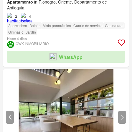
Apartamento
in Rionegro, Oriente, Departamento de
Antioquia
3
4
Aparcadero
Balcón
Vista panorámica
Cuarto de servicio
Gas natural
Gimnasio
Jardín
Hace 4 días
CWK INMOBILIARIO
WhatsApp