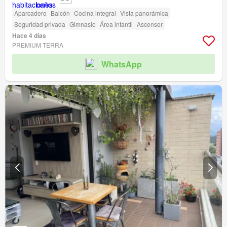
Aparcadero
Balcón
Cocina integral
Vista panorámica
Seguridad privada
Gimnasio
Área infantil
Ascensor
Hace 4 días
PREMIUM TERRA
WhatsApp