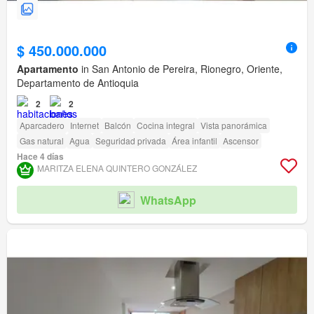
$ 450.000.000
Apartamento
in San Antonio de Pereira, Rionegro, Oriente,
Departamento de Antioquia
2
2
Aparcadero
Internet
Balcón
Cocina integral
Vista panorámica
Gas natural
Agua
Seguridad privada
Área infantil
Ascensor
Hace 4 días
MARITZA ELENA QUINTERO GONZÁLEZ
WhatsApp