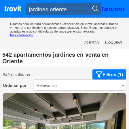
Tus favoritos
Usamos cookies para personalizar tu experiencia en Trovit, analizar el tráfico
y mostrarte contenido y anuncios personalizados. Si continúas navegando o
aceptas este aviso, disfrutarás de una experiencia mejorada.
Más información
ACEPTAR
BLOQUEAR
542 apartamentos jardines en venta en
Oriente
Filtros (1)
542 resultados
Ordenar por