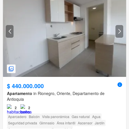
$ 440.000.000
Apartamento
in Rionegro, Oriente, Departamento de
Antioquia
2
2
Aparcadero
Balcón
Vista panorámica
Gas natural
Agua
Seguridad privada
Gimnasio
Área infantil
Ascensor
Jardín