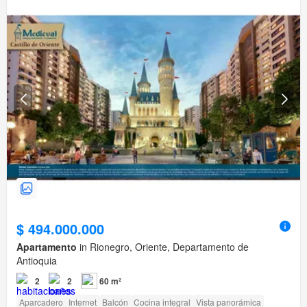
$ 494.000.000
Apartamento
in Rionegro, Oriente, Departamento de
Antioquia
2
2
60 m²
Aparcadero
Internet
Balcón
Cocina integral
Vista panorámica