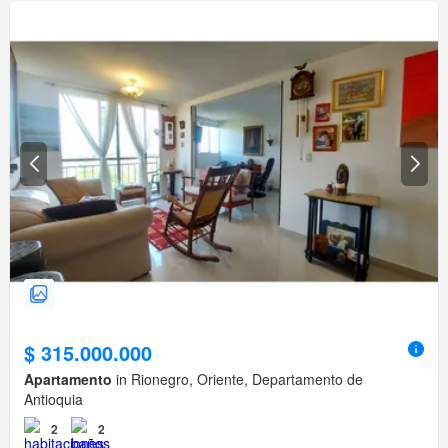
$ 315.000.000
Apartamento
in Rionegro, Oriente, Departamento de
Antioquia
2
2