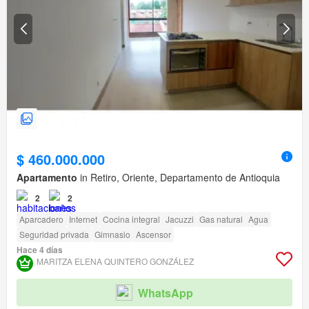
$ 460.000.000
Apartamento
in Retiro, Oriente, Departamento de Antioquia
2
2
Aparcadero
Internet
Cocina integral
Jacuzzi
Gas natural
Agua
Seguridad privada
Gimnasio
Ascensor
Hace 4 días
MARITZA ELENA QUINTERO GONZÁLEZ
WhatsApp