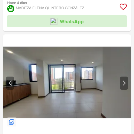
Acceso para personas con discapacidad
Hace 4 días
MARITZA ELENA QUINTERO GONZÁLEZ
WhatsApp