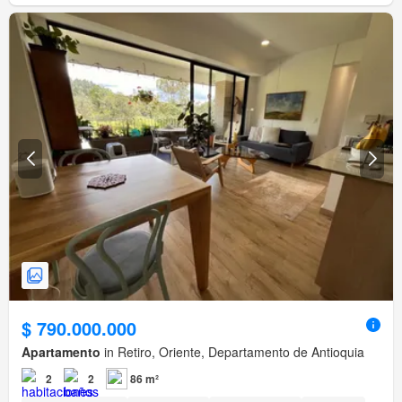
$ 790.000.000
Apartamento
in Retiro, Oriente, Departamento de Antioquia
2
2
86 m²