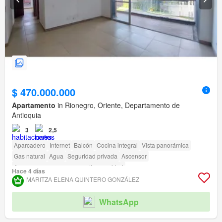
$ 470.000.000
Apartamento
in Rionegro, Oriente, Departamento de
Antioquia
3
2,5
Aparcadero
Internet
Balcón
Cocina integral
Vista panorámica
Gas natural
Agua
Seguridad privada
Ascensor
Acceso para personas con discapacidad
Hace 4 días
MARITZA ELENA QUINTERO GONZÁLEZ
WhatsApp