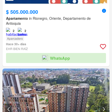
$ 505.000.000
Apartamento
in Rionegro, Oriente, Departamento de
Antioquia
2
2
Aparcadero
Hace 30+ días
EHR BIEN RAÍZ
WhatsApp