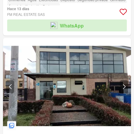
Área infantil
Jardín
Barbecue
Hace 13 días
FM REAL ESTATE SAS
WhatsApp