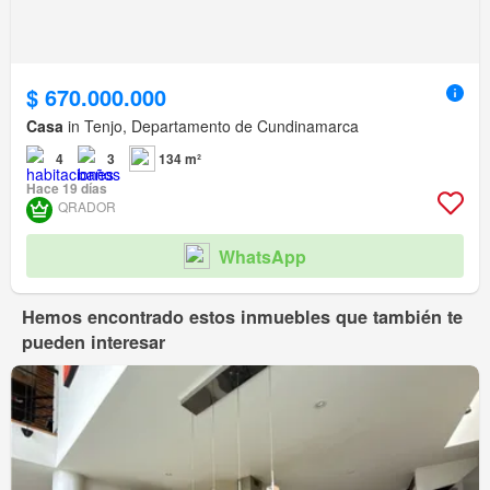
$ 670.000.000
Casa
in Tenjo, Departamento de Cundinamarca
4
3
134 m²
Hace 19 días
QRADOR
WhatsApp
Hemos encontrado estos inmuebles que también te
pueden interesar