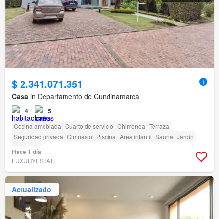
$ 2.341.071.351
Casa
in Departamento de Cundinamarca
4
5
Cocina amoblada
Cuarto de servicio
Chimenea
Terraza
Seguridad privada
Gimnasio
Piscina
Área infantil
Sauna
Jardín
Barbecue
Hace 1 día
LUXURYESTATE
Actualizado