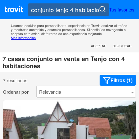
Tus favoritos
Usamos cookies para personalizar tu experiencia en Trovit, analizar el tráfico
y mostrarte contenido y anuncios personalizados. Si continúas navegando o
aceptas este aviso, disfrutarás de una experiencia mejorada.
Más información
ACEPTAR
BLOQUEAR
7 casas conjunto en venta en Tenjo con 4
habitaciones
Filtros (1)
7 resultados
Ordenar por