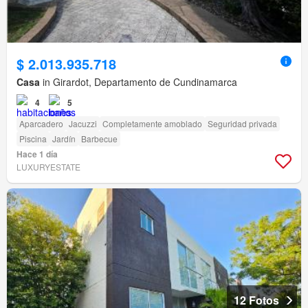
$ 2.013.935.718
Casa
in Girardot, Departamento de Cundinamarca
4
5
Aparcadero
Jacuzzi
Completamente amoblado
Seguridad privada
Piscina
Jardín
Barbecue
Hace 1 día
LUXURYESTATE
12 Fotos