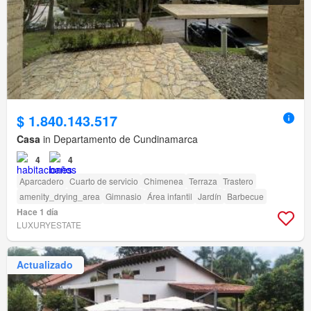
$ 1.840.143.517
Casa
in Departamento de Cundinamarca
4
4
Aparcadero
Cuarto de servicio
Chimenea
Terraza
Trastero
amenity_drying_area
Gimnasio
Área infantil
Jardín
Barbecue
Hace 1 día
LUXURYESTATE
Actualizado