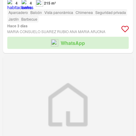
4
4
215 m²
Aparcadero
Balcón
Vista panorámica
Chimenea
Seguridad privada
Jardín
Barbecue
Hace 3 días
MARIA CONSUELO SUAREZ RUBIO ANA MARIA ARJONA
WhatsApp