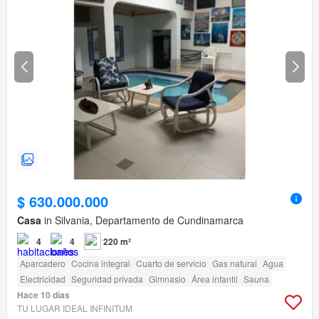
$ 630.000.000
Casa
in Silvania, Departamento de Cundinamarca
4
4
220 m²
Aparcadero
Cocina integral
Cuarto de servicio
Gas natural
Agua
Electricidad
Seguridad privada
Gimnasio
Área infantil
Sauna
Hace 10 días
TU LUGAR IDEAL INFINITUM