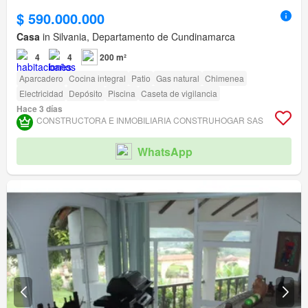
$ 590.000.000
Casa
in Silvania, Departamento de Cundinamarca
4
4
200 m²
Aparcadero
Cocina integral
Patio
Gas natural
Chimenea
Electricidad
Depósito
Piscina
Caseta de vigilancia
Hace 3 días
CONSTRUCTORA E INMOBILIARIA CONSTRUHOGAR SAS
WhatsApp