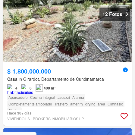
12 Fotos
$ 1.800.000.000
Casa
in Girardot, Departamento de Cundinamarca
4
6
400 m²
Aparcadero
Cocina integral
Jacuzzi
Alarma
Completamente amoblado
Trastero
amenity_drying_area
Gimnasio
Piscina
Hace 30+ días
VIVIENDO.LA - BROKERS INMOBILIARIOS LP