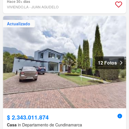
Hace 30+ días
VIVIENDO.LA - JUAN AGUDELO
Actualizado
12 Fotos
$ 2.343.011.874
Casa
in Departamento de Cundinamarca