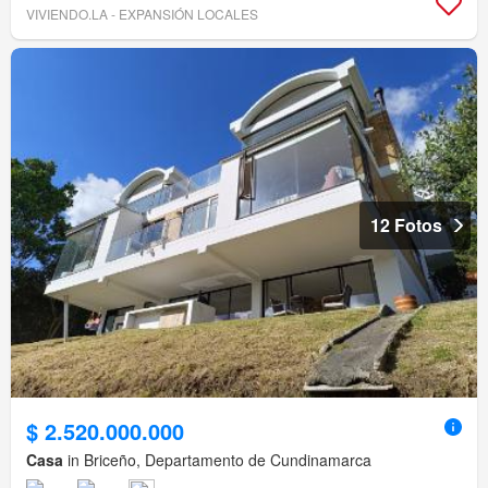
VIVIENDO.LA - EXPANSIÓN LOCALES
12 Fotos
$ 2.520.000.000
Casa
in Briceño, Departamento de Cundinamarca