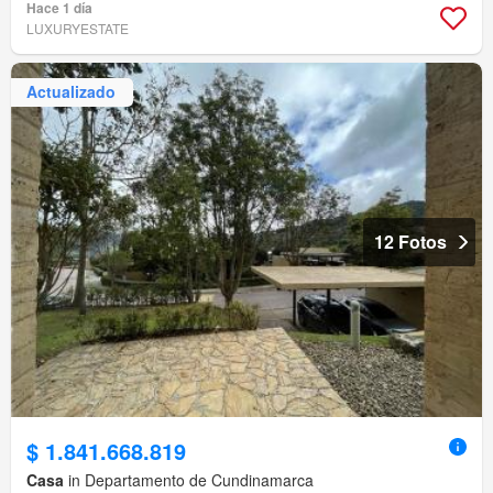
Hace 1 día
LUXURYESTATE
Actualizado
12 Fotos
$ 1.841.668.819
Casa
in Departamento de Cundinamarca