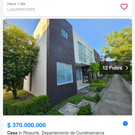
Hace 1 día
LUXURYESTATE
12 Fotos
$ 370.000.000
Casa
in Ricaurte, Departamento de Cundinamarca