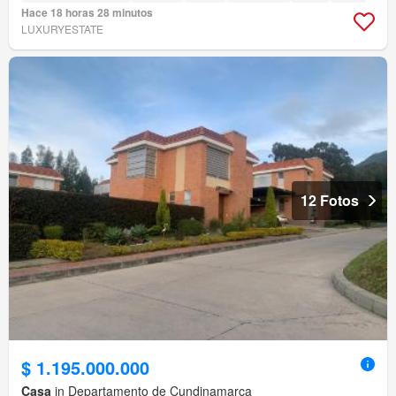
Hace 18 horas 28 minutos
LUXURYESTATE
12 Fotos
$ 1.195.000.000
Casa
in Departamento de Cundinamarca