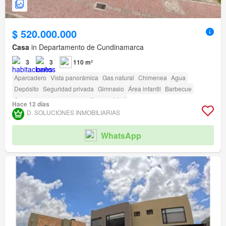
$ 520.000.000
Casa
in Departamento de Cundinamarca
3
3
110 m²
Aparcadero
Vista panorámica
Gas natural
Chimenea
Agua
Depósito
Seguridad privada
Gimnasio
Área infantil
Barbecue
Acceso para personas con discapacidad
Hace 12 días
D. SOLUCIONES INMOBILIARIAS
WhatsApp