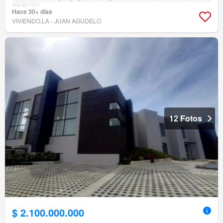
Vigilante
Hace 30+ días
VIVIENDO.LA - JUAN AGUDELO
12 Fotos
$ 2.100.000.000