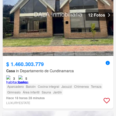
12 Fotos
$ 1.460.303.779
Casa
in Departamento de Cundinamarca
3
5
Aparcadero
Balcón
Cocina integral
Jacuzzi
Chimenea
Terraza
Gimnasio
Área infantil
Sauna
Jardín
Hace 18 horas 28 minutos
LUXURYESTATE