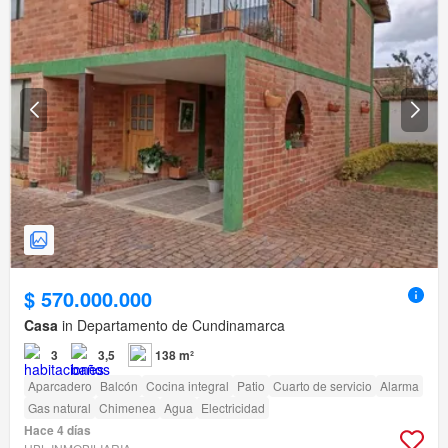
$ 570.000.000
Casa
in Departamento de Cundinamarca
3
3,5
138 m²
Aparcadero
Balcón
Cocina integral
Patio
Cuarto de servicio
Alarma
Gas natural
Chimenea
Agua
Electricidad
Hace 4 días