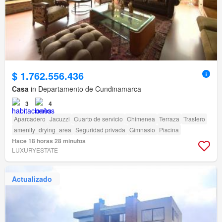
$ 1.762.556.436
Casa
in Departamento de Cundinamarca
3
4
Aparcadero
Jacuzzi
Cuarto de servicio
Chimenea
Terraza
Trastero
amenity_drying_area
Seguridad privada
Gimnasio
Piscina
Hace 18 horas 28 minutos
LUXURYESTATE
Actualizado