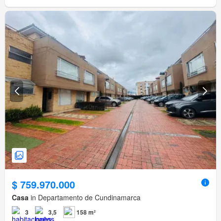
$ 759.970.000
Casa
in Departamento de Cundinamarca
3
3,5
158 m²