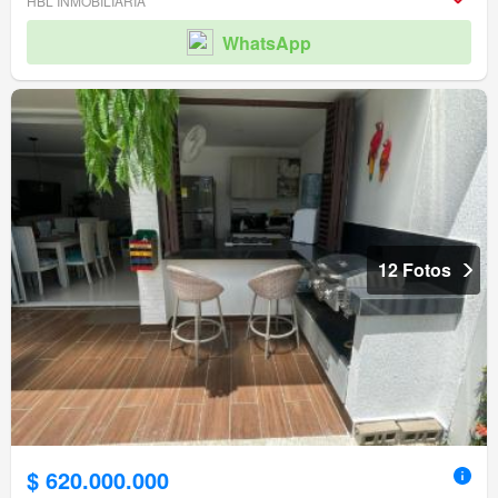
HBL INMOBILIARIA
WhatsApp
12 Fotos
$ 620.000.000