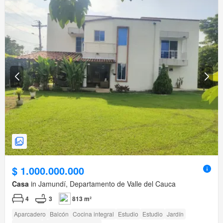
$ 1.000.000.000
Casa
in Jamundí, Departamento de Valle del Cauca
4
3
813 m²
Aparcadero
Balcón
Cocina integral
Estudio
Estudio
Jardín