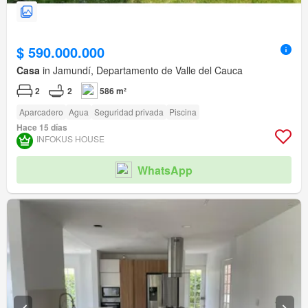
$ 590.000.000
Casa
in Jamundí, Departamento de Valle del Cauca
2
2
586 m²
Aparcadero
Agua
Seguridad privada
Piscina
Hace 15 días
INFOKUS HOUSE
WhatsApp