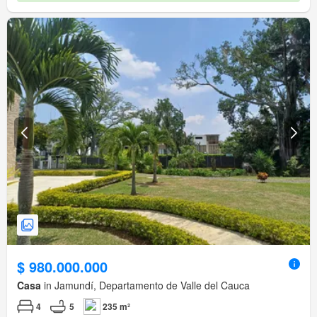
$ 980.000.000
Casa
in Jamundí, Departamento de Valle del Cauca
4
5
235 m²