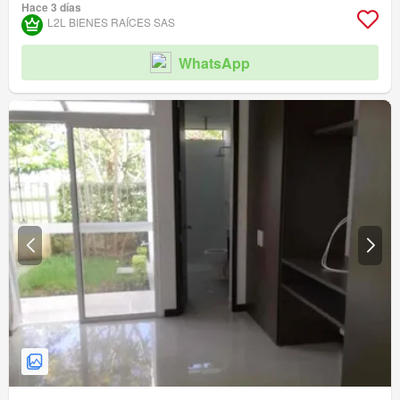
Hace 3 días
L2L BIENES RAÍCES SAS
WhatsApp