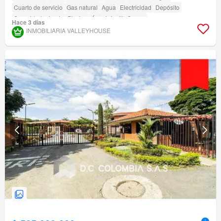
Cuarto de servicio
Gas natural
Agua
Electricidad
Depósito
Seguridad privada
Piscina
Área infantil
Sauna
Hace 3 días
INMOBILIARIA VALLEYHOUSE