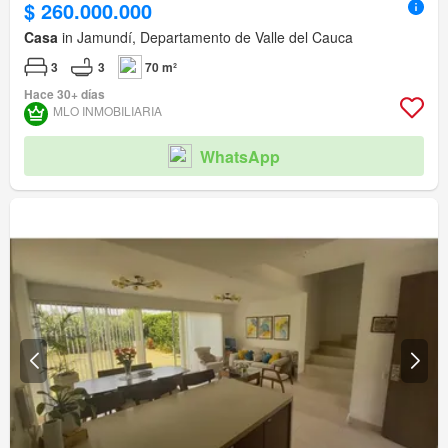
$ 260.000.000
Casa
in Jamundí, Departamento de Valle del Cauca
3
3
70 m²
Hace 30+ días
MLO INMOBILIARIA
WhatsApp