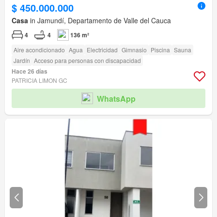
$ 450.000.000
Casa
in Jamundí, Departamento de Valle del Cauca
4
4
136 m²
Aire acondicionado
Agua
Electricidad
Gimnasio
Piscina
Sauna
Jardín
Acceso para personas con discapacidad
Hace 26 días
PATRICIA LIMON GC
WhatsApp