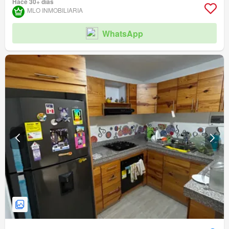
Hace 30+ días
MLO INMOBILIARIA
WhatsApp