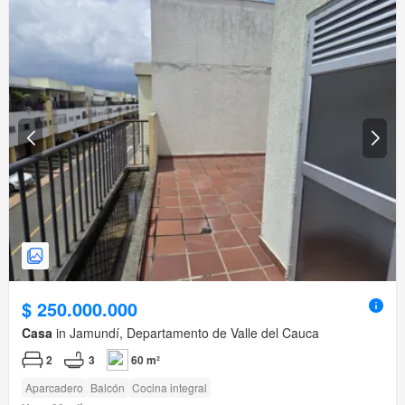
$ 250.000.000
Casa
in Jamundí, Departamento de Valle del Cauca
2
3
60 m²
Aparcadero
Balcón
Cocina integral