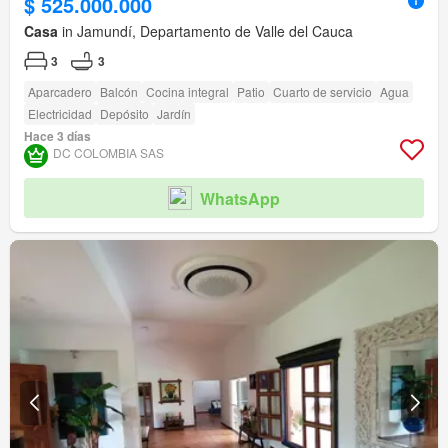
$ 525.000.000
Casa
in Jamundí, Departamento de Valle del Cauca
3
3
Aparcadero
Balcón
Cocina integral
Patio
Cuarto de servicio
Agua
Electricidad
Depósito
Jardín
Hace 3 días
DC COLOMBIA SAS
WhatsApp