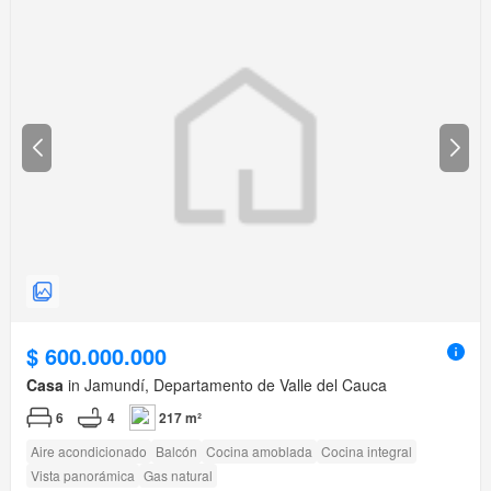
$ 600.000.000
Casa
in Jamundí, Departamento de Valle del Cauca
6
4
217 m²
Aire acondicionado
Balcón
Cocina amoblada
Cocina integral
Vista panorámica
Gas natural