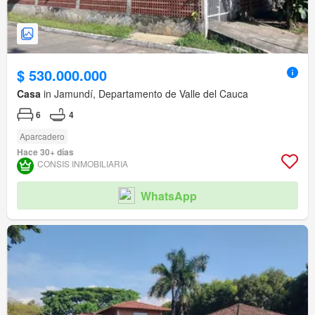
$ 530.000.000
Casa
in Jamundí, Departamento de Valle del Cauca
6
4
Aparcadero
Hace 30+ días
CONSIS INMOBILIARIA
WhatsApp