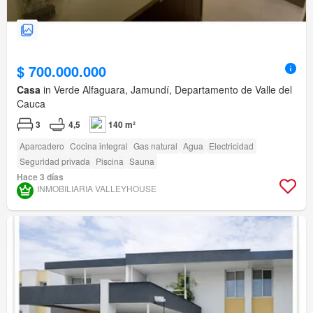
$ 700.000.000
Casa
in Verde Alfaguara, Jamundí, Departamento de Valle del
Cauca
3
4,5
140 m²
Aparcadero
Cocina integral
Gas natural
Agua
Electricidad
Seguridad privada
Piscina
Sauna
Hace 3 días
INMOBILIARIA VALLEYHOUSE