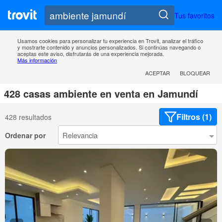
Tus favoritos
Usamos cookies para personalizar tu experiencia en Trovit, analizar el tráfico
y mostrarte contenido y anuncios personalizados. Si continúas navegando o
aceptas este aviso, disfrutarás de una experiencia mejorada.
Más información
ACEPTAR
BLOQUEAR
428 casas ambiente en venta en Jamundí
Filtros (1)
428 resultados
Ordenar por