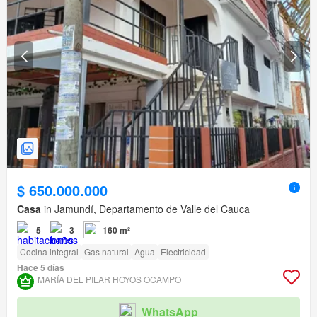
$ 650.000.000
Casa
in Jamundí, Departamento de Valle del Cauca
5
3
160 m²
Cocina integral
Gas natural
Agua
Electricidad
Hace 5 días
MARÍA DEL PILAR HOYOS OCAMPO
WhatsApp