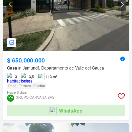
$ 650.000.000
Casa
in Jamundí, Departamento de Valle del Cauca
3
3,5
113 m²
Patio
Terraza
Piscina
Hace 5 días
GRUPO CARVANA SAS
WhatsApp