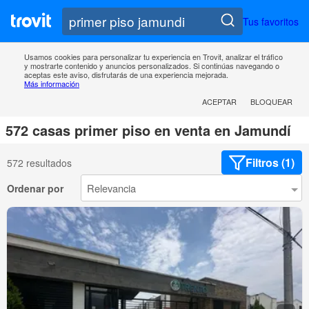
Tus favoritos
Usamos cookies para personalizar tu experiencia en Trovit, analizar el tráfico
y mostrarte contenido y anuncios personalizados. Si continúas navegando o
aceptas este aviso, disfrutarás de una experiencia mejorada.
Más información
ACEPTAR
BLOQUEAR
572 casas primer piso en venta en Jamundí
Filtros (1)
572 resultados
Ordenar por