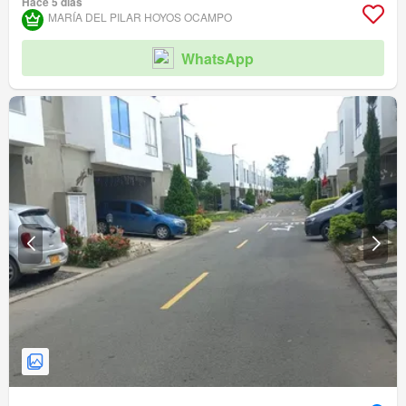
Hace 5 días
Caseta de vigilancia
MARÍA DEL PILAR HOYOS OCAMPO
WhatsApp