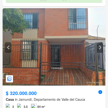
$ 320.000.000
Casa
in Jamundí, Departamento de Valle del Cauca
3
3,5
84 m²