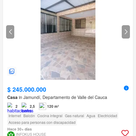
$ 245.000.000
Casa
in Jamundí, Departamento de Valle del Cauca
2
2,5
120 m²
Internet
Balcón
Cocina integral
Gas natural
Agua
Electricidad
Acceso para personas con discapacidad
Hace 30+ días
INFOKUS HOUSE