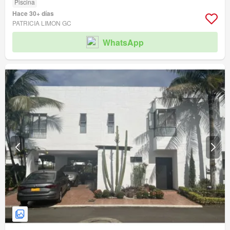
Piscina
Hace 30+ días
PATRICIA LIMON GC
WhatsApp