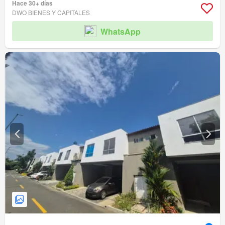
Hace 30+ días
DWO BIENES Y CAPITALES
WhatsApp