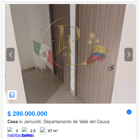
$ 290.000.000
Casa
in Jamundí, Departamento de Valle del Cauca
3
2,5
67 m²