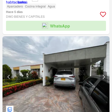
Aparcadero
Cocina integral
Agua
Hace 5 días
DWO BIENES Y CAPITALES
WhatsApp