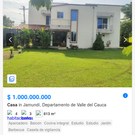
$ 1.000.000.000
Casa
in Jamundí, Departamento de Valle del Cauca
4
3
813 m²
Aparcadero
Balcón
Cocina integral
Estudio
Estudio
Jardín
Barbecue
Caseta de vigilancia