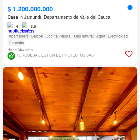
$ 1.200.000.000
Casa
in Jamundí, Departamento de Valle del Cauca
4
3,5
Aparcadero
Balcón
Cocina integral
Gas natural
Agua
Electricidad
Depósito
Hace 30+ días
TURQUESA GESTION DE PROYECTOS SAS