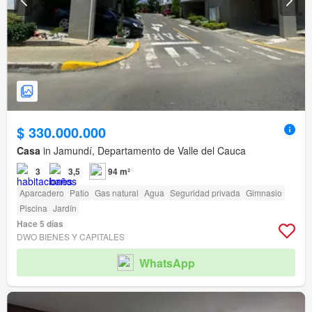
$ 330.000.000
Casa
in Jamundí, Departamento de Valle del Cauca
3
3,5
94 m²
Aparcadero
Patio
Gas natural
Agua
Seguridad privada
Gimnasio
Piscina
Jardín
Hace 5 días
DWO BIENES Y CAPITALES
WhatsApp