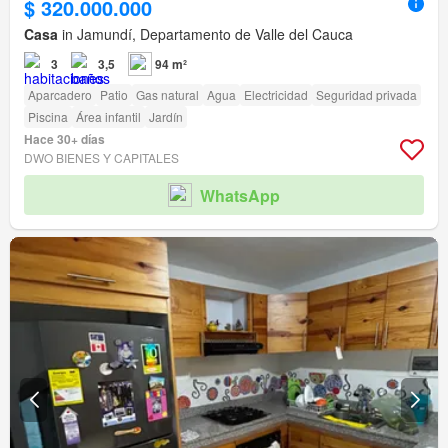
$ 320.000.000
Casa
in Jamundí, Departamento de Valle del Cauca
3
3,5
94 m²
Aparcadero
Patio
Gas natural
Agua
Electricidad
Seguridad privada
Piscina
Área infantil
Jardín
Hace 30+ días
DWO BIENES Y CAPITALES
WhatsApp