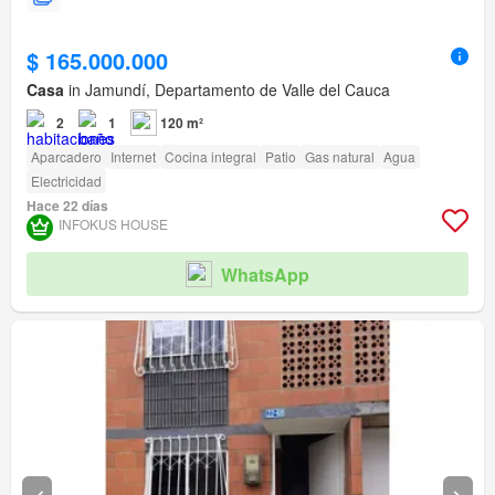
$ 165.000.000
Casa
in Jamundí, Departamento de Valle del Cauca
2
1
120 m²
Aparcadero
Internet
Cocina integral
Patio
Gas natural
Agua
Electricidad
Hace 22 días
INFOKUS HOUSE
WhatsApp