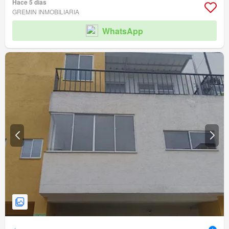
Hace 5 días
GREMIN INMOBILIARIA
WhatsApp