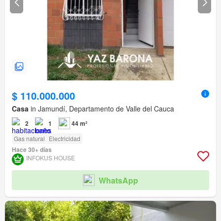
$ 110.000.000
Casa
in Jamundí, Departamento de Valle del Cauca
2
1
44 m²
Gas natural
Electricidad
Hace 30+ días
INFOKUS HOUSE
WhatsApp