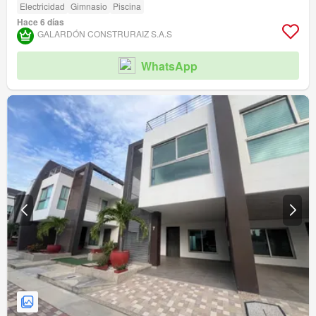
Electricidad
Gimnasio
Piscina
Hace 6 días
GALARDÓN CONSTRURAIZ S.A.S
WhatsApp