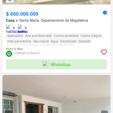
$ 650.000.000
Casa
in Santa Marta, Departamento de Magdalena
4
3
Aparcadero
Aire acondicionado
Cocina amoblada
Cocina integral
Vista panorámica
Gas natural
Agua
Electricidad
Depósito
Seguridad privada
Piscina
Área infantil
Jardín
Hace 6 días
LORENA DONADO
WhatsApp