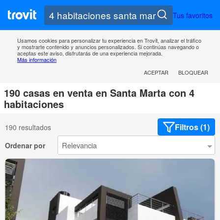
Tus favoritos
Usamos cookies para personalizar tu experiencia en Trovit, analizar el tráfico
y mostrarte contenido y anuncios personalizados. Si continúas navegando o
aceptas este aviso, disfrutarás de una experiencia mejorada.
Más información
ACEPTAR
BLOQUEAR
190 casas en venta en Santa Marta con 4
habitaciones
Filtros (1)
190 resultados
Ordenar por