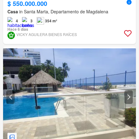
$ 550.000.000
Casa
in Santa Marta, Departamento de Magdalena
4
3
354 m²
Hace 6 días
VICKY AGUILERA BIENES RAÍCES