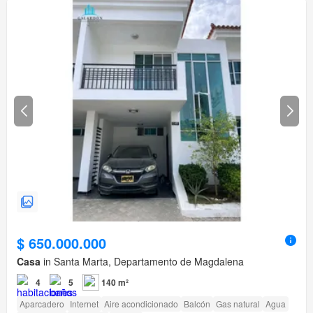
$ 650.000.000
Casa
in Santa Marta, Departamento de Magdalena
4
5
140 m²
Aparcadero
Internet
Aire acondicionado
Balcón
Gas natural
Agua