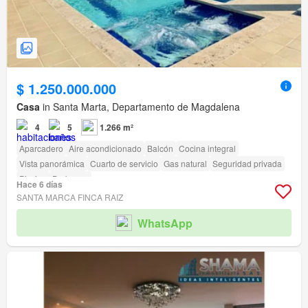
$ 1.250.000.000
Casa
in Santa Marta, Departamento de Magdalena
4
5
1.266 m²
Aparcadero
Aire acondicionado
Balcón
Cocina integral
Vista panorámica
Cuarto de servicio
Gas natural
Seguridad privada
Piscina
Barbecue
Hace 6 días
SANTA MARCA FINCA RAIZ
WhatsApp