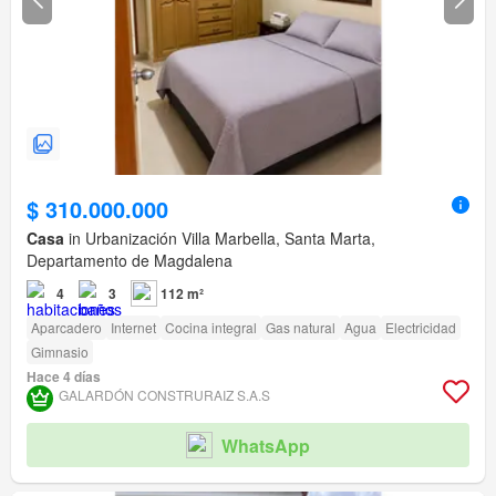
$ 310.000.000
Casa
in Urbanización Villa Marbella, Santa Marta,
Departamento de Magdalena
4
3
112 m²
Aparcadero
Internet
Cocina integral
Gas natural
Agua
Electricidad
Gimnasio
Hace 4 días
GALARDÓN CONSTRURAIZ S.A.S
WhatsApp