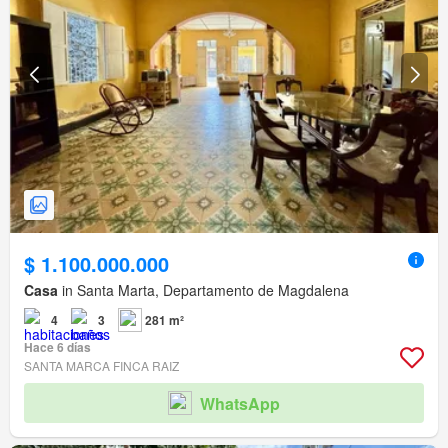
$ 1.100.000.000
Casa
in Santa Marta, Departamento de Magdalena
4
3
281 m²
Hace 6 días
SANTA MARCA FINCA RAIZ
WhatsApp