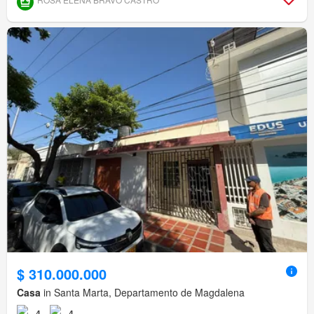
$ 310.000.000
Casa
in Santa Marta, Departamento de Magdalena
4
4