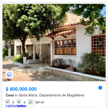
$ 800.000.000
Casa
in Santa Marta, Departamento de Magdalena
4
3
187 m²