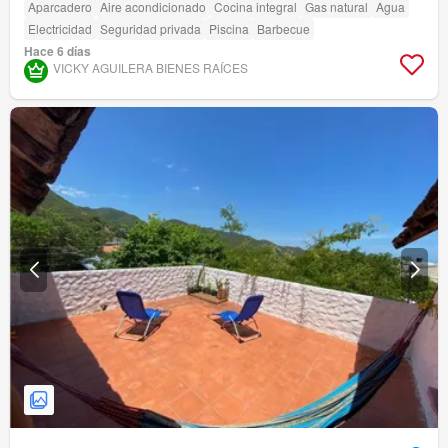
Aparcadero
Aire acondicionado
Cocina integral
Gas natural
Agua
Electricidad
Seguridad privada
Piscina
Barbecue
Hace 6 días
VICKY AGUILERA BIENES RAÍCES