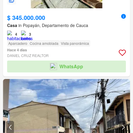
$ 345.000.000
Casa
in Popayán, Departamento de Cauca
4
3
Aparcadero
Cocina amoblada
Vista panorámica
Hace 4 días
DANIEL CRUZ REALTOR
WhatsApp