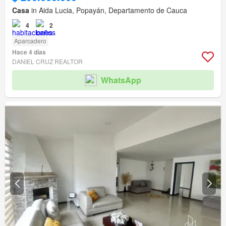
Casa
in Aida Lucia, Popayán, Departamento de Cauca
4
2
Aparcadero
Hace 4 días
DANIEL CRUZ REALTOR
WhatsApp