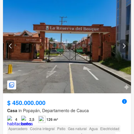
$ 450.000.000
Casa
in Popayán, Departamento de Cauca
4
2,5
126 m²
Aparcadero
Cocina integral
Patio
Gas natural
Agua
Electricidad