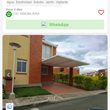
Agua
Electricidad
Estudio
Jardín
Vigilante
Acceso para personas con discapacidad
Hace 4 días
CYC INMOBILIARIA
WhatsApp