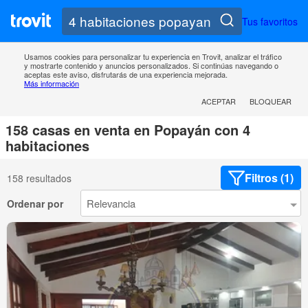
Tus favoritos
Usamos cookies para personalizar tu experiencia en Trovit, analizar el tráfico
y mostrarte contenido y anuncios personalizados. Si continúas navegando o
aceptas este aviso, disfrutarás de una experiencia mejorada.
Más información
ACEPTAR
BLOQUEAR
158 casas en venta en Popayán con 4
habitaciones
Filtros (1)
158 resultados
Ordenar por