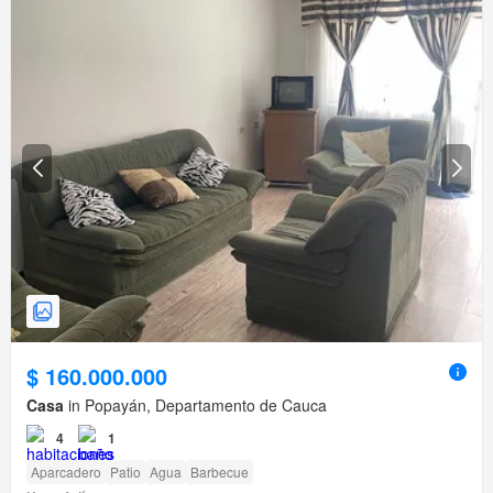
$ 160.000.000
Casa
in Popayán, Departamento de Cauca
4
1
Aparcadero
Patio
Agua
Barbecue