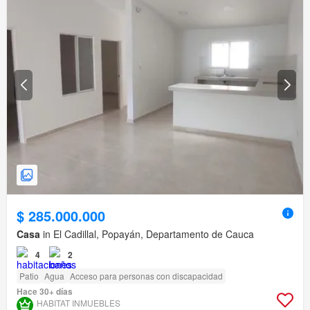
$ 285.000.000
Casa
in El Cadillal, Popayán, Departamento de Cauca
4
2
Patio
Agua
Acceso para personas con discapacidad
Hace 30+ días
HABITAT INMUEBLES