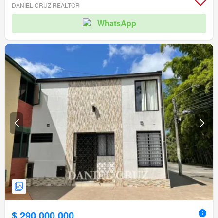
DANIEL CRUZ REALTOR
WhatsApp
$ 290.000.000