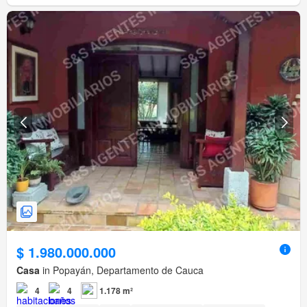
$ 1.980.000.000
Casa
in Popayán, Departamento de Cauca
4
4
1.178 m²