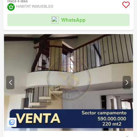
Hace 4 días
HABITAT INMUEBLES
WhatsApp