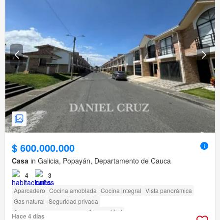
$ 600.000.000
Casa
in Galicia, Popayán, Departamento de Cauca
4
3
Aparcadero
Cocina amoblada
Cocina integral
Vista panorámica
Gas natural
Seguridad privada
Acceso para personas con discapacidad
Hace 4 días