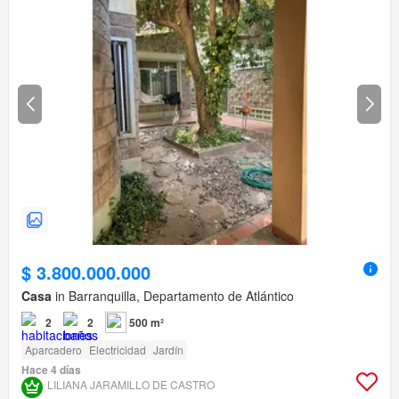
$ 3.800.000.000
Casa
in Barranquilla, Departamento de Atlántico
2
2
500 m²
Aparcadero
Electricidad
Jardín
Hace 4 días
LILIANA JARAMILLO DE CASTRO