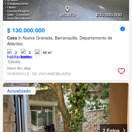
$ 130.000.000
Casa
in Nueva Granada, Barranquilla, Departamento de
Atlántico
2
2
40 m²
Estudio
Hace 30+ días
VIVIENDO.LA - DE VIVO INMOBILIARIA
Actualizado
2 Fotos