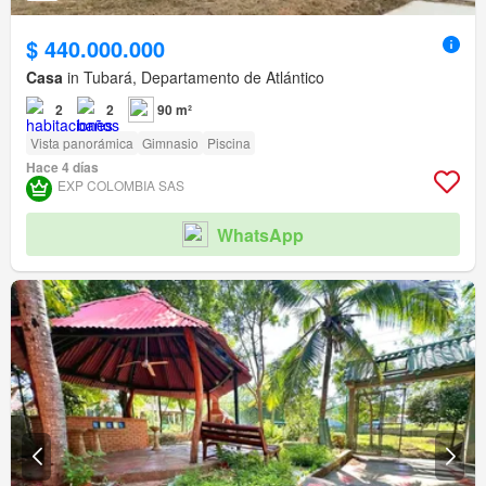
$ 440.000.000
Casa
in Tubará, Departamento de Atlántico
2
2
90 m²
Vista panorámica
Gimnasio
Piscina
Hace 4 días
EXP COLOMBIA SAS
WhatsApp