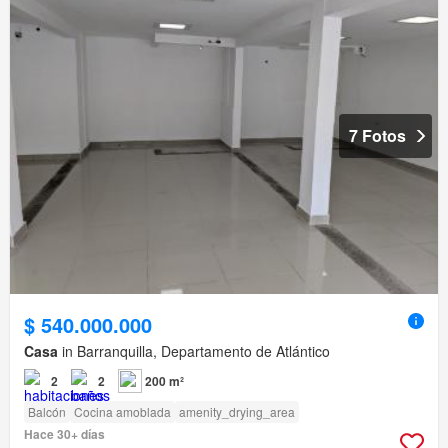
7 Fotos
$ 540.000.000
Casa
in Barranquilla, Departamento de Atlántico
2
2
200 m²
Balcón
Cocina amoblada
amenity_drying_area
Hace 30+ días