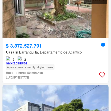
$ 3.872.527.791
Casa
in Barranquilla, Departamento de Atlántico
2
2
Aparcadero
amenity_drying_area
Hace 11 horas 50 minutos
LUXURYESTATE