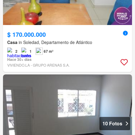
$ 170.000.000
Casa
in Soledad, Departamento de Atlántico
2
1
67 m²
Hace 30+ días
VIVIENDO.LA - GRUPO ARENAS S.A.
10 Fotos