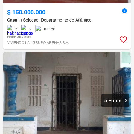
$ 150.000.000
Casa
in Soledad, Departamento de Atlántico
2
2
100 m²
Hace 30+ días
VIVIENDO.LA - GRUPO ARENAS S.A.
5 Fotos