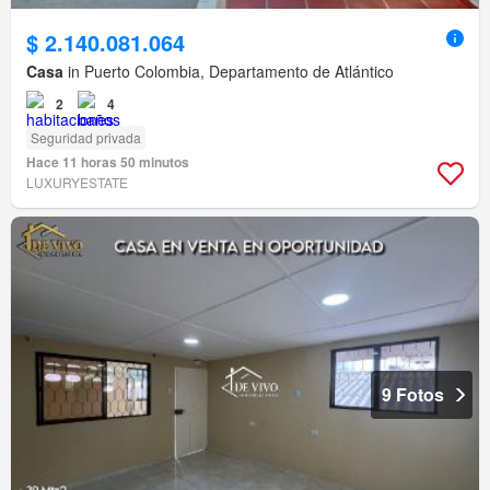
$ 2.140.081.064
Casa
in Puerto Colombia, Departamento de Atlántico
2
4
Seguridad privada
Hace 11 horas 50 minutos
LUXURYESTATE
9 Fotos