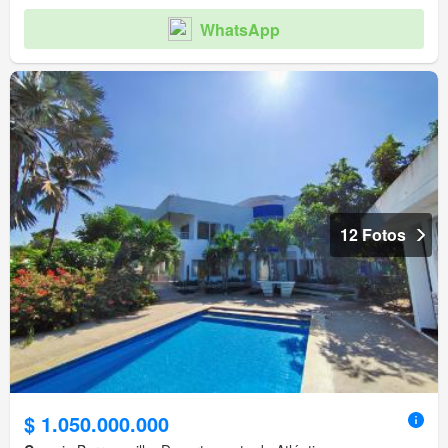
WhatsApp
12 Fotos
$ 1.050.000.000