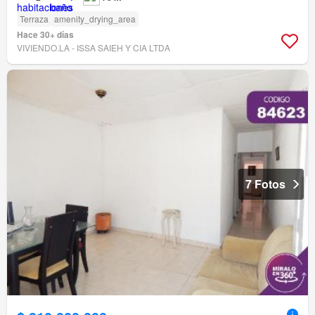
Terraza
amenity_drying_area
Hace 30+ días
VIVIENDO.LA - ISSA SAIEH Y CIA LTDA
7 Fotos