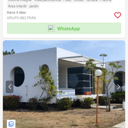
Área infantil
Jardín
Hace 4 días
GRUPO BELTRÁN
WhatsApp