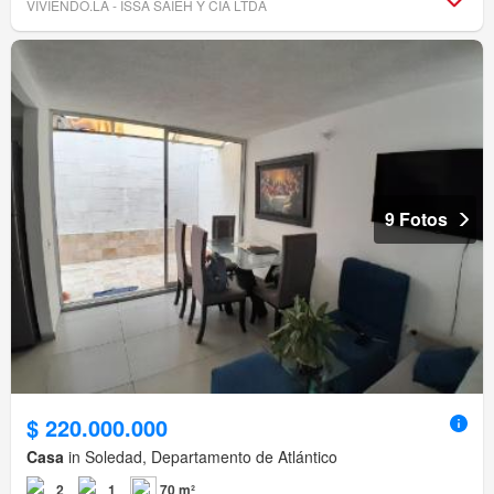
VIVIENDO.LA - ISSA SAIEH Y CIA LTDA
9 Fotos
$ 220.000.000
Casa
in Soledad, Departamento de Atlántico
2
1
70 m²