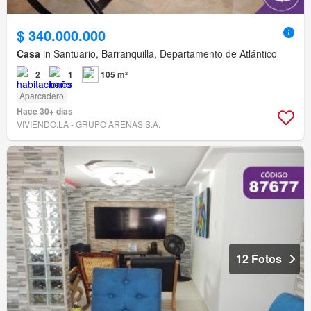
$ 340.000.000
Casa
in Santuario, Barranquilla, Departamento de Atlántico
2
1
105 m²
Aparcadero
Hace 30+ días
VIVIENDO.LA - GRUPO ARENAS S.A.
12 Fotos