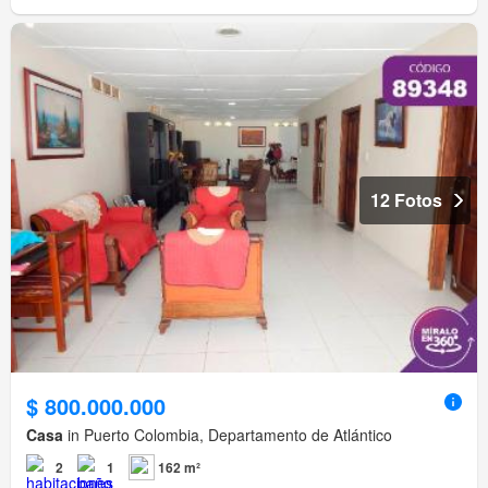
12 Fotos
$ 800.000.000
Casa
in Puerto Colombia, Departamento de Atlántico
2
1
162 m²