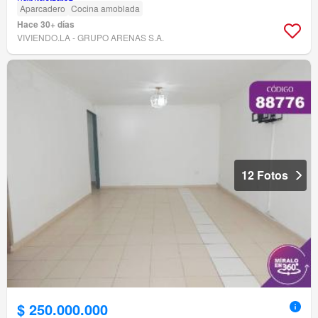
Aparcadero
Cocina amoblada
Hace 30+ días
VIVIENDO.LA - GRUPO ARENAS S.A.
12 Fotos
$ 250.000.000