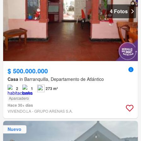
4 Fotos
$ 500.000.000
Casa
in Barranquilla, Departamento de Atlántico
2
1
273 m²
Aparcadero
Hace 30+ días
VIVIENDO.LA - GRUPO ARENAS S.A.
Nuevo