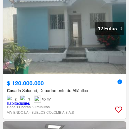
12 Fotos
$ 120.000.000
Casa
in Soledad, Departamento de Atlántico
2
1
45 m²
Hace 11 horas 50 minutos
VIVIENDO.LA - SUELOS COLOMBIA S.A.S