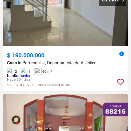
$ 190.000.000
Casa
in Barranquilla, Departamento de Atlántico
2
1
50 m²
Hace 30+ días
VIVIENDO.LA - DE VIVO INMOBILIARIA