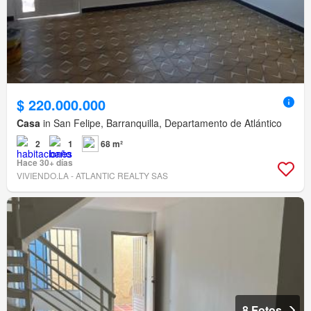
$ 220.000.000
Casa
in San Felipe, Barranquilla, Departamento de Atlántico
2
1
68 m²
Hace 30+ días
VIVIENDO.LA - ATLANTIC REALTY SAS
8 Fotos