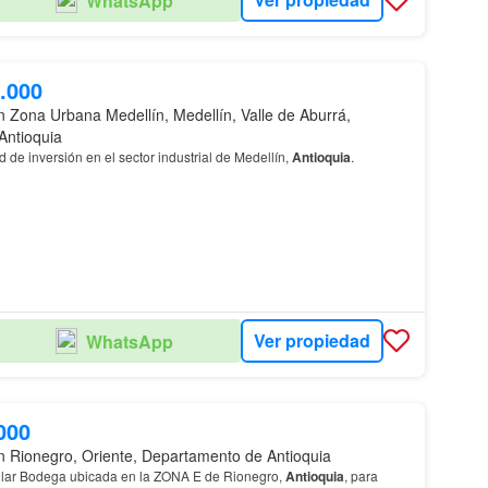
WhatsApp
.000
n Zona Urbana Medellín, Medellín, Valle de Aburrá,
Antioquia
 de inversión en el sector industrial de Medellín,
Antioquia
.
Ver propiedad
WhatsApp
000
n Rionegro, Oriente, Departamento de Antioquia
lar Bodega ubicada en la ZONA E de Rionegro,
Antioquia
, para