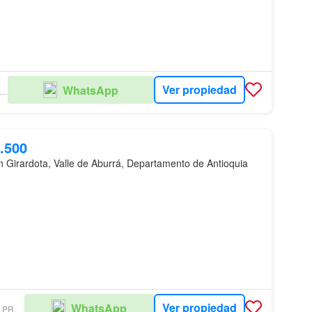
Ver propiedad
WhatsApp
VERSIONES INMOBILIARIAS
.500
n Girardota, Valle de Aburrá, Departamento de Antioquia
Ver propiedad
WhatsApp
ROMERO & CIA PROPIEDAD RAÍ­Z