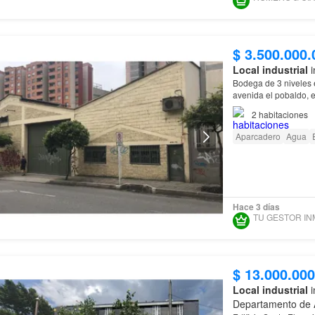
$ 3.500.000.
Local industrial
i
Bodega de 3 niveles e
avenida el pobaldo, e
y de metro, cerca a 
2
habitaciones
Aparcadero
Agua
Hace 3 días
$ 13.000.000
Local industrial
i
Departamento de 