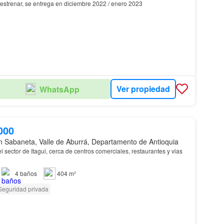
a estrenar, se entrega en diciembre 2022 / enero 2023
Ver propiedad
WhatsApp
000
n Sabaneta, Valle de Aburrá, Departamento de Antioquia
 sector de Itagui, cerca de centros comerciales, restaurantes y vias
4
baños
404 m²
Seguridad privada