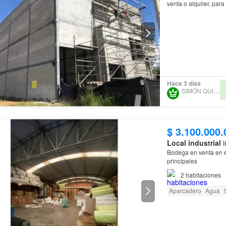
venta o alquiler, par
Hace 3 días
SIMÓN QUINTERO
$ 3.100.000.
Local industrial
i
Bodega en venta en el
principales
2
habitaciones
Aparcadero
Agua