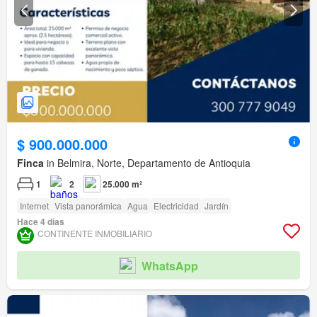
$ 900.000.000
Finca
in Belmira, Norte, Departamento de Antioquia
1
2
25.000 m²
Internet
Vista panorámica
Agua
Electricidad
Jardín
Hace 4 días
CONTINENTE INMOBILIARIO
WhatsApp