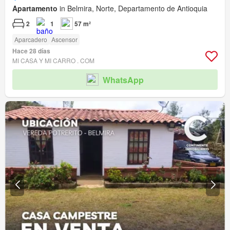
Apartamento
in Belmira, Norte, Departamento de Antioquia
2
1
57 m²
Aparcadero
Ascensor
Hace 28 días
MI CASA Y MI CARRO . COM
WhatsApp