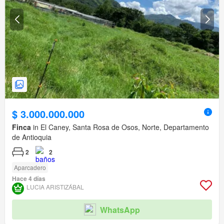
$ 3.000.000.000
Finca
in El Caney, Santa Rosa de Osos, Norte, Departamento
de Antioquia
2
2
Aparcadero
Hace 4 días
LUCIA ARISTIZÁBAL
WhatsApp