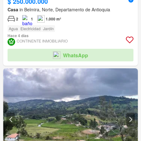
$ 250.000.000
Casa
in Belmira, Norte, Departamento de Antioquia
2
1
1.000 m²
Agua
Electricidad
Jardín
Hace 4 días
CONTINENTE INMOBILIARIO
WhatsApp