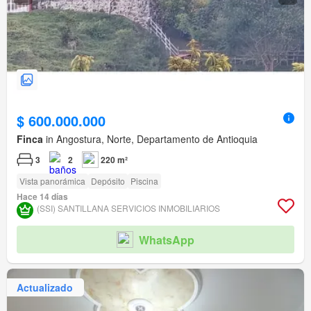
$ 600.000.000
Finca
in Angostura, Norte, Departamento de Antioquia
3
2
220 m²
Vista panorámica
Depósito
Piscina
Hace 14 días
(SSI) SANTILLANA SERVICIOS INMOBILIARIOS
WhatsApp
Actualizado