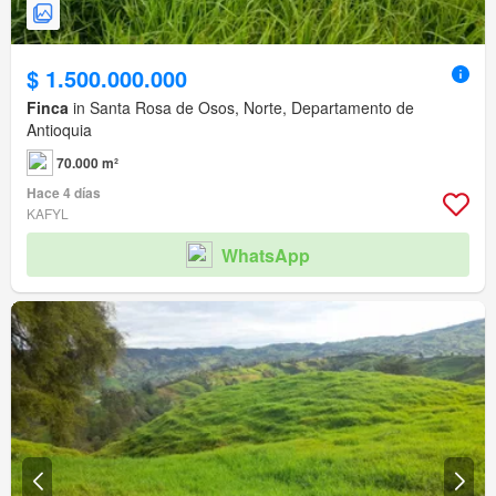
$ 1.500.000.000
Finca
in Santa Rosa de Osos, Norte, Departamento de
Antioquia
70.000 m²
Hace 4 días
KAFYL
WhatsApp