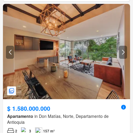
$ 1.580.000.000
Apartamento
in Don Matías, Norte, Departamento de
Antioquia
2
3
157 m²