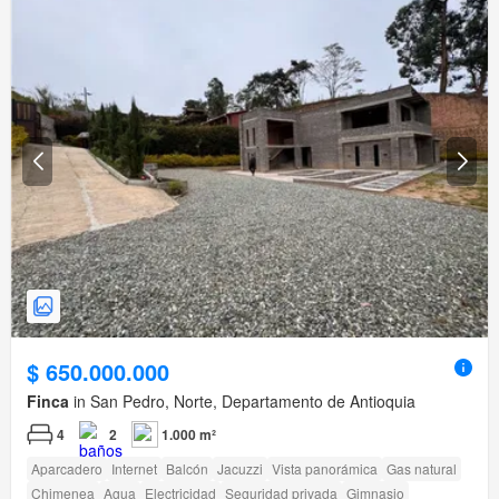
$ 650.000.000
Finca
in San Pedro, Norte, Departamento de Antioquia
4
2
1.000 m²
Aparcadero
Internet
Balcón
Jacuzzi
Vista panorámica
Gas natural
Chimenea
Agua
Electricidad
Seguridad privada
Gimnasio