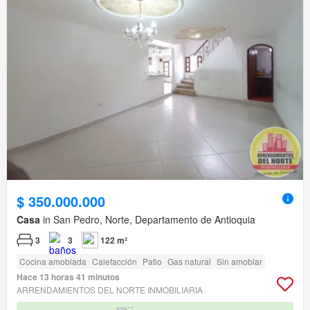
$ 350.000.000
Casa
in San Pedro, Norte, Departamento de Antioquia
3
3
122 m²
Cocina amoblada
Calefacción
Patio
Gas natural
Sin amoblar
Hace 13 horas 41 minutos
ARRENDAMIENTOS DEL NORTE INMOBILIARIA