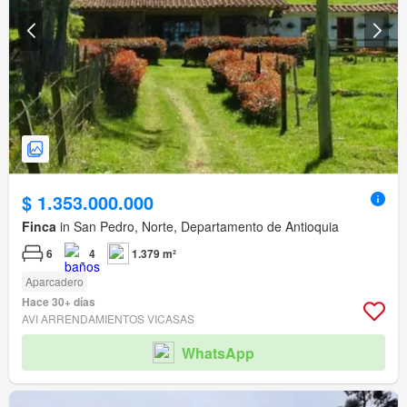
$ 1.353.000.000
Finca
in San Pedro, Norte, Departamento de Antioquia
6
4
1.379 m²
Aparcadero
Hace 30+ días
AVI ARRENDAMIENTOS VICASAS
WhatsApp