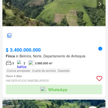
$ 3.400.000.000
Finca
in Belmira, Norte, Departamento de Antioquia
3
2
3.980.000 m²
Cocina amoblada
Cuarto de servicio
Depósito
Hace 4 días
HM SERVICIOS INMOBILIARIOS
WhatsApp