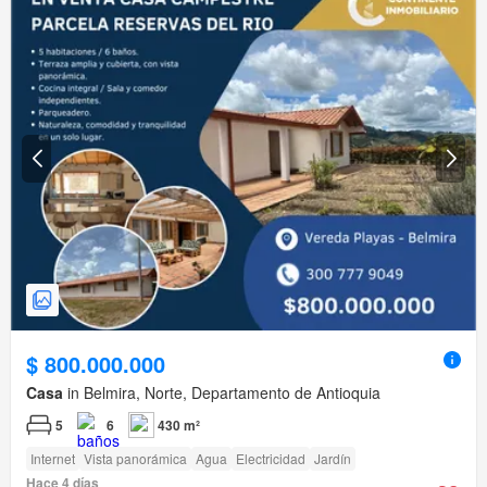
$ 800.000.000
Casa
in Belmira, Norte, Departamento de Antioquia
5
6
430 m²
Internet
Vista panorámica
Agua
Electricidad
Jardín
Hace 4 días