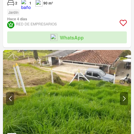
2
1
90 m²
Jardín
Hace 4 días
RED DE EMPRESARIOS
WhatsApp