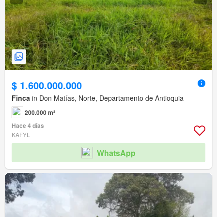
$ 1.600.000.000
Finca
in Don Matías, Norte, Departamento de Antioquia
200.000 m²
Hace 4 días
KAFYL
WhatsApp