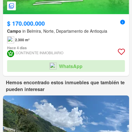
$ 170.000.000
Campo
in Belmira, Norte, Departamento de Antioquia
2.300 m²
Hace 4 días
CONTINENTE INMOBILIARIO
WhatsApp
Hemos encontrado estos inmuebles que también te
pueden interesar