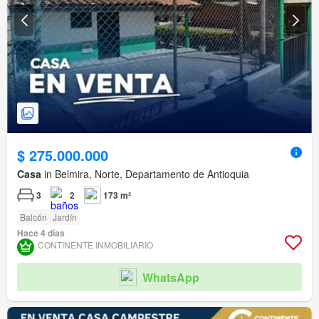
$ 275.000.000
Casa
in Belmira, Norte, Departamento de Antioquia
3
2
173 m²
Balcón
Jardín
Hace 4 días
CONTINENTE INMOBILIARIO
WhatsApp