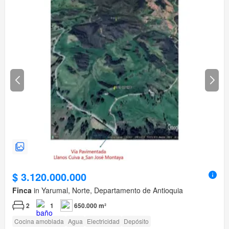
$ 3.120.000.000
Finca
in Yarumal, Norte, Departamento de Antioquia
2
1
650.000 m²
Cocina amoblada
Agua
Electricidad
Depósito