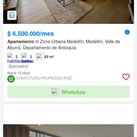
$ 6.500.000/mes
Apartamento
in Zona Urbana Medellín, Medellín, Valle de
Aburrá, Departamento de Antioquia
2
2
89 m²
Aparcadero
Hace 12 días
CONFUTURO PROPIEDAD RAIZ
WhatsApp