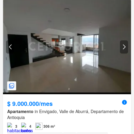
$ 9.000.000/mes
Apartamento
in Envigado, Valle de Aburrá, Departamento de
Antioquia
3
4
306 m²