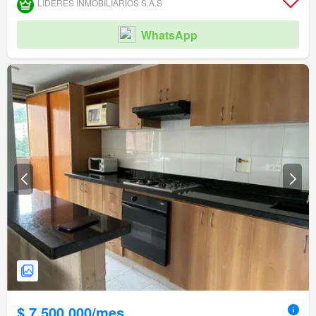
LIDERES INMOBILIARIOS S.A.S
WhatsApp
$ 7.500.000/mes