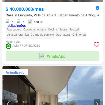
$ 40.000.000/mes
Casa
in Envigado, Valle de Aburrá, Departamento de Antioquia
5
5
580 m²
Aparcadero
Cocina amoblada
Cocina integral
Jacuzzi
Vista panorámica
Cuarto de servicio
Gas natural
Chimenea
Seguridad privada
Gimnasio
Jardín
Hace 1 día
ALTA PROPIEDADES
WhatsApp
Actualizado