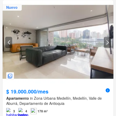
Nuevo
$ 19.000.000/mes
Apartamento
in Zona Urbana Medellín, Medellín, Valle de
Aburrá, Departamento de Antioquia
3
4
178 m²