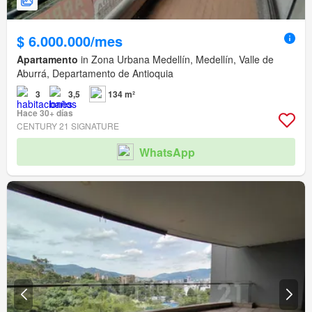
$ 6.000.000/mes
Apartamento
in Zona Urbana Medellín, Medellín, Valle de
Aburrá, Departamento de Antioquia
3
3,5
134 m²
Hace 30+ días
CENTURY 21 SIGNATURE
WhatsApp