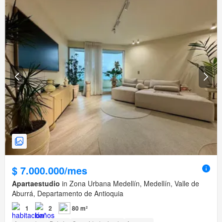
$ 7.000.000/mes
Apartaestudio
in Zona Urbana Medellín, Medellín, Valle de
Aburrá, Departamento de Antioquia
1
2
80 m²