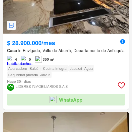
$ 28.900.000/mes
Casa
in Envigado, Valle de Aburrá, Departamento de Antioquia
4
5
350 m²
Aparcadero
Balcón
Cocina integral
Jacuzzi
Agua
Seguridad privada
Jardín
Hace 30+ días
LIDERES INMOBILIARIOS S.A.S
WhatsApp