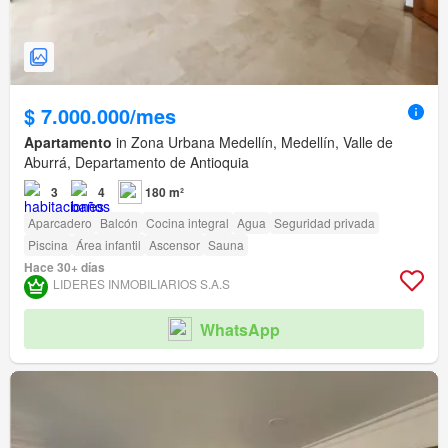
$ 7.000.000/mes
Apartamento
in Zona Urbana Medellín, Medellín, Valle de
Aburrá, Departamento de Antioquia
3
4
180 m²
Aparcadero
Balcón
Cocina integral
Agua
Seguridad privada
Piscina
Área infantil
Ascensor
Sauna
Hace 30+ días
LIDERES INMOBILIARIOS S.A.S
WhatsApp