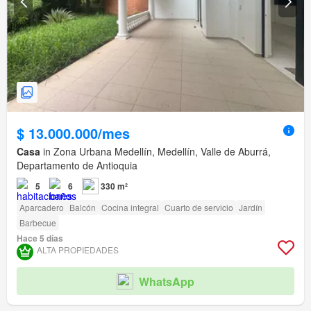
$ 13.000.000/mes
Casa
in Zona Urbana Medellín, Medellín, Valle de Aburrá,
Departamento de Antioquia
5
6
330 m²
Aparcadero
Balcón
Cocina integral
Cuarto de servicio
Jardín
Barbecue
Hace 5 días
ALTA PROPIEDADES
WhatsApp