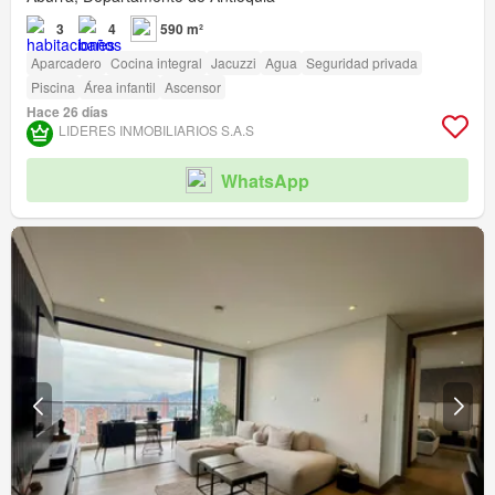
3
4
590 m²
Aparcadero
Cocina integral
Jacuzzi
Agua
Seguridad privada
Piscina
Área infantil
Ascensor
Hace 26 días
LIDERES INMOBILIARIOS S.A.S
WhatsApp