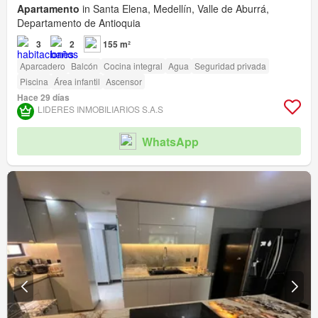
Apartamento
in Santa Elena, Medellín, Valle de Aburrá,
Departamento de Antioquia
3
2
155 m²
Aparcadero
Balcón
Cocina integral
Agua
Seguridad privada
Piscina
Área infantil
Ascensor
Hace 29 días
LIDERES INMOBILIARIOS S.A.S
WhatsApp