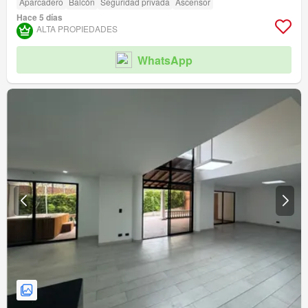
Aparcadero
Balcón
Seguridad privada
Ascensor
Hace 5 días
ALTA PROPIEDADES
WhatsApp