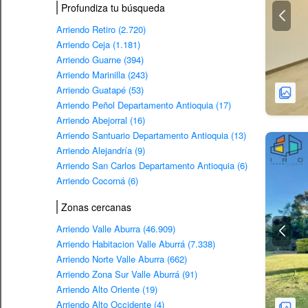
Profundiza tu búsqueda
Arriendo Retiro (2.720)
Arriendo Ceja (1.181)
Arriendo Guarne (394)
Arriendo Marinilla (243)
Arriendo Guatapé (53)
Arriendo Peñol Departamento Antioquia (17)
Arriendo Abejorral (16)
Arriendo Santuario Departamento Antioquia (13)
Arriendo Alejandría (9)
Arriendo San Carlos Departamento Antioquia (6)
Arriendo Cocorná (6)
Zonas cercanas
Arriendo Valle Aburra (46.909)
Arriendo Habitacion Valle Aburrá (7.338)
Arriendo Norte Valle Aburra (662)
Arriendo Zona Sur Valle Aburrá (91)
Arriendo Alto Oriente (19)
Arriendo Alto Occidente (4)