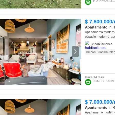
IRD INMOBILIARIA SAS
$ 7.800.000
Apartamento
in R
Apartamento modern
espacio moderno, aco
apartamento de 95 m²
2
habitaciones
Balcón
Cocina integ
Hace 14 días
$ 7.000.000
Apartamento
in R
Apartamento modern