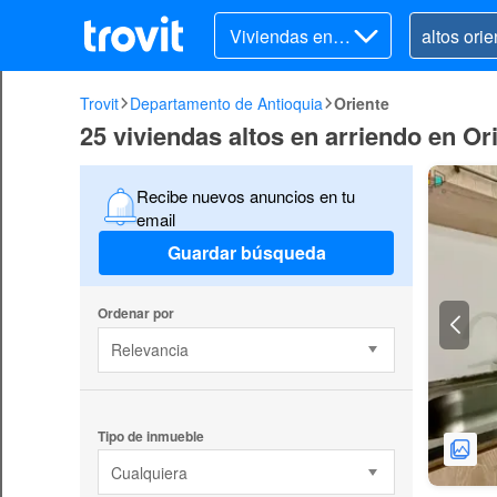
Viviendas en ar
riendo
Trovit
Departamento de Antioquia
Oriente
25 viviendas altos en arriendo en Or
Recibe nuevos anuncios en tu
email
Guardar búsqueda
Ordenar por
Relevancia
Tipo de inmueble
Cualquiera