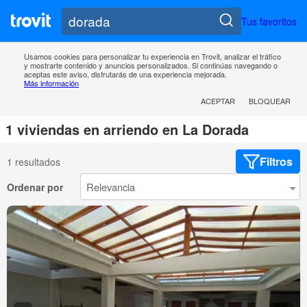
Tus favoritos
Usamos cookies para personalizar tu experiencia en Trovit, analizar el tráfico
y mostrarte contenido y anuncios personalizados. Si continúas navegando o
aceptas este aviso, disfrutarás de una experiencia mejorada.
Más información
ACEPTAR
BLOQUEAR
1 viviendas en arriendo en La Dorada
Filtros
1 resultados
Ordenar por