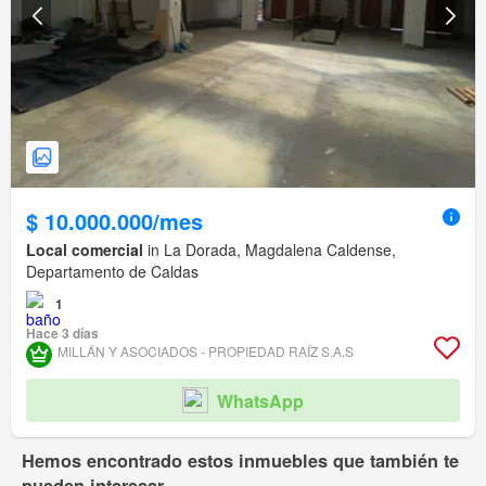
$ 10.000.000/mes
Local comercial
in La Dorada, Magdalena Caldense,
Departamento de Caldas
1
Hace 3 días
MILLÁN Y ASOCIADOS - PROPIEDAD RAÍZ S.A.S
WhatsApp
Hemos encontrado estos inmuebles que también te
pueden interesar