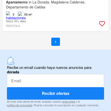
Apartamento
in La Dorada, Magdalena Caldense,
Departamento de Caldas
3
55 m²
Hace 30+ días
RENTOLA
1
Recibe un email cuando haya nuevos anuncios para
dorada
Recibir ofertas
Al crear esta alerta de email, aceptas nuestro
aviso legal
y la
política de privacidad
. Podrás cancelar tu suscripción en cualquier momento.