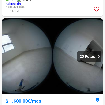
1
450 m²
Hace 30+ días
RENTOLA
25 Fotos
$ 1.600.000/mes