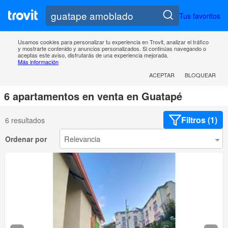
Tus favoritos
Usamos cookies para personalizar tu experiencia en Trovit, analizar el tráfico
y mostrarte contenido y anuncios personalizados. Si continúas navegando o
aceptas este aviso, disfrutarás de una experiencia mejorada.
Más información
ACEPTAR
BLOQUEAR
6 apartamentos en venta en Guatapé
Filtros (1)
6 resultados
Ordenar por