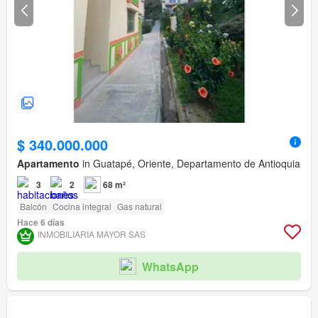
$ 340.000.000
Apartamento
in Guatapé, Oriente, Departamento de Antioquia
3
2
68 m²
Balcón
Cocina integral
Gas natural
Hace 6 días
INMOBILIARIA MAYOR SAS
WhatsApp