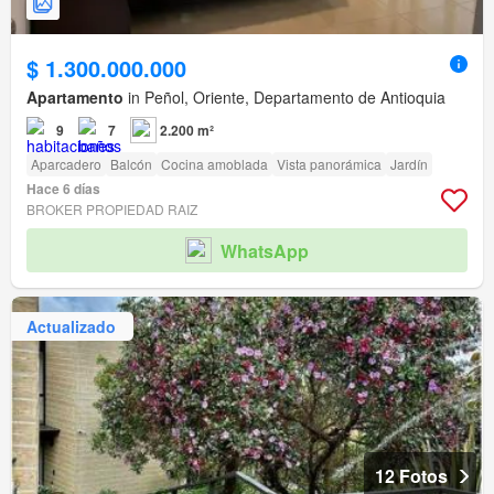
$ 1.300.000.000
Apartamento
in Peñol, Oriente, Departamento de Antioquia
9
7
2.200 m²
Aparcadero
Balcón
Cocina amoblada
Vista panorámica
Jardín
Hace 6 días
BROKER PROPIEDAD RAIZ
WhatsApp
Actualizado
12 Fotos