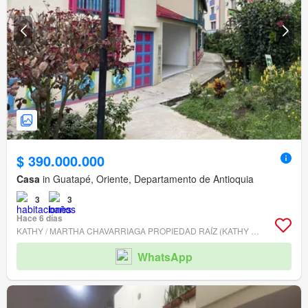
$ 390.000.000
Casa
in Guatapé, Oriente, Departamento de Antioquia
3
3
Hace 6 días
KATHY / MARTHA CHAVARRIAGA PROPIEDAD RAÍZ (KATHY Y MARTHA)
WhatsApp