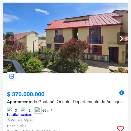
$ 370.000.000
Apartamento
in Guatapé, Oriente, Departamento de Antioquia
3
2
66 m²
Cocina integral
Hace 6 días