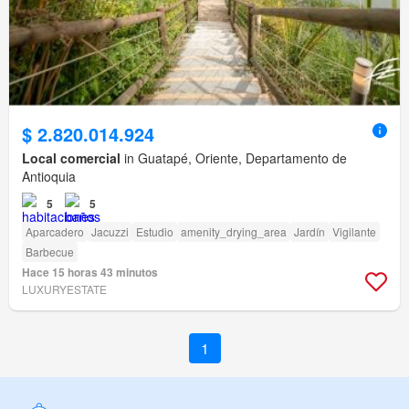
$ 2.820.014.924
Local comercial
in Guatapé, Oriente, Departamento de
Antioquia
5
5
Aparcadero
Jacuzzi
Estudio
amenity_drying_area
Jardín
Vigilante
Barbecue
Hace 15 horas 43 minutos
LUXURYESTATE
1