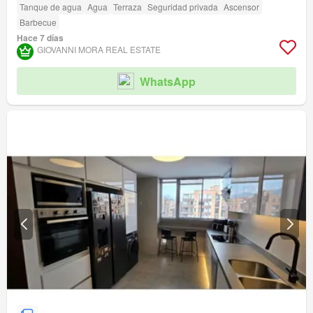
Tanque de agua
Agua
Terraza
Seguridad privada
Ascensor
Barbecue
Hace 7 días
GIOVANNI MORA REAL ESTATE
WhatsApp