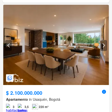
$ 2.100.000.000
Apartamento
in Usaquén, Bogotá
3
3,5
220 m²