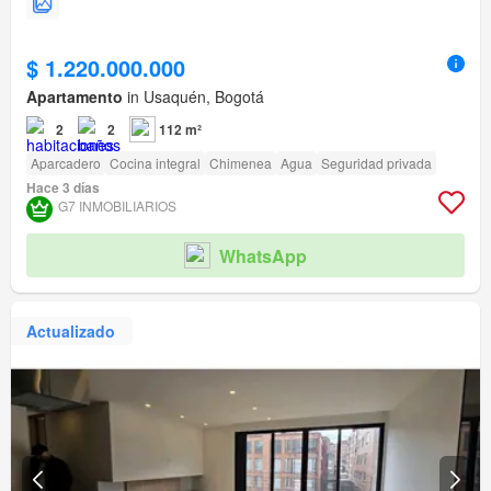
$ 1.220.000.000
Apartamento
in Usaquén, Bogotá
2
2
112 m²
Aparcadero
Cocina integral
Chimenea
Agua
Seguridad privada
Hace 3 días
G7 INMOBILIARIOS
WhatsApp
Actualizado