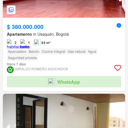
$ 380.000.000
Apartamento
in Usaquén, Bogotá
2
1
64 m²
Aparcadero
Balcón
Cocina integral
Gas natural
Agua
Seguridad privada
Hace 7 días
GIRALDO ROMERO ASOCIADOS
WhatsApp