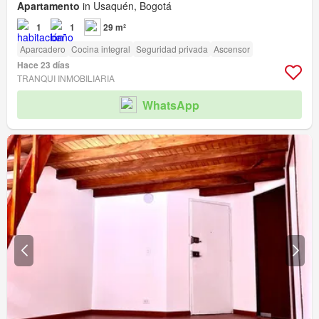
Apartamento
in Usaquén, Bogotá
1
1
29 m²
Aparcadero
Cocina integral
Seguridad privada
Ascensor
Hace 23 días
TRANQUI INMOBILIARIA
WhatsApp