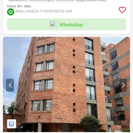
Hace 30+ días
AVELLANEDA Y ASOCIADOS SAS
WhatsApp