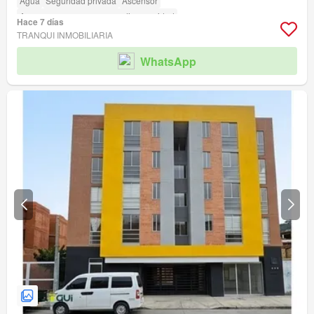
Agua
Seguridad privada
Ascensor
Acceso para personas con discapacidad
Hace 7 días
TRANQUI INMOBILIARIA
WhatsApp