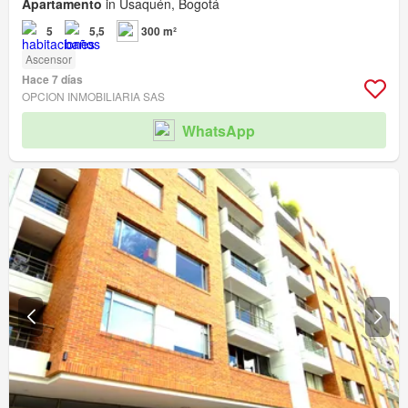
Apartamento
in Usaquén, Bogotá
5
5,5
300 m²
Ascensor
Hace 7 días
OPCION INMOBILIARIA SAS
WhatsApp