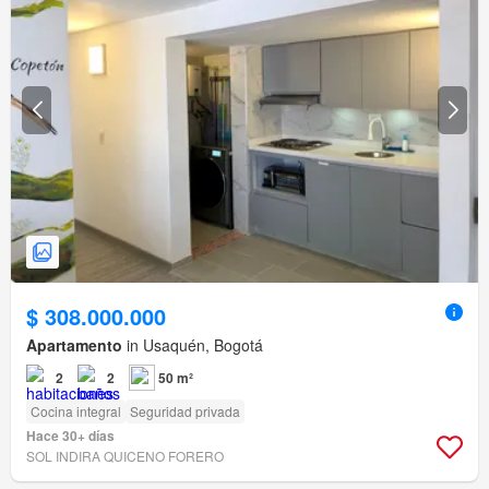
$ 308.000.000
Apartamento
in Usaquén, Bogotá
2
2
50 m²
Cocina integral
Seguridad privada
Hace 30+ días
SOL INDIRA QUICENO FORERO