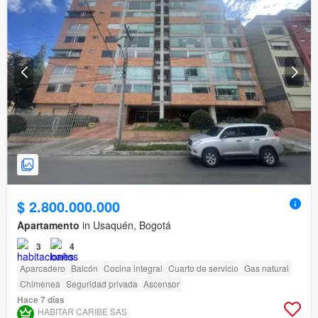
$ 2.800.000.000
Apartamento
in Usaquén, Bogotá
3
4
Aparcadero
Balcón
Cocina integral
Cuarto de servicio
Gas natural
Chimenea
Seguridad privada
Ascensor
Hace 7 días
HABITAR CARIBE SAS