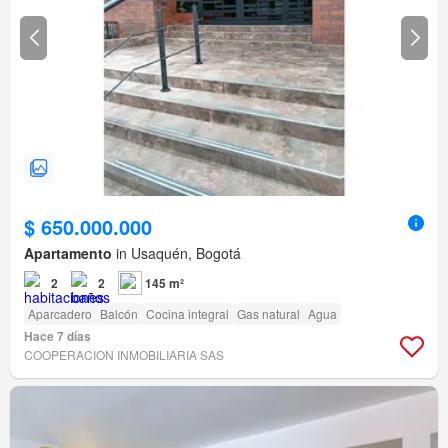
$ 650.000.000
Apartamento
in Usaquén, Bogotá
2
2
145 m²
Aparcadero
Balcón
Cocina integral
Gas natural
Agua
Hace 7 días
COOPERACION INMOBILIARIA SAS