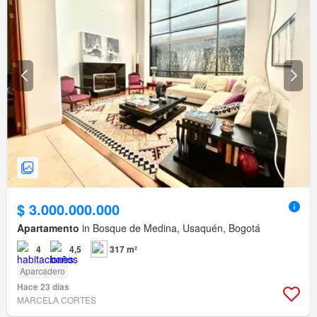
$ 3.000.000.000
Apartamento
in Bosque de Medina, Usaquén, Bogotá
4
4,5
317 m²
Aparcadero
Hace 23 días
MARCELA CORTES