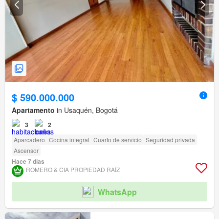
$ 590.000.000
Apartamento
in Usaquén, Bogotá
3
2
Aparcadero
Cocina integral
Cuarto de servicio
Seguridad privada
Ascensor
Hace 7 días
ROMERO & CIA PROPIEDAD RAÍ­Z
WhatsApp