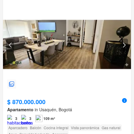
$ 870.000.000
Apartamento
in Usaquén, Bogotá
3
3
109 m²
Aparcadero
Balcón
Cocina integral
Vista panorámica
Gas natural