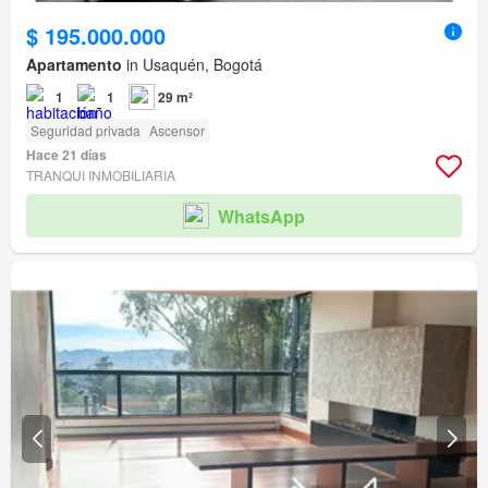
$ 195.000.000
Apartamento
in Usaquén, Bogotá
1
1
29 m²
Seguridad privada
Ascensor
Hace 21 días
TRANQUI INMOBILIARIA
WhatsApp