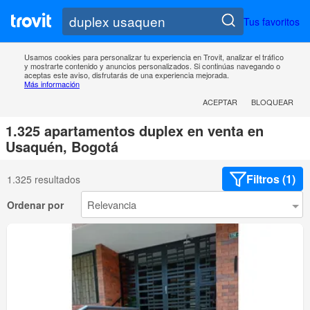
Tus favoritos
Usamos cookies para personalizar tu experiencia en Trovit, analizar el tráfico
y mostrarte contenido y anuncios personalizados. Si continúas navegando o
aceptas este aviso, disfrutarás de una experiencia mejorada.
Más información
ACEPTAR
BLOQUEAR
1.325 apartamentos duplex en venta en
Usaquén, Bogotá
Filtros (1)
1.325 resultados
Ordenar por