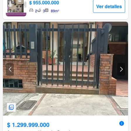
$ 955.000.000
Ver detalles
2
3
89m²
$ 1.299.999.000