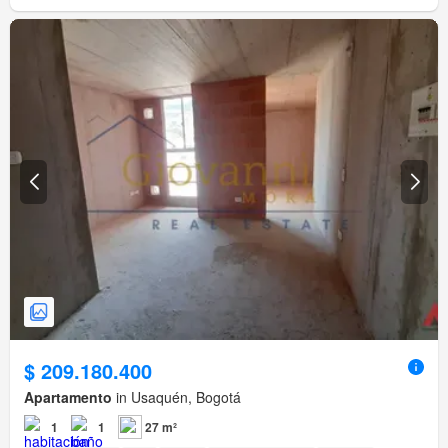
$ 209.180.400
Apartamento
in Usaquén, Bogotá
1
1
27 m²