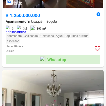
$ 1.250.000.000
Apartamento
in Usaquén, Bogotá
3
3,5
193 m²
Aparcadero
Gas natural
Chimenea
Agua
Seguridad privada
Ascensor
Hace 16 días
URBIZ
WhatsApp