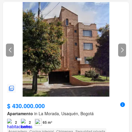
$ 430.000.000
Apartamento
in La Morada, Usaquén, Bogotá
2
2
65 m²
Aparcadero
Cocina integral
Chimenea
Seguridad privada