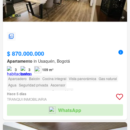
$ 870.000.000
Apartamento
in Usaquén, Bogotá
3
3
109 m²
Aparcadero
Balcón
Cocina integral
Vista panorámica
Gas natural
Agua
Seguridad privada
Ascensor
Acceso para personas con discapacidad
Hace 5 días
TRANQUI INMOBILIARIA
WhatsApp