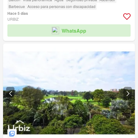
Barbecue
Acceso para personas con discapacidad
Hace 5 días
URBIZ
WhatsApp