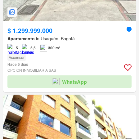
$ 1.299.999.000
Apartamento
in Usaquén, Bogotá
5
5,5
300 m²
Ascensor
Hace 5 días
OPCION INMOBILIARIA SAS
WhatsApp