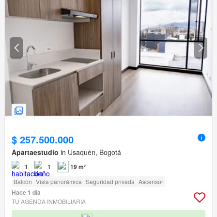
$ 257.500.000
Apartaestudio
in Usaquén, Bogotá
1
1
19 m²
Balcón
Vista panorámica
Seguridad privada
Ascensor
Hace 1 día
TU AGENDA INMOBILIARIA