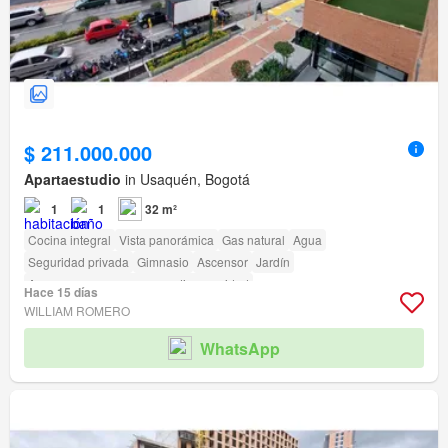
$ 211.000.000
Apartaestudio
in Usaquén, Bogotá
1
1
32 m²
Cocina integral
Vista panorámica
Gas natural
Agua
Seguridad privada
Gimnasio
Ascensor
Jardín
Acceso para personas con discapacidad
Hace 15 días
WILLIAM ROMERO
WhatsApp