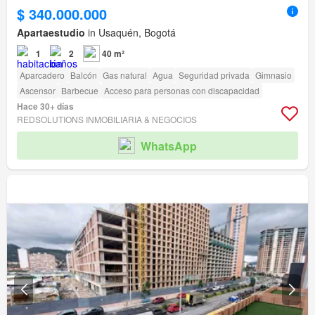
$ 340.000.000
Apartaestudio
in Usaquén, Bogotá
1
2
40 m²
Aparcadero
Balcón
Gas natural
Agua
Seguridad privada
Gimnasio
Ascensor
Barbecue
Acceso para personas con discapacidad
Hace 30+ días
REDSOLUTIONS INMOBILIARIA & NEGOCIOS
WhatsApp