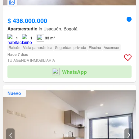
$ 436.000.000
Apartaestudio
in Usaquén, Bogotá
1
1
33 m²
Balcón
Vista panorámica
Seguridad privada
Piscina
Ascensor
Hace 7 días
TU AGENDA INMOBILIARIA
WhatsApp
Nuevo