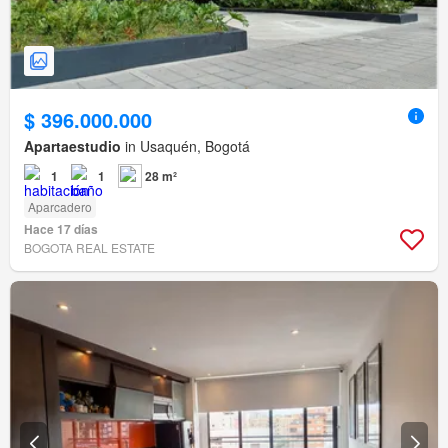
$ 396.000.000
Apartaestudio
in Usaquén, Bogotá
1
1
28 m²
Aparcadero
Hace 17 días
BOGOTA REAL ESTATE