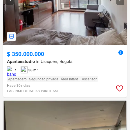
$ 350.000.000
Apartaestudio
in Usaquén, Bogotá
1
38 m²
Aparcadero
Seguridad privada
Área infantil
Ascensor
Hace 30+ días
LAS INMOBILIARIAS WIKITEAM