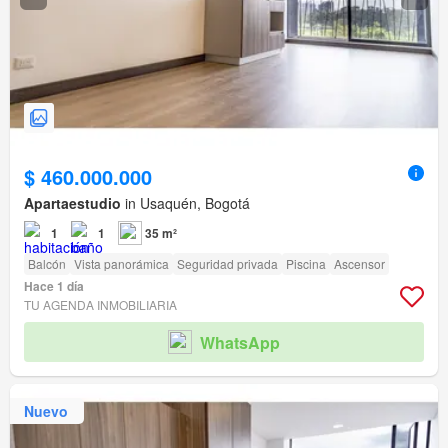
$ 460.000.000
Apartaestudio
in Usaquén, Bogotá
1
1
35 m²
Balcón
Vista panorámica
Seguridad privada
Piscina
Ascensor
Hace 1 día
TU AGENDA INMOBILIARIA
WhatsApp
Nuevo