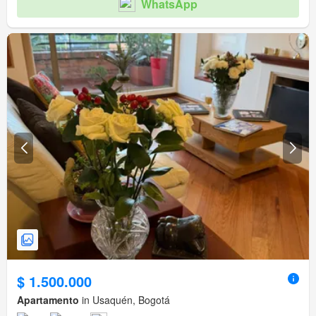
WhatsApp
$ 1.500.000
Apartamento
in Usaquén, Bogotá