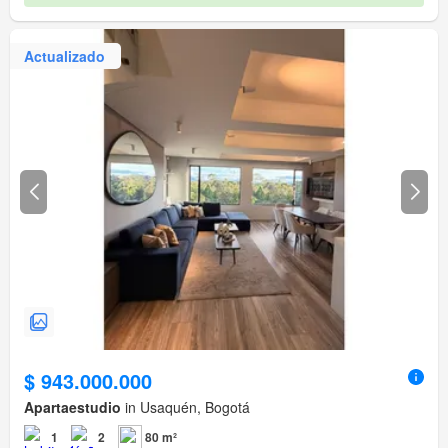
Actualizado
$ 943.000.000
Apartaestudio
in Usaquén, Bogotá
1
2
80 m²