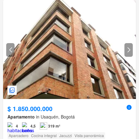
$ 1.850.000.000
Apartamento
in Usaquén, Bogotá
4
4,5
319 m²
Aparcadero
Cocina integral
Jacuzzi
Vista panorámica