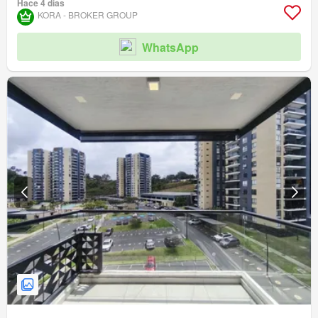
Hace 4 días
KORA - BROKER GROUP
WhatsApp