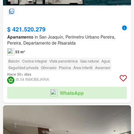
$ 421.520.279
Apartamento
in San Joaquín, Perimetro Urbano Pereira,
Pereira, Departamento de Risaralda
53 m²
Balcón
Cocina integral
Vista panorámica
Gas natural
Agua
Seguridad privada
Gimnasio
Piscina
Área infantil
Ascensor
Hace 30+ días
IS 54 INMOBILIARIA
WhatsApp