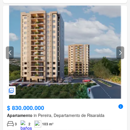
$ 830.000.000
Apartamento
in Pereira, Departamento de Risaralda
3
2
103 m²