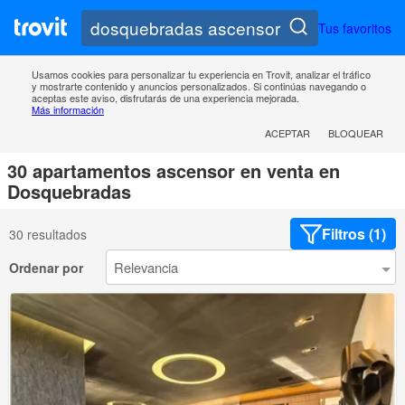
Tus favoritos
Usamos cookies para personalizar tu experiencia en Trovit, analizar el tráfico
y mostrarte contenido y anuncios personalizados. Si continúas navegando o
aceptas este aviso, disfrutarás de una experiencia mejorada.
Más información
ACEPTAR
BLOQUEAR
30 apartamentos ascensor en venta en
Dosquebradas
Filtros (1)
30 resultados
Ordenar por