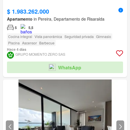
$ 1.983.262.000
Apartamento
in Pereira, Departamento de Risaralda
5
5,5
Cocina integral
Vista panorámica
Seguridad privada
Gimnasio
Piscina
Ascensor
Barbecue
Hace 4 días
GRUPO MOMENTO ZERO SAS
WhatsApp