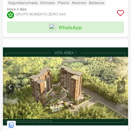
Seguridad privada
Gimnasio
Piscina
Ascensor
Barbecue
Hace 4 días
GRUPO MOMENTO ZERO SAS
WhatsApp