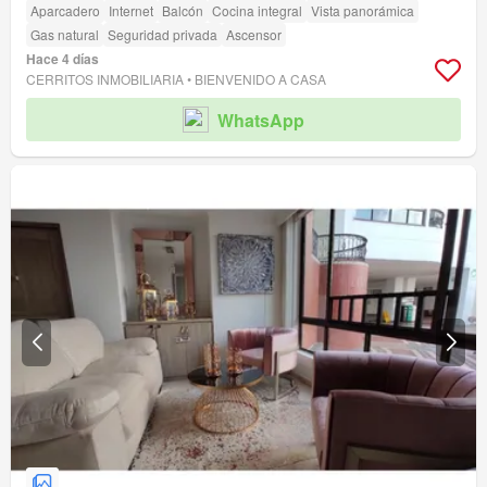
Aparcadero
Internet
Balcón
Cocina integral
Vista panorámica
Gas natural
Seguridad privada
Ascensor
Hace 4 días
CERRITOS INMOBILIARIA • BIENVENIDO A CASA
WhatsApp