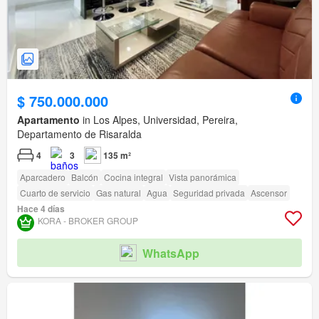
$ 750.000.000
Apartamento
in Los Alpes, Universidad, Pereira,
Departamento de Risaralda
4
3
135 m²
Aparcadero
Balcón
Cocina integral
Vista panorámica
Cuarto de servicio
Gas natural
Agua
Seguridad privada
Ascensor
Hace 4 días
KORA - BROKER GROUP
WhatsApp