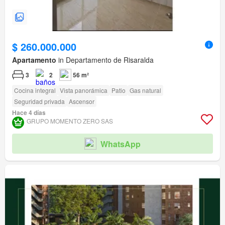
$ 260.000.000
Apartamento
in Departamento de Risaralda
3
2
56 m²
Cocina integral
Vista panorámica
Patio
Gas natural
Seguridad privada
Ascensor
Hace 4 días
GRUPO MOMENTO ZERO SAS
WhatsApp