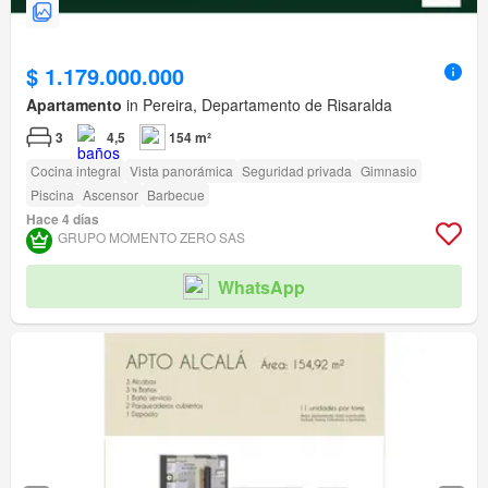
$ 1.179.000.000
Apartamento
in Pereira, Departamento de Risaralda
3
4,5
154 m²
Cocina integral
Vista panorámica
Seguridad privada
Gimnasio
Piscina
Ascensor
Barbecue
Hace 4 días
GRUPO MOMENTO ZERO SAS
WhatsApp