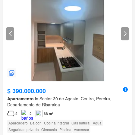
$ 390.000.000
Apartamento
in Sector 30 de Agosto, Centro, Pereira,
Departamento de Risaralda
2
2
68 m²
Aparcadero
Balcón
Cocina integral
Gas natural
Agua
Seguridad privada
Gimnasio
Piscina
Ascensor