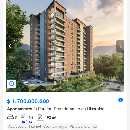
$ 1.700.000.000
Apartamento
in Pereira, Departamento de Risaralda
3
4,5
192 m²
Aparcadero
Internet
Cocina integral
Vista panorámica