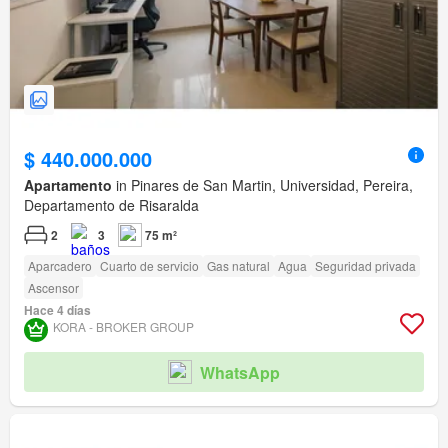
$ 440.000.000
Apartamento
in Pinares de San Martin, Universidad, Pereira,
Departamento de Risaralda
2
3
75 m²
Aparcadero
Cuarto de servicio
Gas natural
Agua
Seguridad privada
Ascensor
Hace 4 días
KORA - BROKER GROUP
WhatsApp