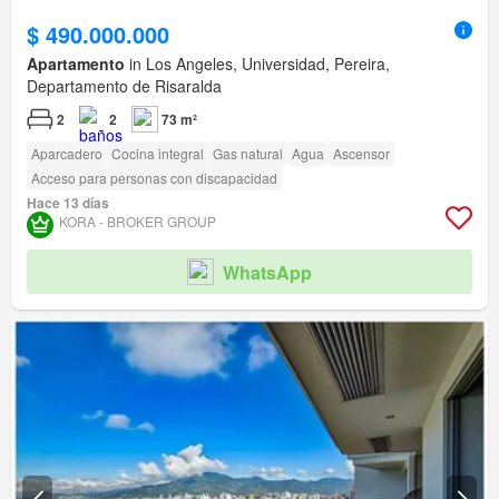
$ 490.000.000
Apartamento
in Los Angeles, Universidad, Pereira,
Departamento de Risaralda
2
2
73 m²
Aparcadero
Cocina integral
Gas natural
Agua
Ascensor
Acceso para personas con discapacidad
Hace 13 días
KORA - BROKER GROUP
WhatsApp