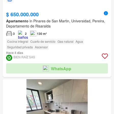
$ 650.000.000
Apartamento
in Pinares de San Martin, Universidad, Pereira,
Departamento de Risaralda
3
2
130 m²
Cocina integral
Cuarto de servicio
Gas natural
Agua
Seguridad privada
Ascensor
Hace 4 días
BIEN RAÍZ SAS
WhatsApp