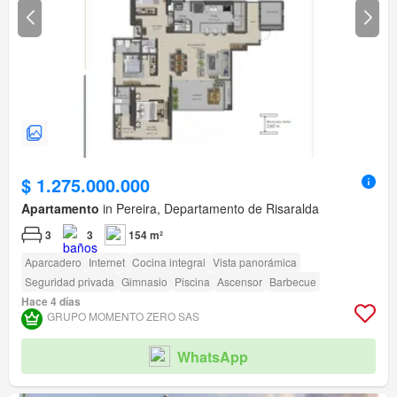
$ 1.275.000.000
Apartamento
in Pereira, Departamento de Risaralda
3
3
154 m²
Aparcadero
Internet
Cocina integral
Vista panorámica
Seguridad privada
Gimnasio
Piscina
Ascensor
Barbecue
Hace 4 días
GRUPO MOMENTO ZERO SAS
WhatsApp