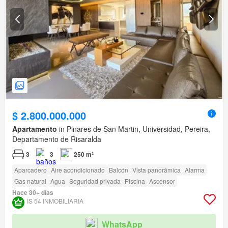
$ 2.800.000.000
Apartamento
in Pinares de San Martin, Universidad, Pereira,
Departamento de Risaralda
3
3
250 m²
Aparcadero
Aire acondicionado
Balcón
Vista panorámica
Alarma
Gas natural
Agua
Seguridad privada
Piscina
Ascensor
Hace 30+ días
IS 54 INMOBILIARIA
WhatsApp