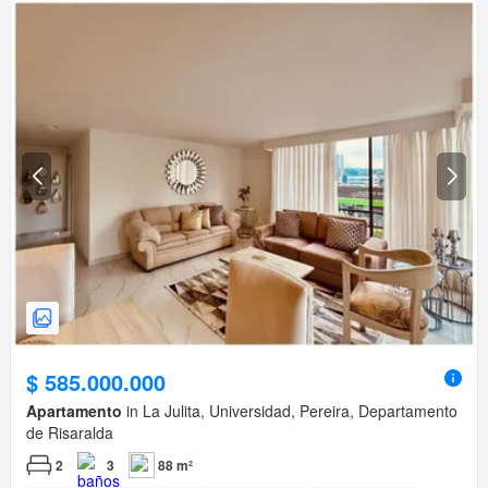
$ 585.000.000
Apartamento
in La Julita, Universidad, Pereira, Departamento
de Risaralda
2
3
88 m²