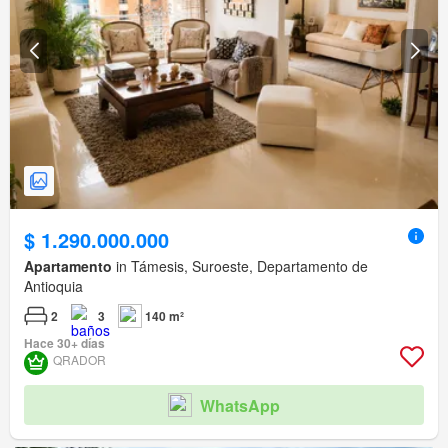
$ 1.290.000.000
Apartamento
in Támesis, Suroeste, Departamento de
Antioquia
2
3
140 m²
Hace 30+ días
QRADOR
WhatsApp