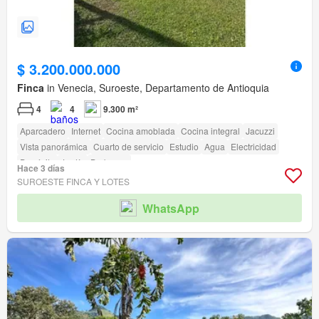
$ 3.200.000.000
Finca
in Venecia, Suroeste, Departamento de Antioquia
4
4
9.300 m²
Aparcadero
Internet
Cocina amoblada
Cocina integral
Jacuzzi
Vista panorámica
Cuarto de servicio
Estudio
Agua
Electricidad
Depósito
Jardín
Barbecue
Hace 3 días
SUROESTE FINCA Y LOTES
WhatsApp