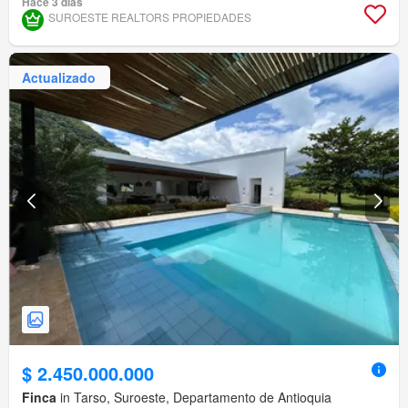
Hace 3 días
Jardín
Barbecue
SUROESTE REALTORS PROPIEDADES
Actualizado
$ 2.450.000.000
Finca
in Tarso, Suroeste, Departamento de Antioquia