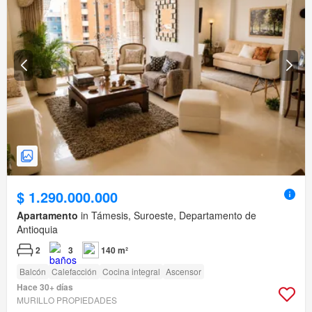
$ 1.290.000.000
Apartamento
in Támesis, Suroeste, Departamento de
Antioquia
2
3
140 m²
Balcón
Calefacción
Cocina integral
Ascensor
Hace 30+ días
MURILLO PROPIEDADES