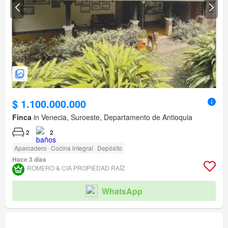
$ 1.100.000.000
Finca
in Venecia, Suroeste, Departamento de Antioquia
2
2
Aparcadero
Cocina integral
Depósito
Hace 3 días
ROMERO & CIA PROPIEDAD RAÍ­Z
WhatsApp