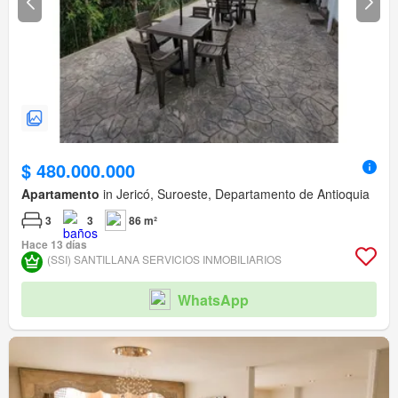
$ 480.000.000
Apartamento
in Jericó, Suroeste, Departamento de Antioquia
3
3
86 m²
Hace 13 días
(SSI) SANTILLANA SERVICIOS INMOBILIARIOS
WhatsApp