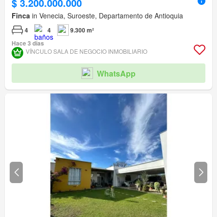
$ 3.200.000.000
Finca
in Venecia, Suroeste, Departamento de Antioquia
4
4
9.300 m²
Hace 3 días
VÍNCULO SALA DE NEGOCIO INMOBILIARIO
WhatsApp