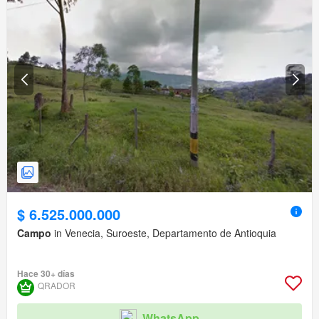
$ 6.525.000.000
Campo
in Venecia, Suroeste, Departamento de Antioquia
Hace 30+ días
QRADOR
WhatsApp