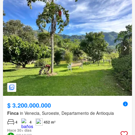
$ 3.200.000.000
Finca
in Venecia, Suroeste, Departamento de Antioquia
4
4
452 m²
Hace 30+ días