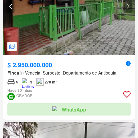
$ 2.950.000.000
Finca
in Venecia, Suroeste, Departamento de Antioquia
4
3
270 m²
Hace 30+ días
QRADOR
WhatsApp