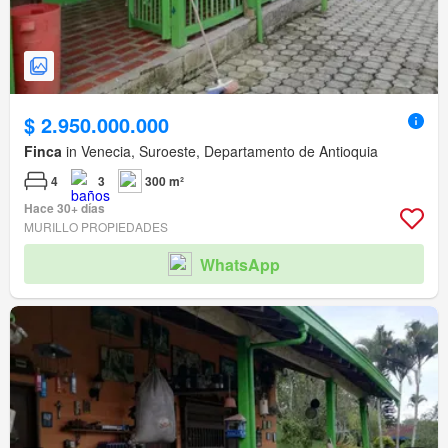
$ 2.950.000.000
Finca
in Venecia, Suroeste, Departamento de Antioquia
4
3
300 m²
Hace 30+ días
MURILLO PROPIEDADES
WhatsApp