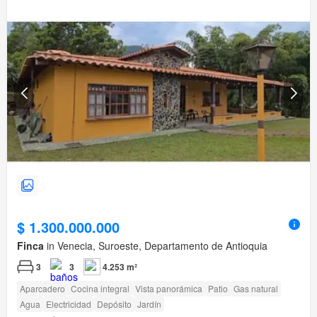
$ 1.300.000.000
Finca
in Venecia, Suroeste, Departamento de Antioquia
3
3
4.253 m²
Aparcadero
Cocina integral
Vista panorámica
Patio
Gas natural
Agua
Electricidad
Depósito
Jardín