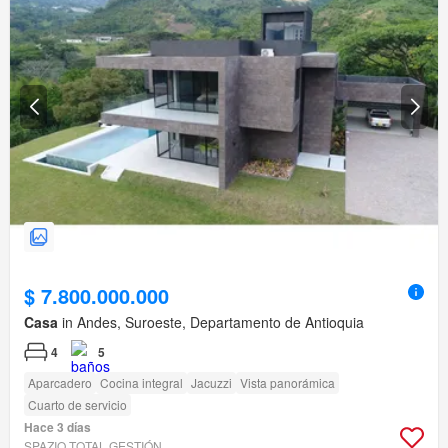
$ 7.800.000.000
Casa
in Andes, Suroeste, Departamento de Antioquia
4
5
Aparcadero
Cocina integral
Jacuzzi
Vista panorámica
Cuarto de servicio
Hace 3 días
SPAZIO TOTAL GESTIÓN