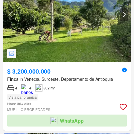
$ 3.200.000.000
Finca
in Venecia, Suroeste, Departamento de Antioquia
4
4
502 m²
Vista panorámica
Hace 30+ días
MURILLO PROPIEDADES
WhatsApp