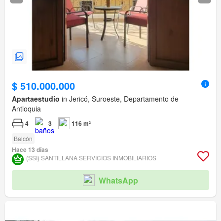
$ 510.000.000
Apartaestudio
in Jericó, Suroeste, Departamento de
Antioquia
4
3
116 m²
Balcón
Hace 13 días
(SSI) SANTILLANA SERVICIOS INMOBILIARIOS
WhatsApp