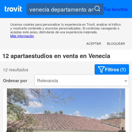
Tus favoritos
Usamos cookies para personalizar tu experiencia en Trovit, analizar el tráfico
y mostrarte contenido y anuncios personalizados. Si continúas navegando o
aceptas este aviso, disfrutarás de una experiencia mejorada.
Más información
ACEPTAR
BLOQUEAR
12 apartaestudios en venta en Venecia
Filtros (1)
12 resultados
Ordenar por