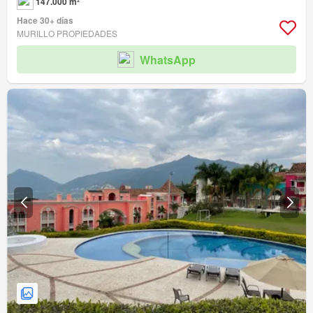
147.000 m²
Hace 30+ días
MURILLO PROPIEDADES
WhatsApp