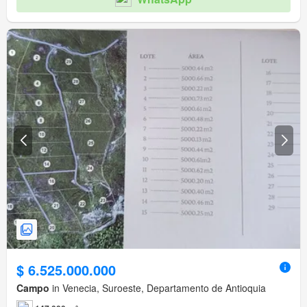
$ 6.525.000.000
Campo
in Venecia, Suroeste, Departamento de Antioquia