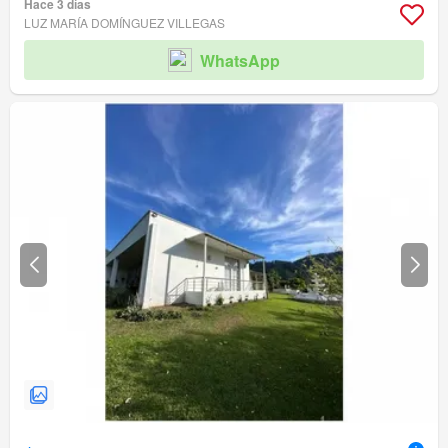
Hace 3 días
LUZ MARÍA DOMÍNGUEZ VILLEGAS
WhatsApp