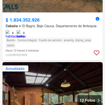
$ 1.834.352.926
Cabaña
in El Bagre, Bajo Cauca, Departamento de Antioquia
4
3
Balcón
Cocina integral
Cuarto de servicio
amenity_drying_area
Jardín
Hace 12 horas 2 minutos
LUXURYESTATE
Actualizado
12 Fotos