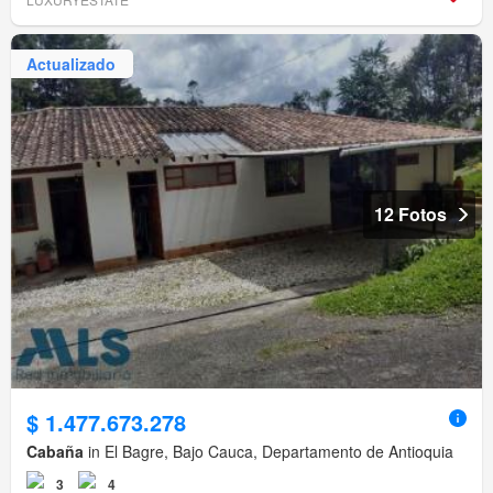
Actualizado
12 Fotos
$ 1.477.673.278
Cabaña
in El Bagre, Bajo Cauca, Departamento de Antioquia
3
4