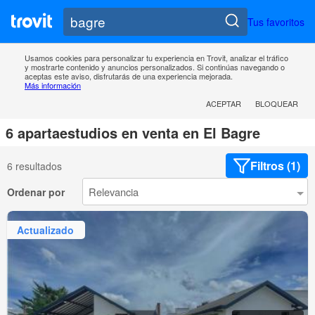
Tus favoritos
Usamos cookies para personalizar tu experiencia en Trovit, analizar el tráfico
y mostrarte contenido y anuncios personalizados. Si continúas navegando o
aceptas este aviso, disfrutarás de una experiencia mejorada.
Más información
ACEPTAR
BLOQUEAR
6 apartaestudios en venta en El Bagre
Filtros (1)
6 resultados
Ordenar por
Actualizado