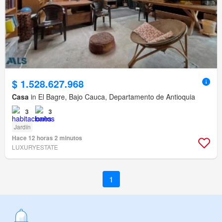
$ 1.528.627.968
Casa
in El Bagre, Bajo Cauca, Departamento de Antioquia
3
3
Jardín
Hace 12 horas 2 minutos
LUXURYESTATE
1