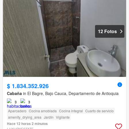
12 Fotos
$ 1.834.352.926
Cabaña
in El Bagre, Bajo Cauca, Departamento de Antioquia
3
3
Aparcadero
Cocina amoblada
Cocina integral
Cuarto de servicio
amenity_drying_area
Jardín
Vigilante
Hace 12 horas 2 minutos
LUXURYESTATE