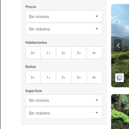
Precio
Sin mínimo
Sin máximo
Habitaciones
0+
1+
2+
3+
4+
Baños
0+
1+
2+
3+
4+
Superficie
Sin mínimo
Sin máximo