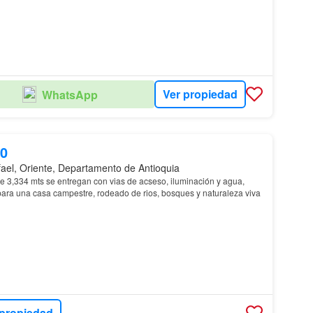
Ver propiedad
WhatsApp
00
ael, Oriente, Departamento de Antioquia
e 3,334 mts se entregan con vias de acseso, iluminación y agua,
para una casa campestre, rodeado de rios, bosques y naturaleza viva
 propiedad