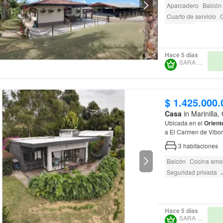
Aparcadero
Balcón
Cuarto de servicio
Barbecue
Hace 5 días
SARA MARÍN
$ 1.425.000.
Casa
in Marinilla
Ubicada en el
Orient
a El Carmen de Vibor
3
habitaciones
Balcón
Cocina amo
Seguridad privada
Hace 5 días
SARA MARÍN