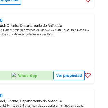
00
ael, Oriente, Departamento de Antioquia
an
Rafael
Antioquia
Vereda
el Silencio via
San
Rafael
San
Carlos, a
 Urbano, la via esta pavimentada un 99%…
Ver propiedad
WhatsApp
00
ael, Oriente, Departamento de Antioquia
e 3,334 mts se entregan con vias de acseso, iluminación y agua,