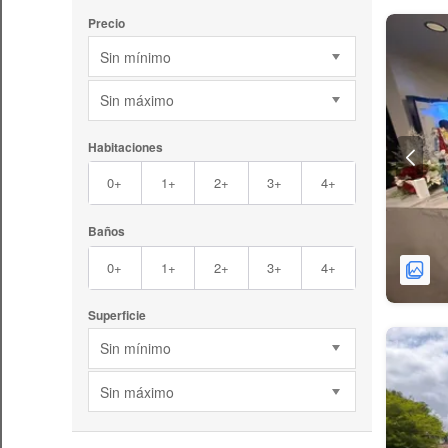
Precio
Sin mínimo
Sin máximo
Habitaciones
0+
1+
2+
3+
4+
Baños
0+
1+
2+
3+
4+
Superficie
Sin mínimo
Sin máximo