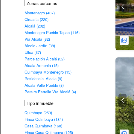
Zonas cercanas
Montenegro (437)
Circasia (220)
Alcalá (202)
Montenegro Pueblo Tapao (116)
Via Alcala (82)
Alcala Jardín (38)
Ulloa (37)
Parcelación Alcalá (32)
Alcala Armenia (15)
Quimbaya Montenegro (15)
Residencial Alcala (9)
Alcalá Valle Pueblo (8)
Pereira Estrella Vía Alcalá (4)
Tipo inmueble
Quimbaya (253)
Finca Quimbaya (184)
Casa Quimbaya (160)
Finca Casa Quimbaya (125)