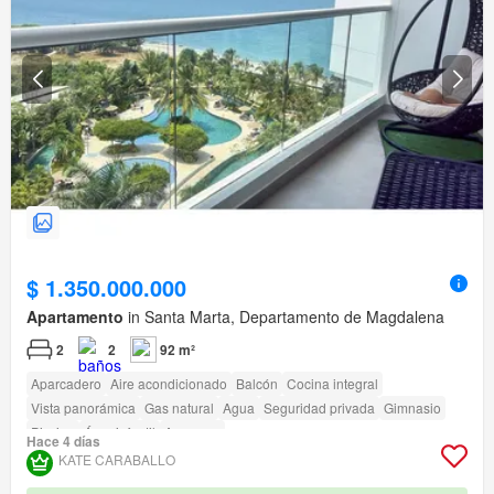
$ 1.350.000.000
Apartamento
in Santa Marta, Departamento de Magdalena
2
2
92 m²
Aparcadero
Aire acondicionado
Balcón
Cocina integral
Vista panorámica
Gas natural
Agua
Seguridad privada
Gimnasio
Piscina
Área infantil
Ascensor
Hace 4 días
KATE CARABALLO