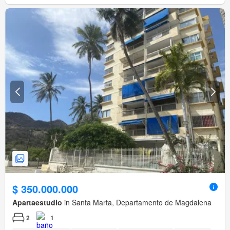
$ 350.000.000
Apartaestudio
in Santa Marta, Departamento de Magdalena
2
1