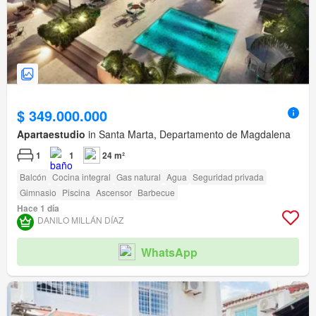
$ 349.000.000
Apartaestudio
in Santa Marta, Departamento de Magdalena
1
1
24 m²
Balcón
Cocina integral
Gas natural
Agua
Seguridad privada
Gimnasio
Piscina
Ascensor
Barbecue
Hace 1 día
DANILO MILLÁN DÍAZ
WhatsApp