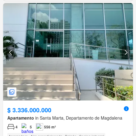
$ 3.336.000.000
Apartamento
in Santa Marta, Departamento de Magdalena
4
5
556 m²