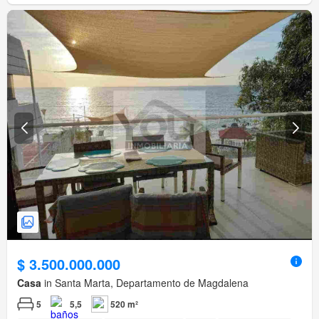
$ 3.500.000.000
Casa
in Santa Marta, Departamento de Magdalena
5
5,5
520 m²