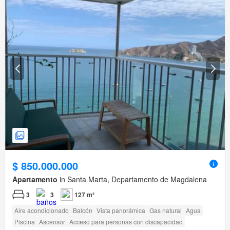
$ 850.000.000
Apartamento
in Santa Marta, Departamento de Magdalena
3
3
127 m²
Aire acondicionado
Balcón
Vista panorámica
Gas natural
Agua
Piscina
Ascensor
Acceso para personas con discapacidad