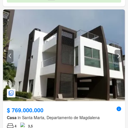
$ 769.000.000
Casa
in Santa Marta, Departamento de Magdalena
4
3,5