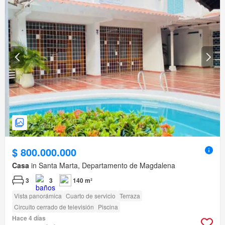
$ 800.000.000
Casa
in Santa Marta, Departamento de Magdalena
3
3
140 m²
Vista panorámica
Cuarto de servicio
Terraza
Circuito cerrado de televisión
Piscina
Hace 4 días