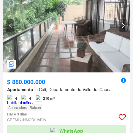
$ 880.000.000
Apartamento
in Cali, Departamento de Valle del Cauca
4
4
210 m²
Aparcadero
Balcón
Hace 3 días
GREMIN INMOBILIARIA
WhatsApp