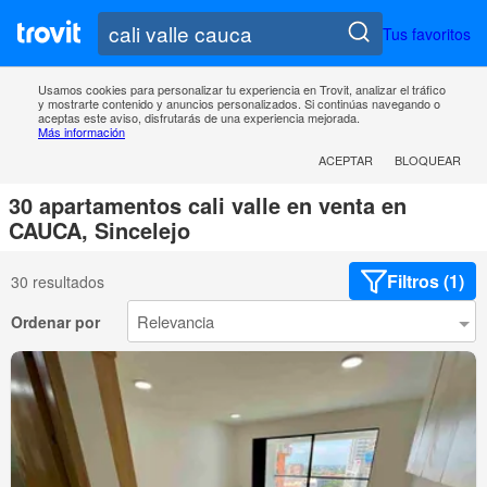
Tus favoritos
Usamos cookies para personalizar tu experiencia en Trovit, analizar el tráfico
y mostrarte contenido y anuncios personalizados. Si continúas navegando o
aceptas este aviso, disfrutarás de una experiencia mejorada.
Más información
ACEPTAR
BLOQUEAR
30 apartamentos cali valle en venta en
CAUCA, Sincelejo
Filtros (1)
30 resultados
Ordenar por