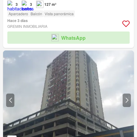
3
3
127 m²
Aparcadero
Balcón
Vista panorámica
Hace 3 días
GREMIN INMOBILIARIA
WhatsApp