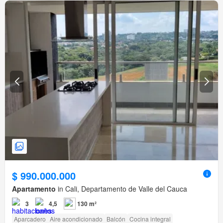
$ 990.000.000
Apartamento
in Cali, Departamento de Valle del Cauca
3
4,5
130 m²
Aparcadero
Aire acondicionado
Balcón
Cocina integral