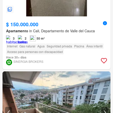
$ 150.000.000
Apartamento
in Cali, Departamento de Valle del Cauca
3
2
50 m²
Internet
Gas natural
Agua
Seguridad privada
Piscina
Área infantil
Acceso para personas con discapacidad
Hace 30+ días
SINERGIA BROKERS