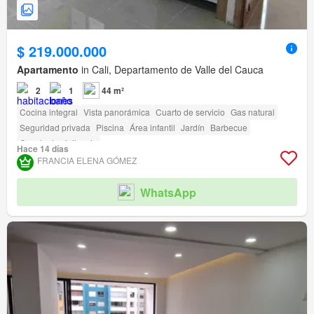
$ 219.000.000
Apartamento
in Cali, Departamento de Valle del Cauca
2
1
44 m²
Cocina integral
Vista panorámica
Cuarto de servicio
Gas natural
Seguridad privada
Piscina
Área infantil
Jardín
Barbecue
Caseta de vigilancia
Hace 14 días
FRANCIA ELENA GÓMEZ
WhatsApp