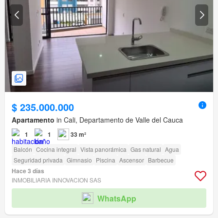
$ 235.000.000
Apartamento
in Cali, Departamento de Valle del Cauca
1
1
33 m²
Balcón
Cocina integral
Vista panorámica
Gas natural
Agua
Seguridad privada
Gimnasio
Piscina
Ascensor
Barbecue
Hace 3 días
INMOBILIARIA INNOVACION SAS
WhatsApp