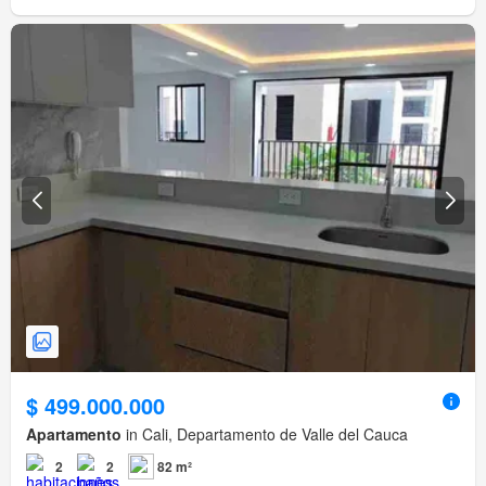
$ 499.000.000
Apartamento
in Cali, Departamento de Valle del Cauca
2
2
82 m²