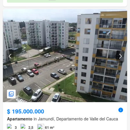
$ 195.000.000
Apartamento
in Jamundí, Departamento de Valle del Cauca
3
2,5
61 m²