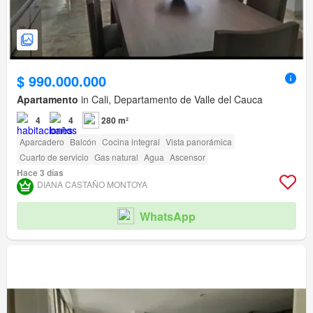
$ 990.000.000
Apartamento
in Cali, Departamento de Valle del Cauca
4
4
280 m²
Aparcadero
Balcón
Cocina integral
Vista panorámica
Cuarto de servicio
Gas natural
Agua
Ascensor
Hace 3 días
DIANA CASTAÑO MONTOYA
WhatsApp