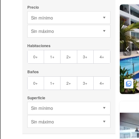
Precio
Sin mínimo
Sin máximo
Habitaciones
0+
1+
2+
3+
4+
Baños
0+
1+
2+
3+
4+
Superficie
Sin mínimo
Sin máximo