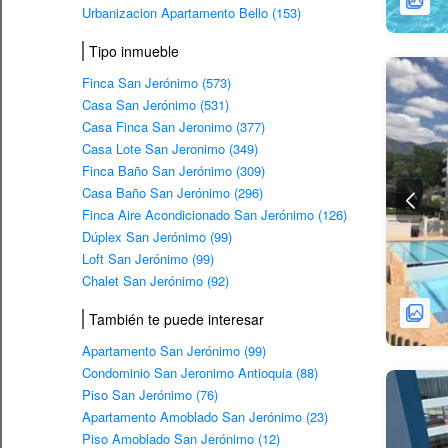
Urbanizacion Apartamento Bello (153)
Tipo inmueble
Finca San Jerónimo (573)
Casa San Jerónimo (531)
Casa Finca San Jeronimo (377)
Casa Lote San Jeronimo (349)
Finca Baño San Jerónimo (309)
Casa Baño San Jerónimo (296)
Finca Aire Acondicionado San Jerónimo (126)
Dúplex San Jerónimo (99)
Loft San Jerónimo (99)
Chalet San Jerónimo (92)
También te puede interesar
Apartamento San Jerónimo (99)
Condominio San Jeronimo Antioquia (88)
Piso San Jerónimo (76)
Apartamento Amoblado San Jerónimo (23)
Piso Amoblado San Jerónimo (12)