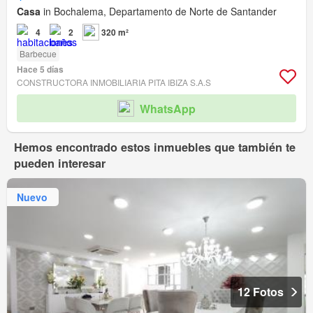
Casa
in Bochalema, Departamento de Norte de Santander
4
2
320 m²
Barbecue
Hace 5 días
CONSTRUCTORA INMOBILIARIA PITA IBIZA S.A.S
WhatsApp
Hemos encontrado estos inmuebles que también te
pueden interesar
Nuevo
12 Fotos