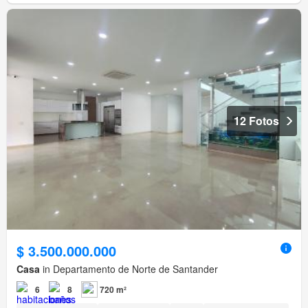
12 Fotos
$ 3.500.000.000
Casa
in Departamento de Norte de Santander
6
8
720 m²