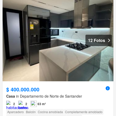
12 Fotos
$ 400.000.000
Casa
in Departamento de Norte de Santander
2
2
63 m²
Aparcadero
Balcón
Cocina amoblada
Completamente amoblado