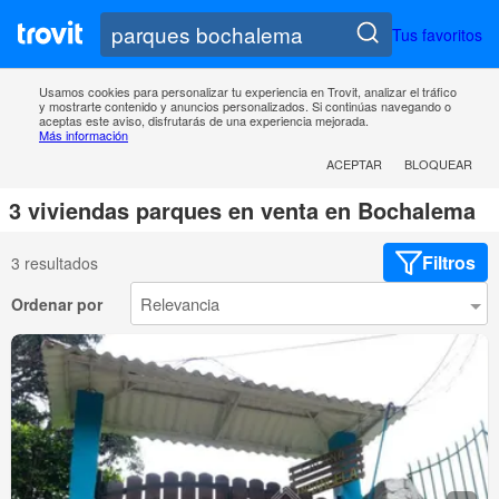
Tus favoritos
Usamos cookies para personalizar tu experiencia en Trovit, analizar el tráfico
y mostrarte contenido y anuncios personalizados. Si continúas navegando o
aceptas este aviso, disfrutarás de una experiencia mejorada.
Más información
ACEPTAR
BLOQUEAR
3 viviendas parques en venta en Bochalema
Filtros
3 resultados
Ordenar por