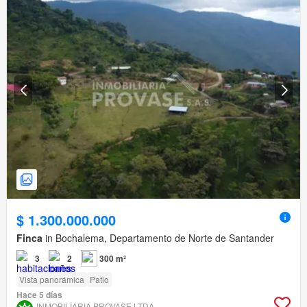
$ 1.300.000.000
Finca
in Bochalema, Departamento de Norte de Santander
3
2
300 m²
Vista panorámica
Patio
Hace 5 días
INMOBILIARIA PROVASE LTDA