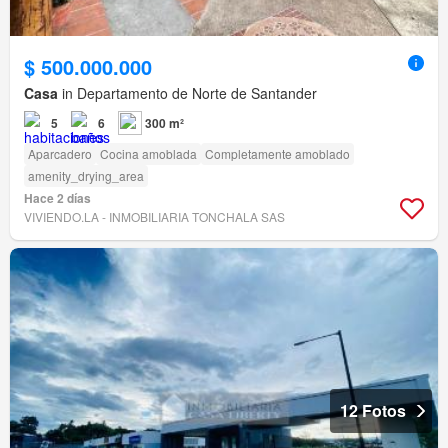
$ 500.000.000
Casa
in Departamento de Norte de Santander
5
6
300 m²
Aparcadero
Cocina amoblada
Completamente amoblado
amenity_drying_area
Hace 2 días
VIVIENDO.LA - INMOBILIARIA TONCHALA SAS
12 Fotos