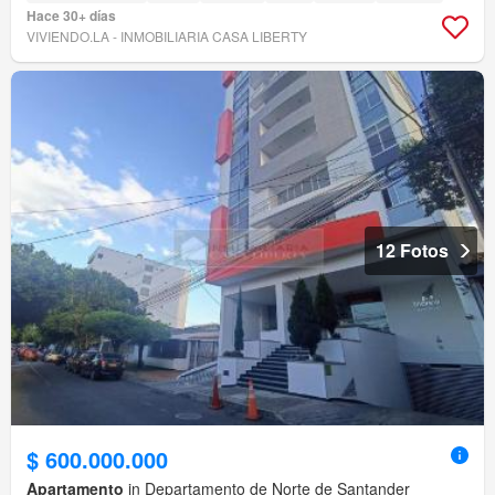
Hace 30+ días
VIVIENDO.LA - INMOBILIARIA CASA LIBERTY
12 Fotos
$ 600.000.000
Apartamento
in Departamento de Norte de Santander